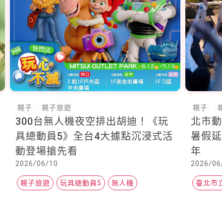
親子
親子旅遊
親子
300台無人機夜空排出胡迪！《玩
北市動
具總動員5》全台4大據點沉浸式活
暑假延
動登場搶先看
年
2026/06/10
2026/06
親子旅遊
玩具總動員5
無人機
臺北市