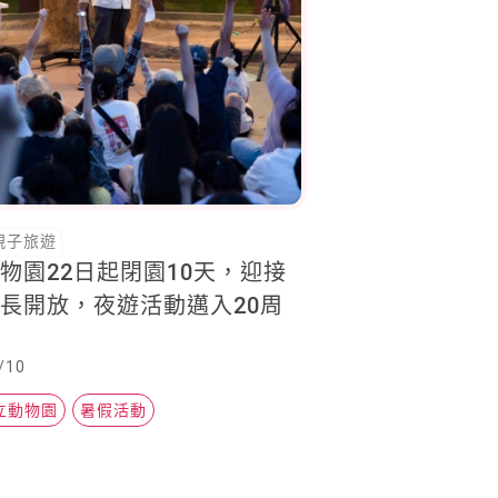
親子旅遊
物園22日起閉園10天，迎接
長開放，夜遊活動邁入20周
/10
立動物園
暑假活動