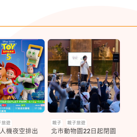
子旅遊
親子
親子旅遊
無人機夜空排出
北市動物園22日起閉園