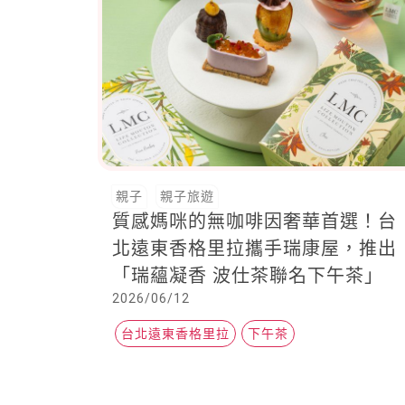
親子
親子旅遊
質感媽咪的無咖啡因奢華首選！台
北遠東香格里拉攜手瑞康屋，推出
「瑞蘊凝香 波仕茶聯名下午茶」
2026/06/12
台北遠東香格里拉
下午茶