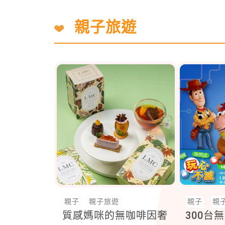
親子旅遊
親子
親子旅遊
親子
親
質感媽咪的無咖啡因奢
300台