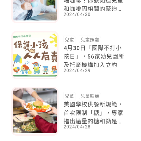
喝咖啡？你該知道兒童
和咖啡因相關的緊迫問
2024/04/30
題
兒童
兒童照顧
4月30日「國際不打小
孩日」，56家幼兒園所
及托育機構加入立約
2024/04/29
兒童
兒童照顧
美國學校供餐新規範，
首次限制「糖」，專家
指出過量的糖和鈉是學
2024/04/28
校膳食中最主要的問題