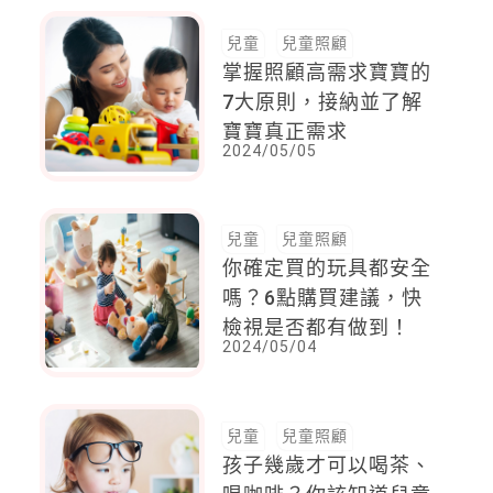
兒童
兒童照顧
掌握照顧高需求寶寶的
7大原則，接納並了解
寶寶真正需求
2024/05/05
兒童
兒童照顧
你確定買的玩具都安全
嗎？6點購買建議，快
檢視是否都有做到！
2024/05/04
兒童
兒童照顧
孩子幾歲才可以喝茶、