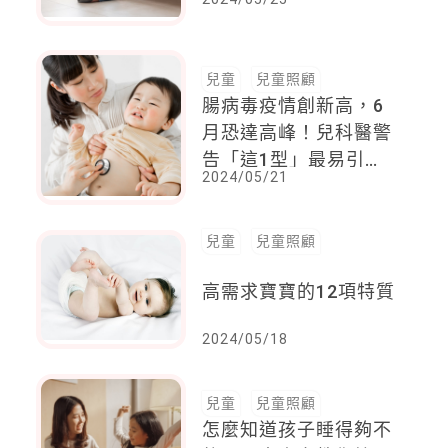
兒童
兒童照顧
腸病毒疫情創新高，6
月恐達高峰！兒科醫警
告「這1型」最易引發
2024/05/21
重症
兒童
兒童照顧
高需求寶寶的12項特質
2024/05/18
兒童
兒童照顧
怎麼知道孩子睡得夠不