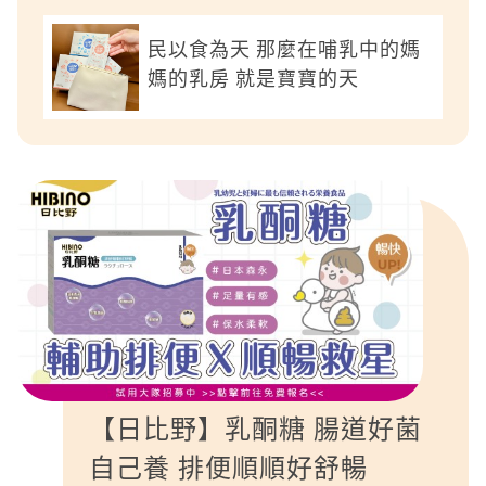
民以食為天 那麼在哺乳中的媽
媽的乳房 就是寶寶的天
【日比野】乳酮糖 腸道好菌
自己養 排便順順好舒暢