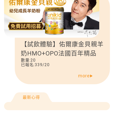
【試飲體驗】佑爾康金貝親羊
奶HMO+OPO法國百年精品
數量:
20
已報名:
339
/
20
more
最新心得