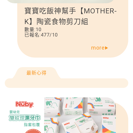
寶寶吃飯神幫手【MOTHER-
K】陶瓷食物剪刀組
數量:
10
已報名:
477
/
10
more
最新心得