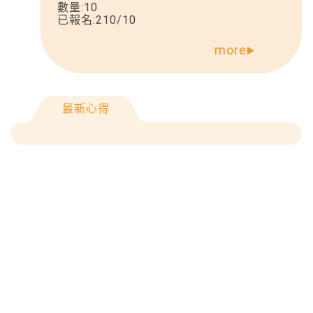
數量:
10
已報名:
210
/
10
more
最新心得