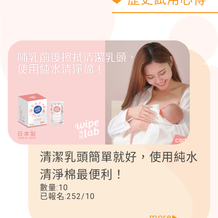
清潔乳頭簡單就好，使用純水
清淨棉最便利！
數量:
10
已報名:
252
/
10
more