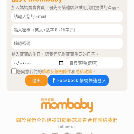
加入媽媽寶寶會員，優先閱讀體驗與試用我們提供的產品。
輸入寶寶的生日，讓我們記得寶寶重要的日子。
您同意我們的
條款及細則條件
和
隱私政策
。
送出
Facebook 帳號快速登入
關於我們
全站條款
訂閱雜誌
廣告合作
聯絡我們
follow us