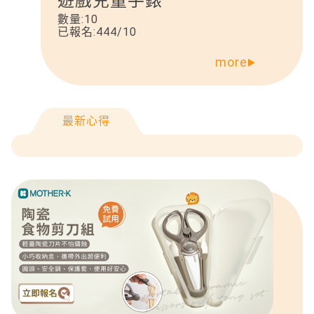
遊戲兒童手錶
數量:
10
已報名:
444
/
10
more
最新心得