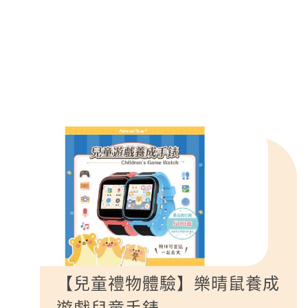
【兒童禮物體驗】樂晴鼠養成