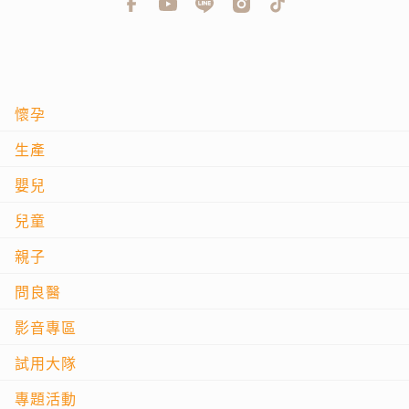
懷孕
生產
嬰兒
兒童
親子
問良醫
影音專區
試用大隊
專題活動