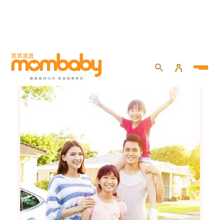
深夜me time