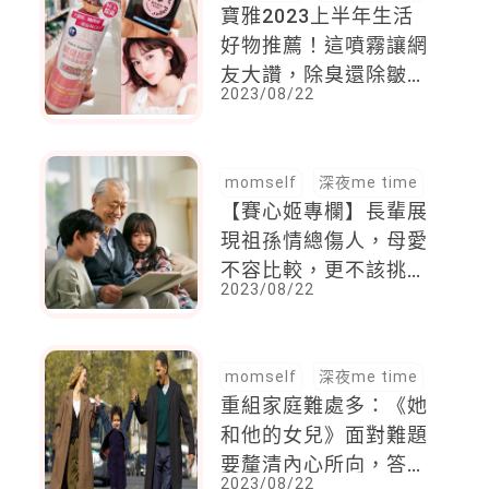
寶雅2023上半年生活
好物推薦！這噴霧讓網
友大讚，除臭還除皺，
2023/08/22
媽媽外出補妝神器必須
囤貨
momself
深夜me time
【賽心姬專欄】長輩展
現祖孫情總傷人，母愛
不容比較，更不該挑撥
2023/08/22
親子關係
momself
深夜me time
重組家庭難處多：《她
和他的女兒》面對難題
要釐清內心所向，答案
2023/08/22