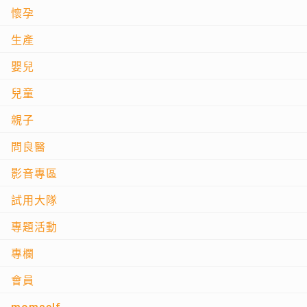
懷孕
生產
嬰兒
兒童
親子
問良醫
影音專區
試用大隊
專題活動
專欄
會員