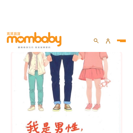
好爸爸俱樂部