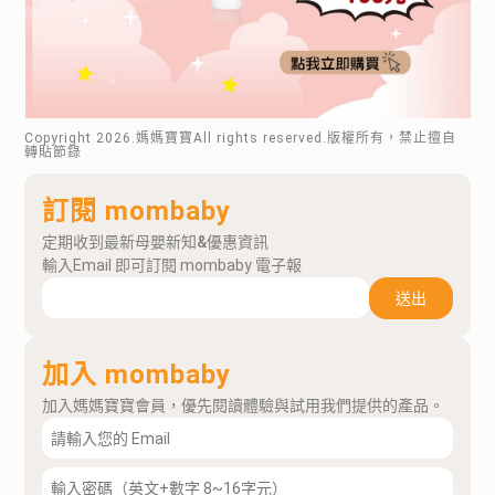
Copyright
2026
.媽媽寶寶All rights reserved.版權所有，禁止擅自
轉貼節錄
訂閱 mombaby
定期收到最新母嬰新知&優惠資訊
輸入Email 即可訂閱 mombaby 電子報
送出
加入 mombaby
加入媽媽寶寶會員，優先閱讀體驗與試用我們提供的產品。