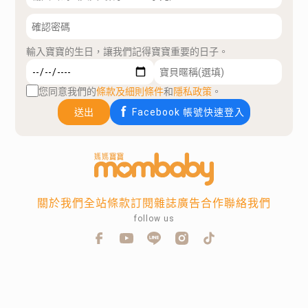
輸入寶寶的生日，讓我們記得寶寶重要的日子。
您同意我們的
條款及細則條件
和
隱私政策
。
送出
Facebook 帳號快速登入
關於我們
全站條款
訂閱雜誌
廣告合作
聯絡我們
follow us