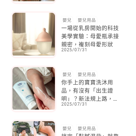
嬰兒
嬰兒用品
一場從乳房開始的科技
美學實驗：母愛瓶承接
親密，複刻母愛形狀
2025/07/31
嬰兒
嬰兒用品
你手上的寶寶洗沐用
品，有沒有「出生證
明」？新法規上路，
2025/07/31
PIF與SA你不能不知
道！
嬰兒
嬰兒用品