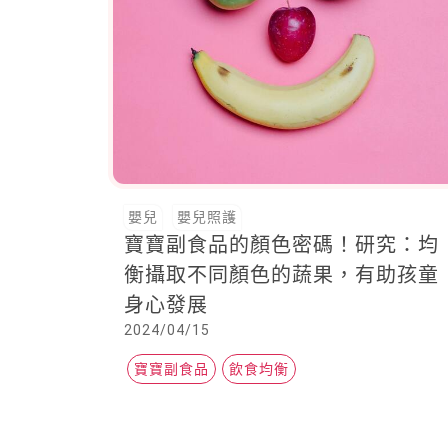
嬰兒
嬰兒照護
寶寶副食品的顏色密碼！研究：均
衡攝取不同顏色的蔬果，有助孩童
身心發展
2024/04/15
寶寶副食品
飲食均衡