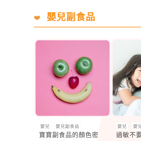
嬰兒副食品
嬰兒
嬰兒副食品
嬰兒
嬰
寶寶副食品的顏色密
過敏不