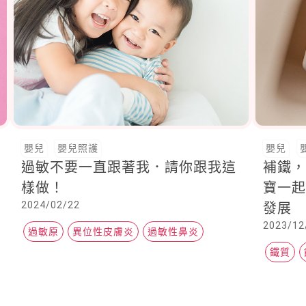
嬰兒
嬰兒照護
嬰兒
過敏不要一直跟著我．請你跟我這
補鐵
樣做！
寶一
2024/02/22
發展
2023/12
過敏原
異位性皮膚炎
過敏性鼻炎
鐵質