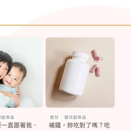
兒副食品
嬰兒
嬰兒副食品
要一直跟著我．
補鐵，妳吃對了嗎？吃