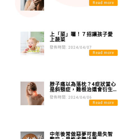
Read more
上「菜」囉！７招讓孩子愛
上蔬菜
發佈時間: 2024/04/07
Read more
脖子痛以為落枕？4症狀當心
是斜頸症，難根治還會衍生
憂鬱症
發佈時間: 2024/04/06
Read more
中年後常做惡夢可能是失智