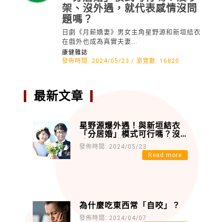
架、沒外遇，就代表感情沒問
題嗎？
日劇《月薪嬌妻》男女主角星野源和新垣結衣
在戲外也成為真實夫妻...
康健雜誌
發佈時間:
2024/05/23 /
瀏覽數:
16820
最新文章
星野源爆外遇！與新垣結衣
「分居婚」模式可行嗎？沒
吵架、沒外遇，就代表感情
發佈時間: 2024/05/23
沒問題嗎？
Read more
為什麼吃東西常「自咬」？
發佈時間: 2024/04/07