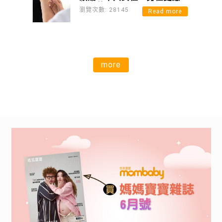
打疫苗
瀏覽次數: 28145
Read more
more