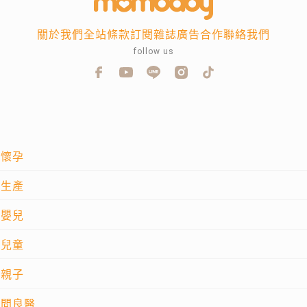
關於我們
全站條款
訂閱雜誌
廣告合作
聯絡我們
follow us
懷孕
生產
嬰兒
兒童
親子
問良醫