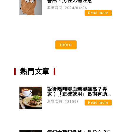
警訊，男性尤需注意
發佈時間: 2024/04/06
Read more
more
熱門文章
飯後喝咖啡血糖卻飆高？專
家：「正確飲用」長期有助
控血糖
瀏覽次數: 121598
Read more