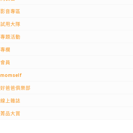
影音專區
試用大隊
專題活動
專欄
會員
momself
好爸爸俱樂部
線上雜誌
菁品大賞