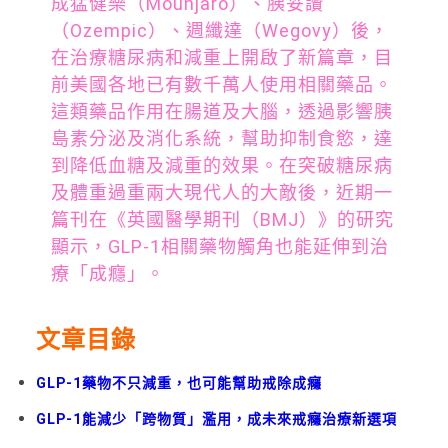
成猛健樂（Mounjaro）、胰妥讚
（Ozempic）、週纖達（Wegovy）後，
在治療糖尿病和減重上開啟了新篇章，目
前美國各地已有數千萬人使用相關藥品。
這類藥品作用在腸道及大腦，透過影響胰
島素分泌及消化系統，幫助抑制食慾，達
到降低血糖及減重的效果。在突破糖尿病
及體重過重兩大現代人的大敵後，近期一
篇刊在《英國醫學期刊（BMJ）》的研究
顯示，GLP-1相關藥物觸角也能延伸到治
療「成癮」。
文章目錄
GLP-1藥物不只減重，也可能幫助戒除成癮
GLP-1能減少「跨物質」濫用，成未來戒癮治療新選項