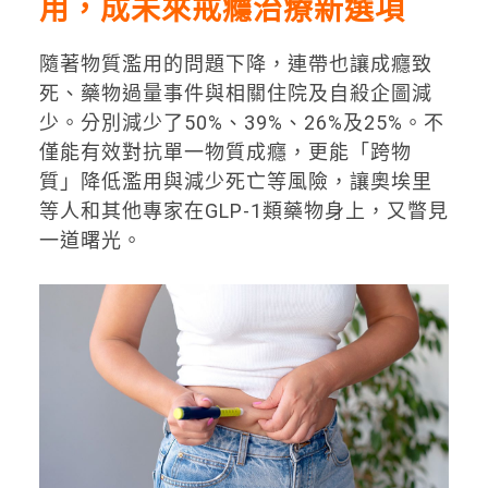
用，成未來戒癮治療新選項
隨著物質濫用的問題下降，連帶也讓成癮致
死、藥物過量事件與相關住院及自殺企圖減
少。分別減少了50%、39%、26%及25%。不
僅能有效對抗單一物質成癮，更能「跨物
質」降低濫用與減少死亡等風險，讓奧埃里
等人和其他專家在GLP-1類藥物身上，又瞥見
一道曙光。