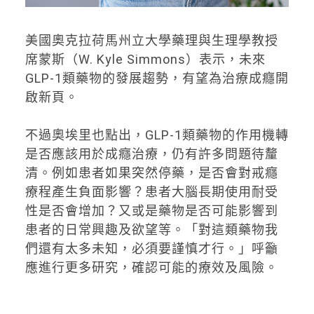
美國奧克拉荷馬州立大學藥理與生理學教授
席蒙斯（W. Kyle Simmons）表示，未來
GLP-1類藥物的發展趨勢，有望為治療成癮開
啟新頁。
不過奧埃里也點出，GLP-1類藥物的作用機轉
是否應該用於成癮治療，仍有許多問題待釐
清。例如患者如果突然停藥，是否會對戒癮
療程產生負面影響？患者大腦長期使用耐受
性是否會增加？又或是藥物是否可能影響到
患者的日常興趣及欲望等。「對這類藥物我
們還有太多未知，必須要謹慎才行。」呼籲
應進行更多研究，確認可能的療效及風險。