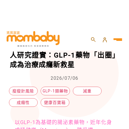
HOME
>
親子
>
健康百寶箱
>
打一針瘦瘦針，也能戒菸酒？60萬人研究證實：GLP-1藥物「出圈」成為治療成癮新救星
打一針瘦瘦針，也能戒菸酒？60萬
人研究證實：GLP-1藥物「出圈」
成為治療成癮新救星
2026/07/06
瘦瘦針風險
GLP-1類藥物
減重
成癮性
健康百寶箱
以GLP-1為基礎的腸泌素藥物，近年化身