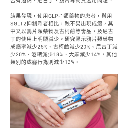
否有酒精、尼古丁、鴉片等物質濫用問題。
結果發現，使用GLP-1類藥物的患者，與用
SGLT2抑制劑者相比，較不易出現成癮，其
中又以鴉片類藥物及古柯鹼等毒品，及尼古
丁的使用上明顯減少。研究顯示鴉片類藥物
成癮率減少25%、古柯鹼減少20%、尼古丁減
少20%、酒精減少18%、大麻減少14%，其他
類別的成癮行為則減少13%。