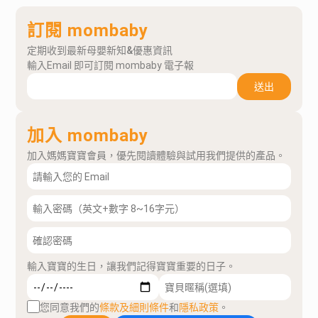
訂閱 mombaby
定期收到最新母嬰新知&優惠資訊
輸入Email 即可訂閱 mombaby 電子報
送出
加入 mombaby
加入媽媽寶寶會員，優先閱讀體驗與試用我們提供的產品。
輸入寶寶的生日，讓我們記得寶寶重要的日子。
您同意我們的
條款及細則條件
和
隱私政策
。