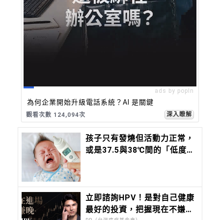
ads by popIn
為何企業開始升級電話系統？AI 是關鍵
深入瞭解
觀看次數 124,099次
孩子只有發燒但活動力正常，
或是37.5與38℃間的「低度發
燒」，該去看醫師嗎？這時間
內沒退燒，必須就醫
立即諮詢HPV！是對自己健康
最好的投資，把握現在不嫌