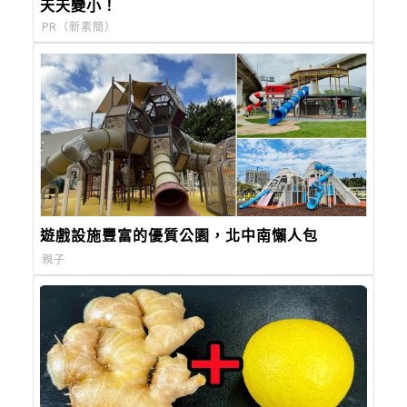
天天變小！
PR（新素簡）
遊戲設施豐富的優質公園，北中南懶人包
親子