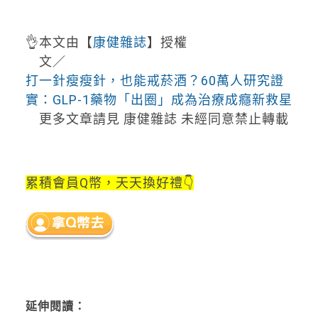
👌本文由【
康健雜誌
】授權
文／
打一針瘦瘦針，也能戒菸酒？60萬人研究證
實：GLP-1藥物「出圈」成為治療成癮新救星
更多文章請見 康健雜誌 未經同意禁止轉載
累積會員Q幣，天天換好禮👇
延伸閱讀：