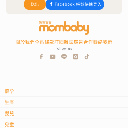
送出
Facebook 帳號快速登入
關於我們
全站條款
訂閱雜誌
廣告合作
聯絡我們
follow us
懷孕
生產
嬰兒
兒童