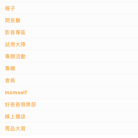
親子
問良醫
影音專區
試用大隊
專題活動
專欄
會員
momself
好爸爸俱樂部
線上雜誌
菁品大賞