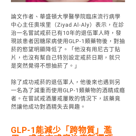
論文作者、華盛頓大學醫學院臨床流行病學
中心主任奧埃里（Ziyad Al-Aly）表示，在診
治一名嘗試戒菸已有10年的退伍軍人時，發
現該患者因糖尿病使用GLP-1類藥物後，對抽
菸的慾望明顯降低了。「他沒有用尼古丁貼
片，也沒有幫自己特別設定戒菸日期，就只
是突然覺得不想抽菸了。」
除了成功戒菸的退伍軍人，他後來也遇到另
一名為了減重而使用GLP-1類藥物的酒精成癮
者。在嘗試戒酒屢戒屢敗的情況下，該藥竟
然讓他成功對酒精失去興趣。
GLP-1能減少「跨物質」濫