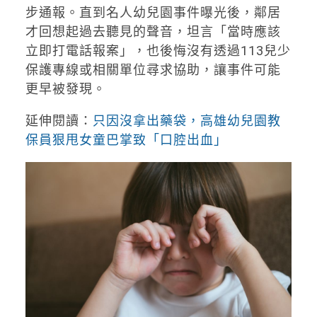
步通報。直到名人幼兒園事件曝光後，鄰居
才回想起過去聽見的聲音，坦言「當時應該
立即打電話報案」，也後悔沒有透過113兒少
保護專線或相關單位尋求協助，讓事件可能
更早被發現。
延伸閱讀：
只因沒拿出藥袋，高雄幼兒園教
保員狠甩女童巴掌致「口腔出血」