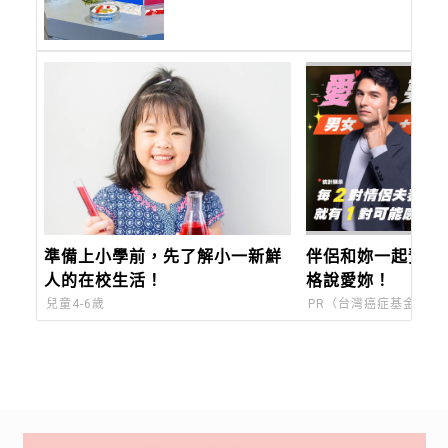
費入座
準備上小學前，先了解小一新鮮
伴侶和妳一起預防
人的在校生活！
格說愛妳！
兒童4-6歲
PR（台灣癌症基金會）