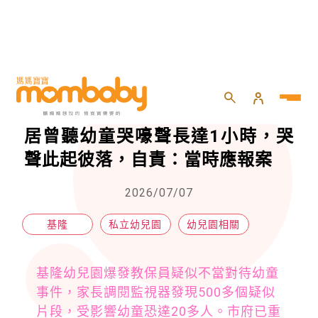
HOME
>
兒童
>
幼兒園相關
>
基隆幼兒園不當對待幼童事件，鄰居曾聽幼童哭嚎聲長達1小時，哭聲此起彼落，自責：當時應報案
基隆幼兒園不當對待幼童事件，鄰
居曾聽幼童哭嚎聲長達1小時，哭
聲此起彼落，自責：當時應報案
2026/07/07
基隆
私立幼兒園
幼兒園相關
基隆幼兒園爆發教保員疑似不當對待幼童
事件，家長調閱監視器發現500多個疑似
片段，受影響幼童恐達20多人。市府已重