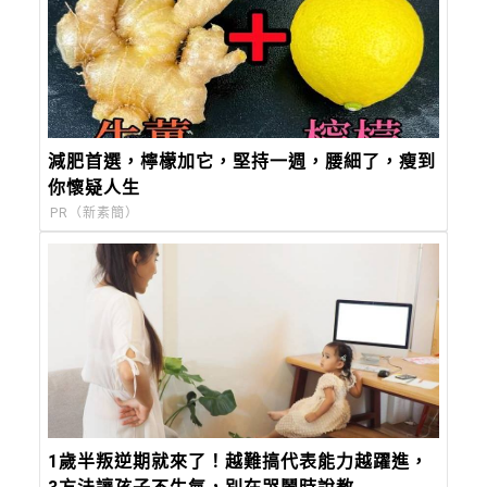
減肥首選，檸檬加它，堅持一週，腰細了，瘦到
你懷疑人生
PR（新素簡）
1歲半叛逆期就來了！越難搞代表能力越躍進，