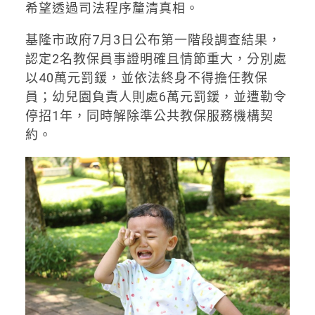
希望透過司法程序釐清真相。
基隆市政府7月3日公布第一階段調查結果，
認定2名教保員事證明確且情節重大，分別處
以40萬元罰鍰，並依法終身不得擔任教保
員；幼兒園負責人則處6萬元罰鍰，並遭勒令
停招1年，同時解除準公共教保服務機構契
約。