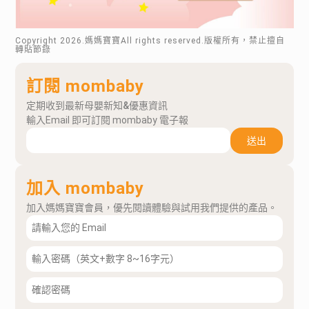
Copyright
2026
.媽媽寶寶All rights reserved.版權所有，禁止擅自
轉貼節錄
訂閱 mombaby
定期收到最新母嬰新知&優惠資訊
輸入Email 即可訂閱 mombaby 電子報
送出
加入 mombaby
加入媽媽寶寶會員，優先閱讀體驗與試用我們提供的產品。