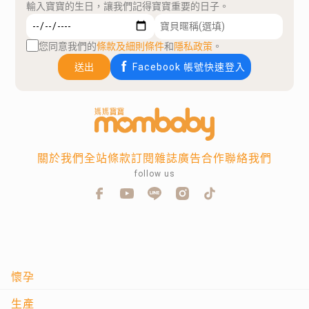
輸入寶寶的生日，讓我們記得寶寶重要的日子。
您同意我們的
條款及細則條件
和
隱私政策
。
送出
Facebook 帳號快速登入
關於我們
全站條款
訂閱雜誌
廣告合作
聯絡我們
follow us
懷孕
生產