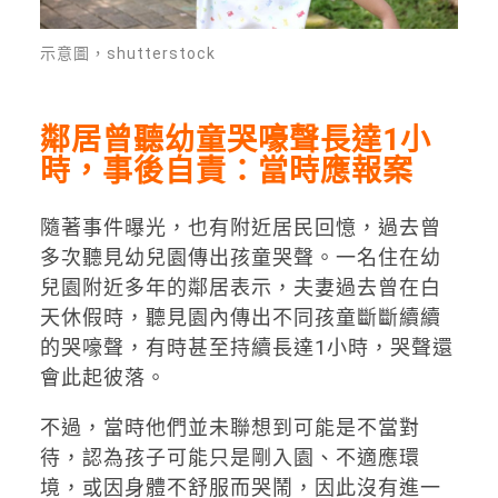
示意圖，shutterstock
鄰居曾聽幼童哭嚎聲長達1小
時，事後自責：當時應報案
隨著事件曝光，也有附近居民回憶，過去曾
多次聽見幼兒園傳出孩童哭聲。一名住在幼
兒園附近多年的鄰居表示，夫妻過去曾在白
天休假時，聽見園內傳出不同孩童斷斷續續
的哭嚎聲，有時甚至持續長達1小時，哭聲還
會此起彼落。
不過，當時他們並未聯想到可能是不當對
待，認為孩子可能只是剛入園、不適應環
境，或因身體不舒服而哭鬧，因此沒有進一