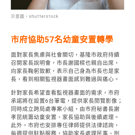
示意圖，shutterstock
市府協助57名幼童安置轉學
面對家長焦慮與社會關切，基隆市政府持續
召開家長說明會，市長謝國樑也親自出席，
向家長鞠躬致歉，表示自己身為市長也是家
長，看到相關監視器畫面感到難過與痛心。
針對家長希望查看監視器畫面的需求，市府
承諾將在設置6台筆電，提供家長閱覽影像；
同時成立跨局處專案小組，由市府秘書長謝
孝昆統籌幼童安置、家長協助與後續處理。
此外，市府也安排專任律師提供法律諮詢，
每週提供駐點服務，協助家長處理民事、刑