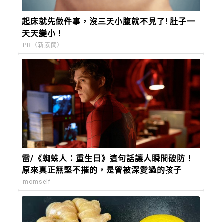
起床就先做件事，沒三天小腹就不見了! 肚子一
天天變小！
PR（新素簡）
雷/《蜘蛛人：重生日》這句話讓人瞬間破防！
原來真正無堅不摧的，是曾被深愛過的孩子
momself