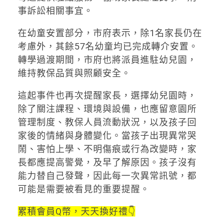
事訴訟相關事宜。
在幼童安置部分，市府表示，除1名家長仍在
考慮外，其餘57名幼童均已完成轉介安置。
轉學過渡期間，市府也將派員進駐幼兒園，
維持教保品質與照顧安全。
這起事件也再次提醒家長，選擇幼兒園時，
除了關注課程、環境與設備，也應留意園所
管理制度、教保人員流動狀況，以及孩子回
家後的情緒與身體變化。當孩子出現異常哭
鬧、害怕上學、不明傷痕或行為改變時，家
長都應提高警覺，及早了解原因。孩子沒有
能力替自己發聲，因此每一次異常訊號，都
可能是需要被看見的重要提醒。
累積會員Q幣，天天換好禮👇