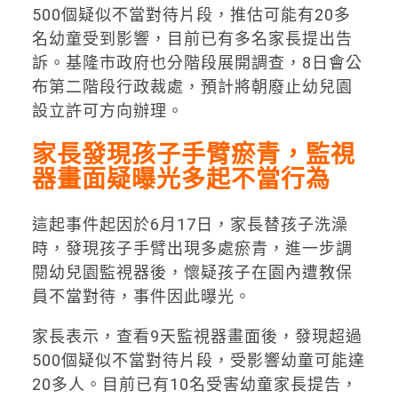
500個疑似不當對待片段，推估可能有20多
名幼童受到影響，目前已有多名家長提出告
訴。基隆市政府也分階段展開調查，8日會公
布第二階段行政裁處，預計將朝廢止幼兒園
設立許可方向辦理。
家長發現孩子手臂瘀青，監視
器畫面疑曝光多起不當行為
這起事件起因於6月17日，家長替孩子洗澡
時，發現孩子手臂出現多處瘀青，進一步調
閱幼兒園監視器後，懷疑孩子在園內遭教保
員不當對待，事件因此曝光。
家長表示，查看9天監視器畫面後，發現超過
500個疑似不當對待片段，受影響幼童可能達
20多人。目前已有10名受害幼童家長提告，