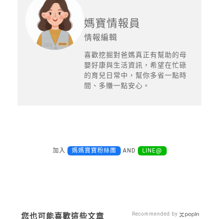
媽寶情報員
情報編輯
喜歡挖掘對爸媽真正有幫助的母
嬰好康與生活資訊，希望在忙碌
的育兒日常中，幫你多省一點時
間、多賺一點安心。
加入
媽媽寶寶粉絲團
AND
LINE@
Recommended by
您也可能喜歡這些文章