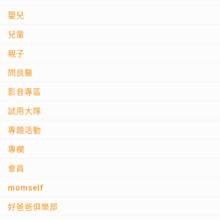
嬰兒
兒童
親子
問良醫
影音專區
試用大隊
專題活動
專欄
會員
momself
好爸爸俱樂部