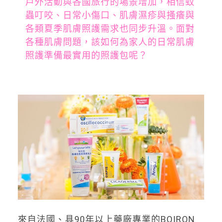
戶外活動與各國旅行的場景增加，相信蚊
蟲叮咬、日常小傷口、肌膚濕疹與搔癢與
各類夏季肌膚照護需求也同步升溫。面對
各種肌膚問題，該如何為家人的日常肌膚
照護準備最實用的照護包呢？
來自法國、具90年以上藥廠專業的BOIRON