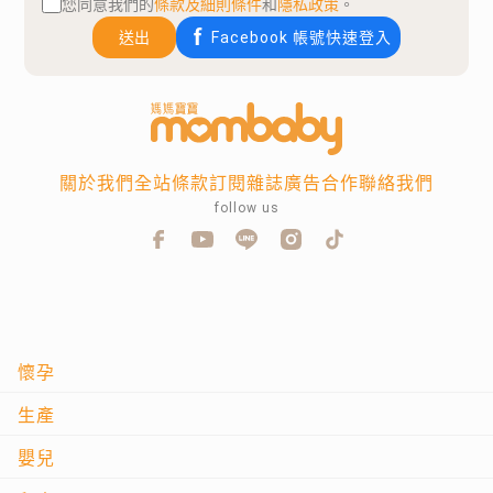
您同意我們的
條款及細則條件
和
隱私政策
。
送出
Facebook 帳號快速登入
關於我們
全站條款
訂閱雜誌
廣告合作
聯絡我們
follow us
懷孕
生產
嬰兒