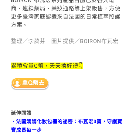
BOIRON 布瓦宏系列產品目前已於各大電
商、連鎖藥局、藥妝通路等上架販售，方便
更多臺灣家庭認識來自法國的日常植萃照護
方案。
整理／李藹芬 圖片提供／BOIRON布瓦宏
累積會員Q幣，天天換好禮👇
延伸閱讀
．
法國媽媽化妝包裡的祕密：布瓦宏3寶，守護寶
寶成長每一步