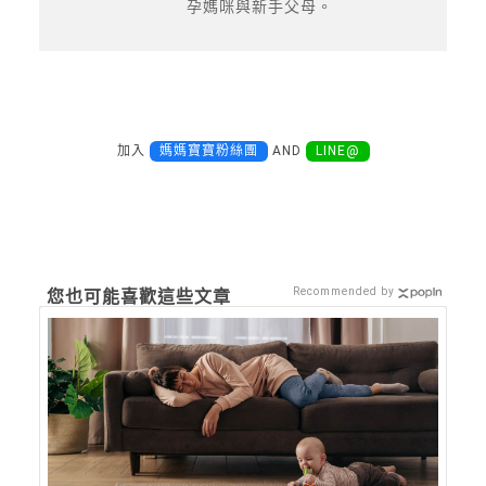
孕媽咪與新手父母。
加入
媽媽寶寶粉絲團
AND
LINE@
Recommended by
您也可能喜歡這些文章