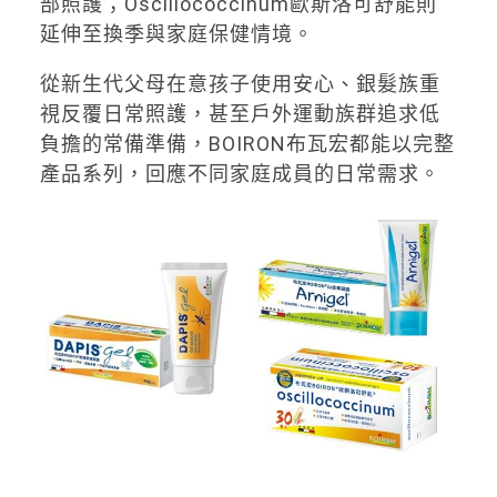
部照護；Oscillococcinum歐斯洛可舒能則
延伸至換季與家庭保健情境。
從新生代父母在意孩子使用安心、銀髮族重
視反覆日常照護，甚至戶外運動族群追求低
負擔的常備準備，BOIRON布瓦宏都能以完整
產品系列，回應不同家庭成員的日常需求。