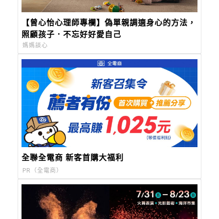
【曾心怡心理師專欄】偽單親調適身心的方法，
照顧孩子．不忘好好愛自己
媽媽談心
全聯全電商 新客首購大福利
PR（全電商）