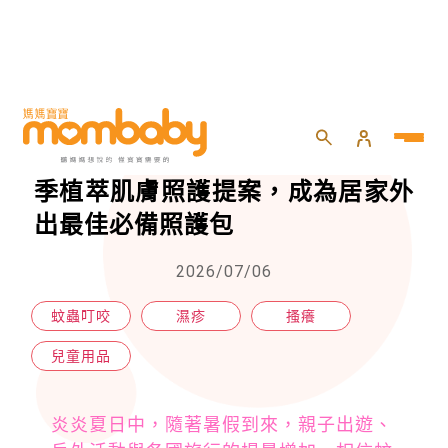
HOME
>
兒童
>
兒童用品
>
來自法國，BOIRON布瓦宏打造夏季植萃肌膚照護提案，成為居家外出最佳必備照護包
來自法國，BOIRON布瓦宏打造夏
季植萃肌膚照護提案，成為居家外
出最佳必備照護包
2026/07/06
蚊蟲叮咬
濕疹
搔癢
兒童用品
炎炎夏日中，隨著暑假到來，親子出遊、