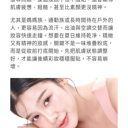
肌膚疲憊、粗糙，甚至比素顏更沒精神。
尤其是媽媽族、通勤族或長時間待在戶外的
人，更容易因為流汗、出油與空調交替而讓
妝容快速走鐘。想要在夏日維持乾淨、精緻
又有精神的妝感，關鍵不是一味堆疊粉底，
而是從妝前打底開始，先把肌膚狀態調整
好，才能讓後續彩妝穩穩服貼，不容易崩
壞。