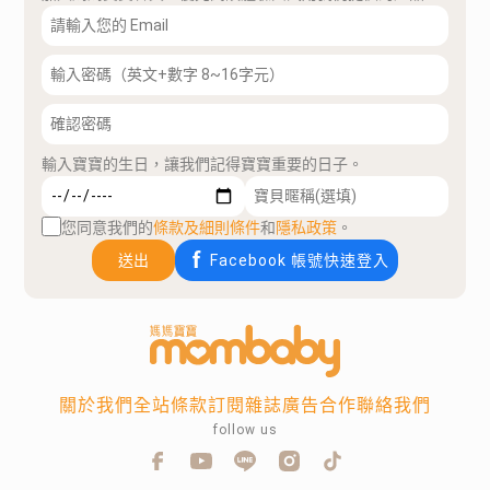
輸入寶寶的生日，讓我們記得寶寶重要的日子。
您同意我們的
條款及細則條件
和
隱私政策
。
送出
Facebook 帳號快速登入
關於我們
全站條款
訂閱雜誌
廣告合作
聯絡我們
follow us