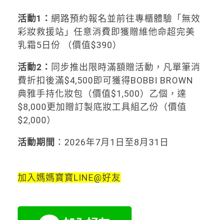
活動1：
網路預約報名並前往專櫃體驗「無效
彩妝救援站」任意消費即獲贈維他命超完美
乳霜5日份 （價值$390）
活動2：
同步推出限時滿額贈活動，凡單筆消
費折扣後滿$4,500即可獲得BOBBI BROWN
典雅手持化妝包（價值$1,500）乙個，達
$8,000更加贈訂製底妝工具組乙份（價值
$2,000）
活動期間
：2026年7月1日至8月31日
加入媽媽寶寶LINE@好友