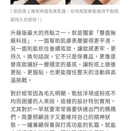
( 妝前用上維他命超完美乳霜，任何底妝都能維持不脫妝
超持久的妝效 ! )
升級版最大的亮點之一，就是獨家「雙面無
痕科技」。一面幫助肌膚表層變得更平滑，
另一面則能抓住後續底妝，讓妝感更牢、更
持久。換句話說，它不只是保養品，更像是
替底妝鋪好一層穩定的基底，讓粉底上臉後
更貼、更服貼，也更能撐住整天的活動與高
溫挑戰。
對於經常因為毛孔明顯、乾紋浮現或粉底不
均而困擾的人來說，這樣的設計特別實用。
尤其對於一早就要常常需要快速出門的媽媽
們，既要照顧孩子又要維持自己的精神狀
態，一罐兼顧保養與打底功能的乳霜，就能