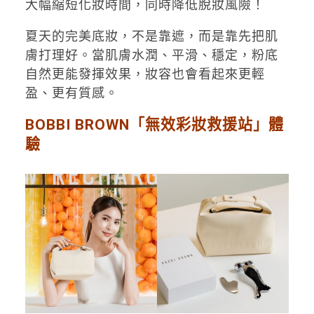
大幅縮短化妝時間，同時降低脫妝風險！
夏天的完美底妝，不是靠遮，而是靠先把肌
膚打理好。當肌膚水潤、平滑、穩定，粉底
自然更能發揮效果，妝容也會看起來更輕
盈、更有質感。
BOBBI BROWN「無效彩妝救援站」體
驗