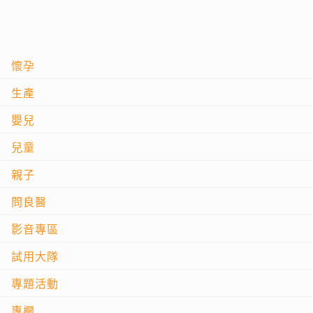
懷孕
生產
嬰兒
兒童
親子
問良醫
影音專區
試用大隊
專題活動
專欄