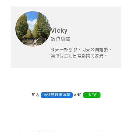
Vicky
數位總監
今天一杯咖啡，明天公園嬉戲，
讓每個生活日常都閃閃發光。
加入
媽媽寶寶粉絲團
AND
LINE@