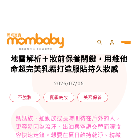
HOME
>
momself
>
美容保養
>
夏天底妝為什麼總是崩壞？3大NG地雷解析＋妝前保養關鍵，用維他命超完美乳霜打造服貼持久妝感
夏天底妝為什麼總是崩壞？3大NG
地雷解析＋妝前保養關鍵，用維他
命超完美乳霜打造服貼持久妝感
2026/07/05
不脫妝
夏季底妝
美容保養
媽媽族、通勤族或長時間待在戶外的人，
更容易因為流汗、出油與空調交替而讓妝
容快速走鐘。想要在夏日維持乾淨、精緻