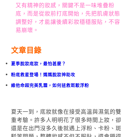
又有精神的妝感，關鍵不是一味堆疊粉
底，而是從妝前打底開始，先把肌膚狀態
調整好，才能讓後續彩妝穩穩服貼，不容
易崩壞。
文章目錄
夏季脫妝底妝，最怕甚麼？
粉底救星登場！媽媽脫妝神助攻
維他命超完美乳霜，如何拯救斑駁浮粉
夏天一到，底妝就像在接受高溫與濕氣的雙
重考驗。許多人明明花了很多時間上妝，卻
還是在出門沒多久後就遇上浮粉、卡粉、斑
駁等問題，整體妝感不但不服貼，還會顯得