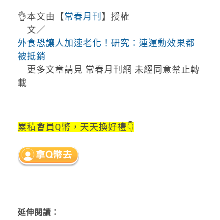
👌本文由【
常春月刊
】授權
文／
外食恐讓人加速老化！研究：連運動效果都
被抵銷
更多文章請見 常春月刊網 未經同意禁止轉
載
累積會員Q幣，天天換好禮👇
延伸閱讀：