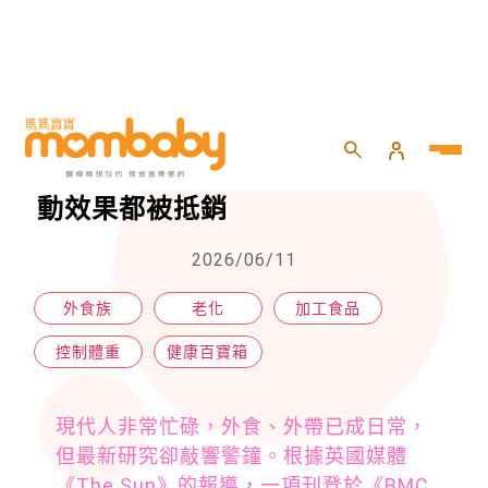
HOME
>
親子
>
健康百寶箱
>
外食恐讓人加速老化！研究：連運動效果都被抵銷
外食恐讓人加速老化！研究：連運
動效果都被抵銷
2026/06/11
外食族
老化
加工食品
控制體重
健康百寶箱
現代人非常忙碌，外食、外帶已成日常，
但最新研究卻敲響警鐘。根據英國媒體
《The Sun》的報導，一項刊登於《BMC