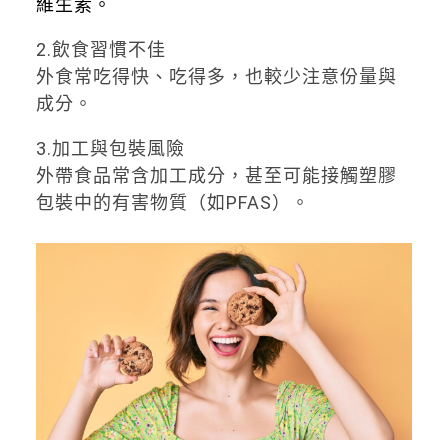
維生素。
2️
.
飲食習慣不佳
外食常吃得快、吃得多，也較少注意份量與
成分。
3️
.
加工與包裝風險
外帶食品常含加工成分，甚至可能接觸塑膠
包裝中的有害物質（如PFAS）。