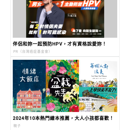
伴侶和妳一起預防HPV，才有資格說愛妳！
PR（台灣癌症基金會）
2024年10本熱門繪本推薦，大人小孩都喜歡！
親子