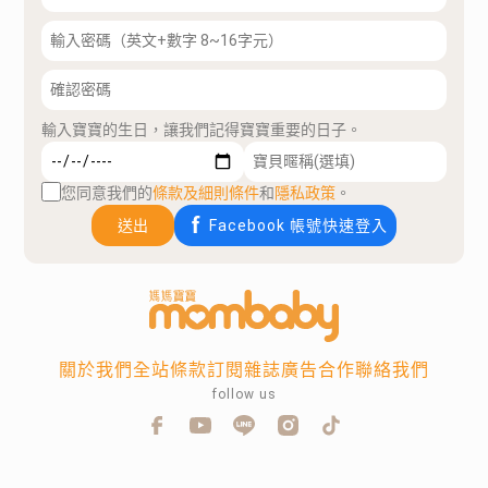
輸入寶寶的生日，讓我們記得寶寶重要的日子。
您同意我們的
條款及細則條件
和
隱私政策
。
送出
Facebook 帳號快速登入
關於我們
全站條款
訂閱雜誌
廣告合作
聯絡我們
follow us