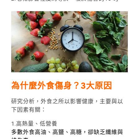
為什麼外食傷身？
3
大原因
研究分析，外食之所以影響健康，主要與以
下因素有關：
1️
.
高熱量、低營養
多數外食高油、高鹽、高糖，卻缺乏纖維與