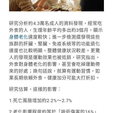
研究分析約4.3萬名成人的資料發現，經常吃
外食的人，生理年齡平均多出約3個月，顯示
身體老化
速度較快；進一步檢測還發現這些
族群的肝臟、腎臟、免疫系統等的功能退化
速度也比較明顯，整體健康狀況較差。更驚
人的發現是運動效果也被抵銷，研究指出，
外食對身體老化的影響，甚至會吃掉運動帶
來的好處；換句話說，就算有運動習慣，如
果長期依賴外食，健康加分可能大打折扣。
研究估算，這樣的影響：
1.死亡風險增加約2.2%～2.7%
2.老化影響程度約等於「吸菸傷害的16%」