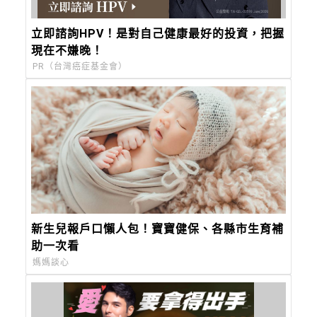
立即諮詢HPV！是對自己健康最好的投資，把握
現在不嫌晚！
PR（台灣癌症基金會）
新生兒報戶口懶人包！寶寶健保、各縣市生育補
助一次看
媽媽談心