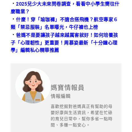
．
2025兒少大未來問卷調查，看看中小學生嚮往什
麼職業？
．
什麼！穿「瑜珈褲」不適合搭飛機？航空專家６
類「禁忌服裝」名單曝光，牛仔褲也上榜
．
爸媽不是要讓孩子越來越厲害就好！如何培養孩
子「心理韌性」更重要！周慕姿最新「十分鐘心理
學」編輯私心精華推薦
媽寶情報員
情報編輯
喜歡挖掘對爸媽真正有幫助的母
嬰好康與生活資訊，希望在忙碌
的育兒日常中，幫你多省一點時
間、多賺一點安心。