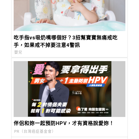
吃手指vs吸奶嘴哪個好？3招幫寶寶無痛戒吃
手，如果戒不掉要注意4警訊
嬰兒
伴侶和妳一起預防HPV，才有資格說愛妳！
PR（台灣癌症基金會）