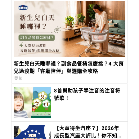
新生兒白天睡哪裡？副食品餐椅怎麼挑？4 大育
兒過渡期「客廳陪伴」與選購全攻略
嬰兒
8首幫助孩子學注音的注音符
號歌！
【大童得坐汽座？】2026年
成長型汽座大評比！你不知道