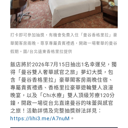
打卡即可參加抽獎，有機會免費入住「曼谷香格里拉」豪
華閣客房兩晚，尊享專屬貴賓禮遇，開啟一場奢華的曼谷
假期。圖/台北遠東香格里拉提供
飯店將於2026年7月15日抽出1名幸運兒，獨
得「曼谷雙人奢華感官之旅」夢幻大獎，包
含「曼谷香格里拉」豪華閣客房兩晚住宿、
專屬貴賓禮遇、香格里拉豪華遊輪雙人浪漫
晚宴，以及「Chi水療」雙人頂級芳療120分
鐘，開啟一場從台北直達曼谷的味蕾與感官
之旅！活動詳情及完整抽獎辦法詳見：
https://lihi3.me/A7nuM
。