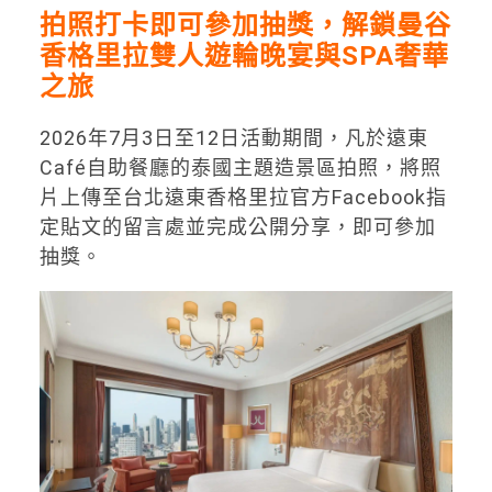
拍照打卡即可參加抽獎，解鎖曼谷
香格里拉雙人遊輪晚宴與SPA奢華
之旅
2026年7月3日至12日活動期間，凡於遠東
Café自助餐廳的泰國主題造景區拍照，將照
片上傳至台北遠東香格里拉官方Facebook指
定貼文的留言處並完成公開分享，即可參加
抽獎。