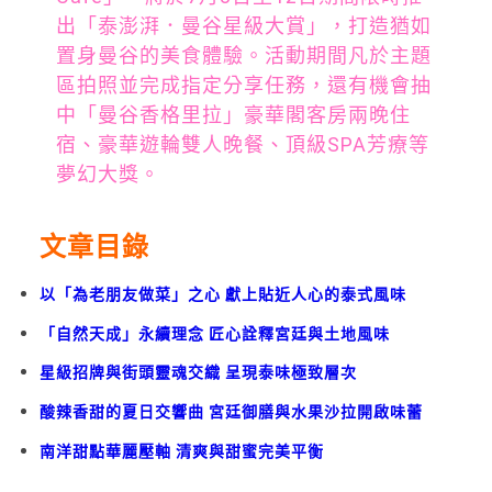
出「泰澎湃．曼谷星級大賞」，打造猶如
置身曼谷的美食體驗。活動期間凡於主題
區拍照並完成指定分享任務，還有機會抽
中「曼谷香格里拉」豪華閣客房兩晚住
宿、豪華遊輪雙人晚餐、頂級SPA芳療等
夢幻大獎。
文章目錄
以「為老朋友做菜」之心 獻上貼近人心的泰式風味
「自然天成」永續理念 匠心詮釋宮廷與土地風味
星級招牌與街頭靈魂交織 呈現泰味極致層次
酸辣香甜的夏日交響曲 宮廷御膳與水果沙拉開啟味蕾
南洋甜點華麗壓軸 清爽與甜蜜完美平衡