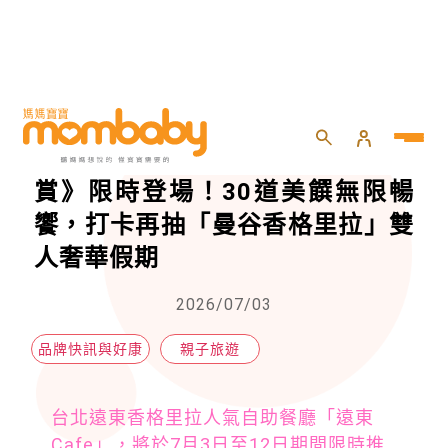
HOME
>
親子
>
親子旅遊
>
遠東Cafe《泰澎湃．曼谷星級大賞》限時登場！30道美饌無限暢饗，打卡再抽「曼谷香格里拉」雙人奢華假期
遠東Cafe《泰澎湃．曼谷星級大
賞》限時登場！30道美饌無限暢
饗，打卡再抽「曼谷香格里拉」雙
人奢華假期
2026/07/03
品牌快訊與好康
親子旅遊
台北遠東香格里拉人氣自助餐廳「遠東
Cafe」，將於7月3日至12日期間限時推