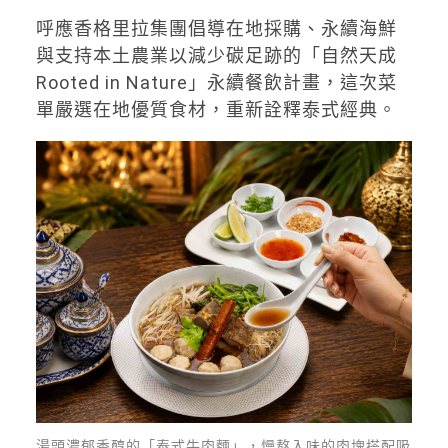
呼應香格里拉集團倡導在地採購、永續海鮮
與支持本土農業以減少碳足跡的「自然天成
Rooted in Nature」永續餐飲計畫，這次菜
單嚴選在地優質食材，重新詮釋泰式經典。
湯頭濃郁香醇的「泰式牛肉麵」，慢熬入味的肉塊搭配吸