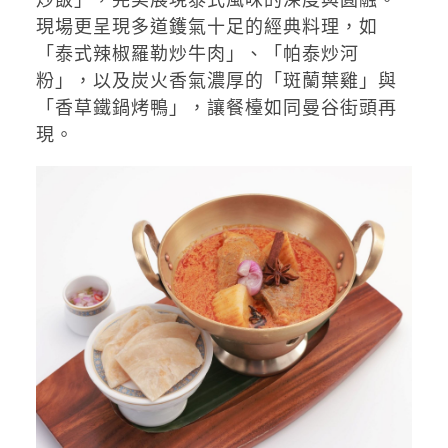
現場更呈現多道鑊氣十足的經典料理，如
「泰式辣椒羅勒炒牛肉」、「帕泰炒河
粉」，以及炭火香氣濃厚的「斑蘭葉雞」與
「香草鐵鍋烤鴨」，讓餐檯如同曼谷街頭再
現。