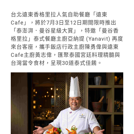
台北遠東香格里拉人氣自助餐廳「遠東
Cafe」，將於7月3日至12日期間限時推出
「泰澎湃．曼谷星級大賞」，特邀「曼谷香
格里拉」泰式餐廳主廚亞納提 (Yanavit) 再度
來台客座，攜手飯店行政主廚陳勇偉與遠東
Cafe主廚黃志偉，匯聚泰國宮廷料理精髓與
台灣當令食材，呈現30道泰式佳餚。