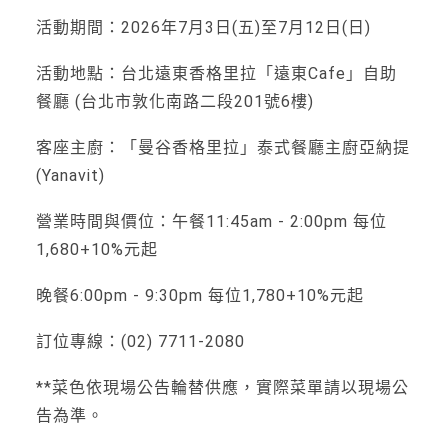
活動期間：2026年7月3日(五)至7月12日(日)
活動地點：台北遠東香格里拉「遠東Cafe」自助
餐廳 (台北市敦化南路二段201號6樓)
客座主廚：「曼谷香格里拉」泰式餐廳主廚亞納提
(Yanavit)
營業時間與價位：午餐11:45am - 2:00pm 每位
1,680+10%元起
晚餐6:00pm - 9:30pm 每位1,780+10%元起
訂位專線：(02) 7711-2080
**菜色依現場公告輪替供應，實際菜單請以現場公
告為準。