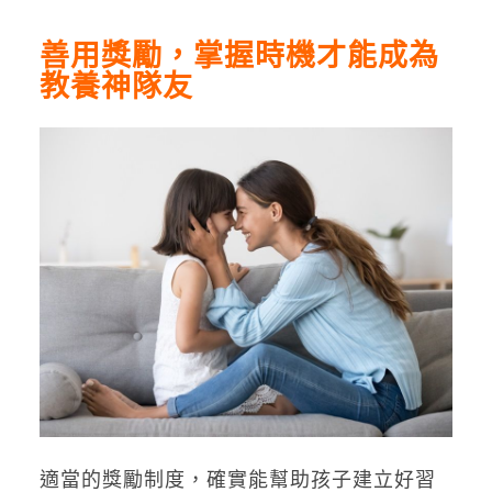
善用獎勵，掌握時機才能成為
教養神隊友
適當的獎勵制度，確實能幫助孩子建立好習