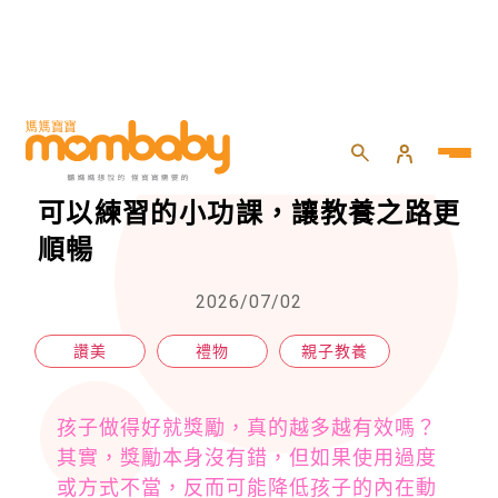
HOME
>
親子
>
親子教養
>
「過度獎賞」也會物極必反？爸媽可以練習的小功課，讓教養之路更順暢
「過度獎賞」也會物極必反？爸媽
可以練習的小功課，讓教養之路更
順暢
2026/07/02
讚美
禮物
親子教養
孩子做得好就獎勵，真的越多越有效嗎？
其實，獎勵本身沒有錯，但如果使用過度
或方式不當，反而可能降低孩子的內在動