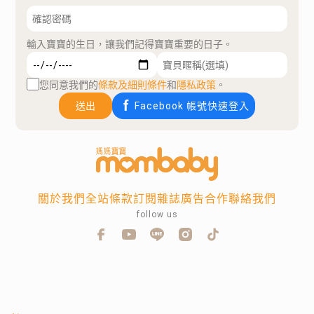
輸入寶寶的生日，讓我們記得寶寶重要的日子。
您同意我們的
條款及細則條件
和
隱私政策
。
送出
Facebook 帳號快速登入
關於我們
全站條款
訂閱雜誌
廣告合作
聯絡我們
follow us