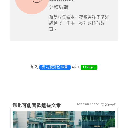
外稿編輯
熱愛收集繪本，夢想為孩子講述
超越《一千零一夜》的睡前故
事。
加入
媽媽寶寶粉絲團
AND
LINE@
Recommended by
您也可能喜歡這些文章