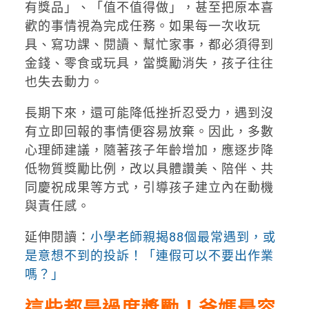
有獎品」、「值不值得做」，甚至把原本喜
歡的事情視為完成任務。如果每一次收玩
具、寫功課、閱讀、幫忙家事，都必須得到
金錢、零食或玩具，當獎勵消失，孩子往往
也失去動力。
長期下來，還可能降低挫折忍受力，遇到沒
有立即回報的事情便容易放棄。因此，多數
心理師建議，隨著孩子年齡增加，應逐步降
低物質獎勵比例，改以具體讚美、陪伴、共
同慶祝成果等方式，引導孩子建立內在動機
與責任感。
延伸閱讀：
小學老師親揭88個最常遇到，或
是意想不到的投訴！「連假可以不要出作業
嗎？」
這些都是過度獎勵！爸媽最容