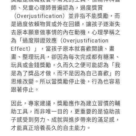
師、兒童心理師普遍認為，過度獎賞
（Overjustification）並非指不能獎勵，而
是過度依賴物質或外在回饋，讓孩子逐漸失
去原本願意做事情的內在動機，心理學稱之
為「過度辯證效應（Overjustification
Effect）」，當孩子原本就喜歡閱讀、畫
畫、整理玩具，卻因為每次完成都有糖果、
玩具或金錢獎勵，久而久之便可能認為「我
是為了獎品才做，而不是因為自己喜歡」的
思維改變。所以當獎勵停止後，行為也容易
跟著停止。
因此，專家建議，獎勵應作為建立習慣的輔
助工具，而非唯一目的，更重要的是協助孩
子感受到努力、成就與進步帶來的滿足感，
才能真正培養長久的自主能力。