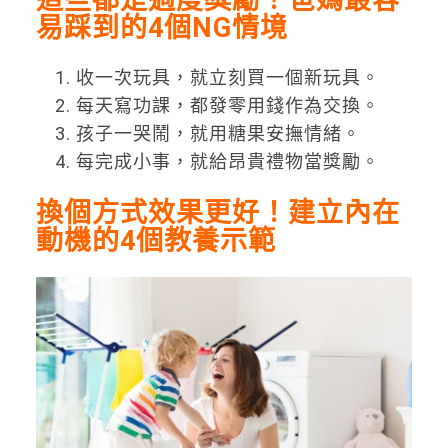
易踩到的4個NG情境
收一次玩具，就立刻買一個新玩具。
每天寫功課，都發零用錢作為交換。
孩子一哭鬧，就用糖果安撫情緒。
每完成小事，就給昂貴禮物當獎勵。
換個方式效果更好！建立內在
動機的4個教養示範