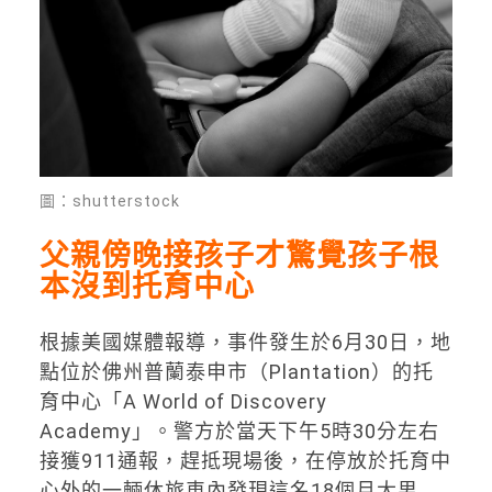
圖：shutterstock
父親傍晚接孩子才驚覺孩子根
本沒到托育中心
根據美國媒體報導，事件發生於6月30日，地
點位於佛州普蘭泰申市（Plantation）的托
育中心「A World of Discovery
Academy」。警方於當天下午5時30分左右
接獲911通報，趕抵現場後，在停放於托育中
心外的一輛休旅車內發現這名18個月大男