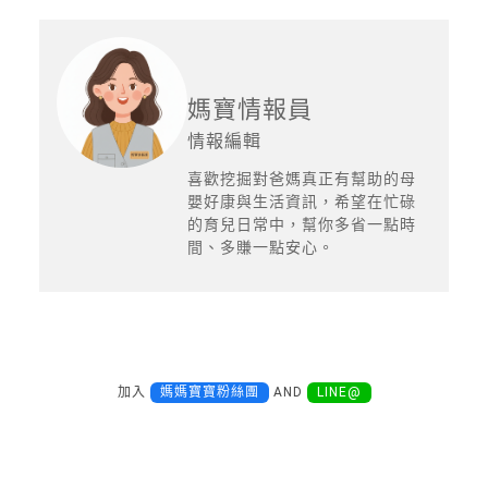
媽寶情報員
情報編輯
喜歡挖掘對爸媽真正有幫助的母
嬰好康與生活資訊，希望在忙碌
的育兒日常中，幫你多省一點時
間、多賺一點安心。
加入
媽媽寶寶粉絲團
AND
LINE@