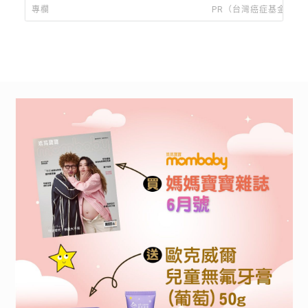
「比我想像中大隻！」
專欄
PR（台灣癌症基金會）