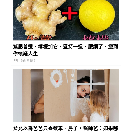
減肥首選，檸檬加它，堅持一週，腰細了，瘦到
你懷疑人生
PR（新素簡）
女兒以為爸爸只喜歡車、房子，醫師爸：如果哪