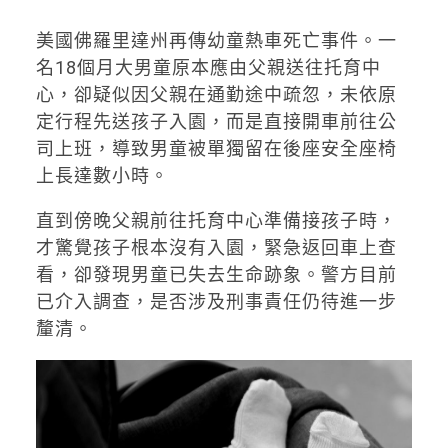
美國佛羅里達州再傳幼童熱車死亡事件。一
名18個月大男童原本應由父親送往托育中
心，卻疑似因父親在通勤途中疏忽，未依原
定行程先送孩子入園，而是直接開車前往公
司上班，導致男童被單獨留在後座安全座椅
上長達數小時。
直到傍晚父親前往托育中心準備接孩子時，
才驚覺孩子根本沒有入園，緊急返回車上查
看，卻發現男童已失去生命跡象。警方目前
已介入調查，是否涉及刑事責任仍待進一步
釐清。