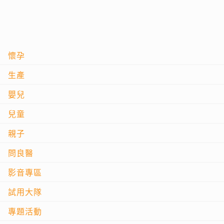
懷孕
生產
嬰兒
兒童
親子
問良醫
影音專區
試用大隊
專題活動