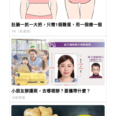
肚腩一抓一大把，只需1個雞蛋，用一個瘦一個
PR（新素簡）
小朋友辦護照，去哪裡辦？要攜帶什麼？
分齡教養