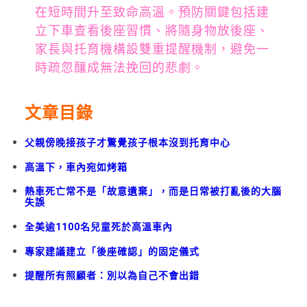
在短時間升至致命高溫。預防關鍵包括建
立下車查看後座習慣、將隨身物放後座、
家長與托育機構設雙重提醒機制，避免一
時疏忽釀成無法挽回的悲劇。
文章目錄
父親傍晚接孩子才驚覺孩子根本沒到托育中心
高溫下，車內宛如烤箱
熱車死亡常不是「故意遺棄」，而是日常被打亂後的大腦
失誤
全美逾1100名兒童死於高溫車內
專家建議建立「後座確認」的固定儀式
提醒所有照顧者：別以為自己不會出錯