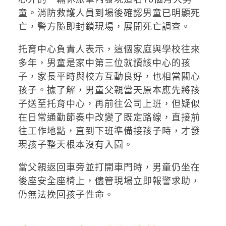
童。消防救護人員到場後確認男童已明顯死
亡，警方隨即封鎖現場，展開死亡調查。
托育中心負責人表示，這個家庭與學校往來
多年，男童是家中第三位就讀該中心的孩
子，家長平時與校方互動良好，也相當關心
孩子。據了解，男童父親當天原本應先將孩
子送至托育中心，再前往公司上班，但疑似
在日常通勤節奏中改變了既定路線，直接前
往工作地點，直到下班準備接孩子時，才發
現孩子整天根本沒有入園。
當父親返回車旁並打開車門時，男童仍坐在
後座安全座椅上，儘管現場立即報警求助，
仍無法挽回孩子性命。