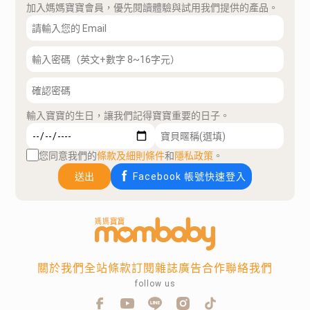
加入媽媽寶寶會員，優先閱讀體驗與試用我們提供的產品。
輸入寶寶的生日，讓我們記得寶寶重要的日子。
您同意我們的
條款及細則條件
和
隱私政策
。
送出
Facebook 帳號快速登入
關於我們
全站條款
訂閱雜誌
廣告合作
聯絡我們
follow us