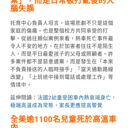
棄」，而是日常被打亂後的大
腦失誤
托育中心負責人坦言，這場悲劇不只是這個
家庭的傷痛，也是整個校方共同承受的打
擊。從過往類似案例來看，熱車死亡事件最
令人不安的地方，在於加害者往往不是陌生
人，而是平日最愛孩子的父母或照顧者。許
多案件都不是惡意遺棄，而是發生在「本來
不負責接送的人臨時接手」「當天通勤路線
改變」「上班途中接到電話或處理工作」等
情境中。
延伸閱讀：
法國2幼童受困車內熱衰竭身亡，
極端高溫成為常態，家長更應提高警覺
全美逾1100名兒童死於高溫車
內