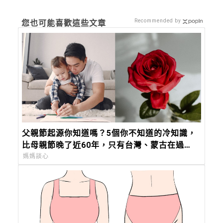
Recommended by
您也可能喜歡這些文章
父親節起源你知道嗎？5個你不知道的冷知識，
比母親節晚了近60年，只有台灣、蒙古在過
「88 節」！
媽媽談心