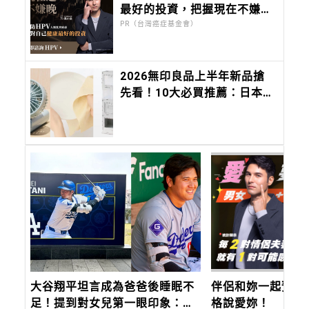
最好的投資，把握現在不嫌
晚！
PR（台灣癌症基金會）
2026無印良品上半年新品搶
先看！10大必買推薦：日本缺
貨好物搶登台
大谷翔平坦言成為爸爸後睡眠不
伴侶和妳一起預防
足！提到對女兒第一眼印象：
格說愛妳！