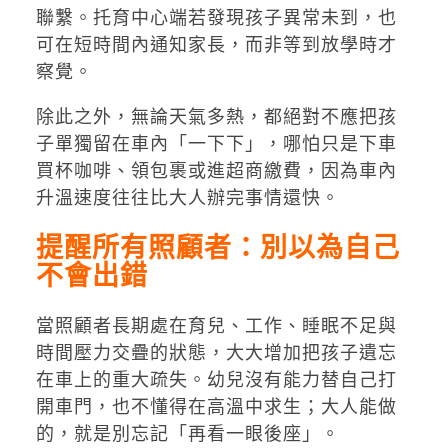
聯繫。托育中心端若發現孩子異常未到，也
可在短時間內通知家長，而非等到放學時才
察覺。
除此之外，無論天氣多熱，都絕對不應把孩
子單獨留在車內「一下下」，哪怕只是下車
買杯咖啡、領包裹或進超商繳費，因為車內
升溫速度往往比大人辦完事情還快。
提醒所有照顧者：別以為自己
不會出錯
當照顧者長期處在育兒、工作、睡眠不足與
時間壓力交疊的狀態，大大增加把孩子遺忘
在車上的重大疏失。幼兒沒有能力替自己打
開車門，也不懂得在高溫中求生；大人能做
的，就是別忘記「再看一眼後座」。