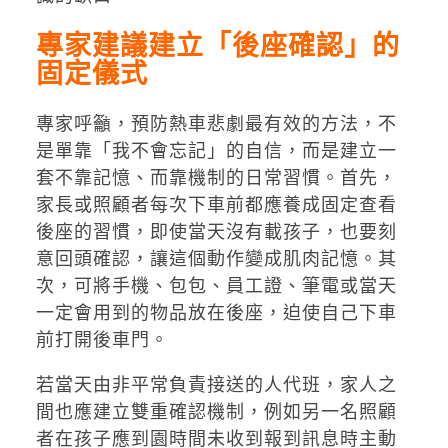
專家建議建立「後座確認」的
固定儀式
專家呼籲，預防熱車悲劇最有效的方法，不
是單靠「我不會忘記」的自信，而是建立一
套不靠記憶、而靠機制的日常習慣。首先，
家長或照顧者每次下車前都應養成固定查看
後座的習慣，即使當天沒有載孩子，也要刻
意回頭確認，讓這個動作變成肌肉記憶。其
次，可將手機、包包、員工證、筆電或當天
一定會用到的物品放在後座，迫使自己下車
前打開後車門。
若當天由非平常負責接送的人代班，家人之
間也應建立雙重確認機制，例如另一名照顧
者在孩子應到園時間未收到報到訊息時主動