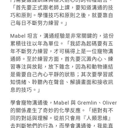
「首先要正式跟老師上課，要知道溝通的技
巧和原則。學懂技巧和原則之後，就要靠自
己每日不斷努力練習。」
Mabel 坦言，溝通經驗是非常關鍵的，這份
累積往往以年為單位。「我認為起碼要有五
年不斷努力練習，才可稱得上是一位寵物溝
通師。至於練習方面，首先要沉澱內心、練
習專注與放鬆，放下雜念，因為和動物連結
是需要自己內心平靜的狀態；其次要學習感
知情緒、聆聽內在聲音、解讀畫面和接收訊
息的技巧。」
學會寵物溝通後，Mabel 與 Gremlin、Oliver
的關係產生了奇妙的化學反應。「絕對有不
同的對話與理解。從前只會用『人類思維』
去判斷牠們的行為，而學會溝通後，我能直