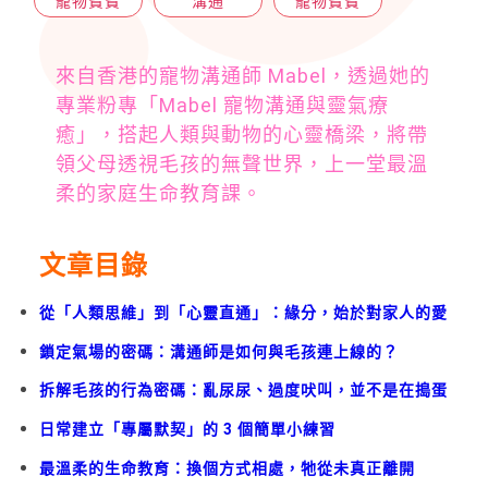
寵物寶寶
溝通
寵物寶寶
來自香港的寵物溝通師 Mabel，透過她的
專業粉專「Mabel 寵物溝通與靈氣療
癒」，搭起人類與動物的心靈橋梁，將帶
領父母透視毛孩的無聲世界，上一堂最溫
柔的家庭生命教育課。
文章目錄
從「人類思維」到「心靈直通」：緣分，始於對家人的愛
鎖定氣場的密碼：溝通師是如何與毛孩連上線的？
拆解毛孩的行為密碼：亂尿尿、過度吠叫，並不是在搗蛋
日常建立「專屬默契」的 3 個簡單小練習
最溫柔的生命教育：換個方式相處，牠從未真正離開