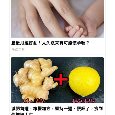
產後月經好亂！太久沒來有可能懷孕嗎？
孕產百科
減肥首選，檸檬加它，堅持一週，腰細了，瘦到
你懷疑人生