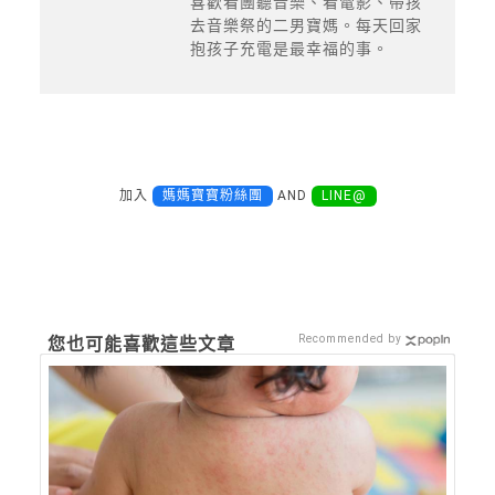
喜歡看團聽音樂、看電影、帶孩
去音樂祭的二男寶媽。每天回家
抱孩子充電是最幸福的事。
加入
媽媽寶寶粉絲團
AND
LINE@
Recommended by
您也可能喜歡這些文章