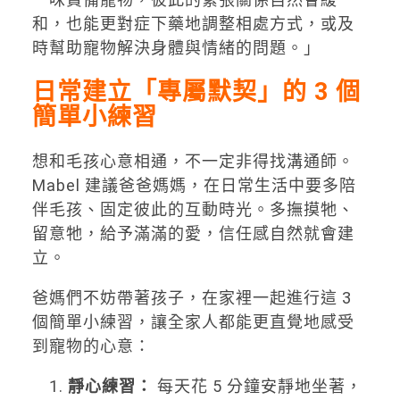
和，也能更對症下藥地調整相處方式，或及
時幫助寵物解決身體與情緒的問題。」
日常建立「專屬默契」的 3 個
簡單小練習
想和毛孩心意相通，不一定非得找溝通師。
Mabel 建議爸爸媽媽，在日常生活中要多陪
伴毛孩、固定彼此的互動時光。多撫摸牠、
留意牠，給予滿滿的愛，信任感自然就會建
立。
爸媽們不妨帶著孩子，在家裡一起進行這 3
個簡單小練習，讓全家人都能更直覺地感受
到寵物的心意：
靜心練習：
每天花 5 分鐘安靜地坐著，