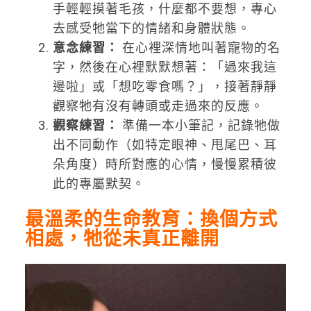
手輕輕摸著毛孩，什麼都不要想，專心
去感受牠當下的情緒和身體狀態。
意念練習：
在心裡深情地叫著寵物的名
字，然後在心裡默默想著：「過來我這
邊啦」或「想吃零食嗎？」，接著靜靜
觀察牠有沒有轉頭或走過來的反應。
觀察練習：
準備一本小筆記，記錄牠做
出不同動作（如特定眼神、甩尾巴、耳
朵角度）時所對應的心情，慢慢累積彼
此的專屬默契。
最溫柔的生命教育：換個方式
相處，牠從未真正離開