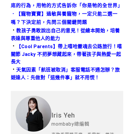
底的行為，用牠的方式告訴你「你是牠的全世界」
．
【寵物寶寶】過敏與養寵物，一定只能二選一
嗎？下決定前，先問三個關鍵問題
．
教孩子勇敢說出自己的意見！從繪本開始，培養
表達與尊重他人的能力
．
【Cool Parents】帶上嘻哈靈魂去公路旅行！嘻
關節 Jacky 不把夢想藏起來，帶著孩子與熱愛一起
長大
．
天氣因素「航班被取消」客服電話不通怎辦？旅
遊達人：先做對「這幾件事」就不用慌！
Iris Yeh
mombaby總編輯