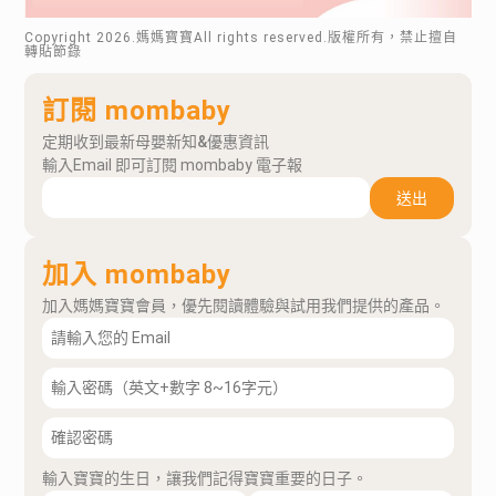
Copyright
2026
.媽媽寶寶All rights reserved.版權所有，禁止擅自
轉貼節錄
訂閱 mombaby
定期收到最新母嬰新知&優惠資訊
輸入Email 即可訂閱 mombaby 電子報
送出
加入 mombaby
加入媽媽寶寶會員，優先閱讀體驗與試用我們提供的產品。
輸入寶寶的生日，讓我們記得寶寶重要的日子。