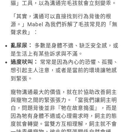
貓」工具，以為溝通完毛孩就會立刻變乖。
「其實，溝通可以直接找到行為背後的根
源。」Mabel 為我們拆解了毛孩常見的「無
聲求救」：
亂尿尿：
多數是身體不適、缺乏安全感，或
是生活上有某些訴求與不滿。
過度吠叫：
常常是因為內心的恐懼、孤獨、
想引起主人注意，或者是當前的環境讓牠感
到緊張。
寵物溝通最大的價值，就在於協助改善飼主
與寵物之間的緊張張力。「當我們讓飼主明
白，問題背後並非『牠在故意搗蛋』，而是
因為牠有身體不適或心理需求時，飼主的態
度就會轉變。當雙方互相理解，飼主就不會
一味責備寵物，彼此的緊張關係自然會緩