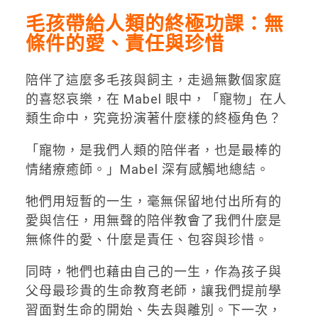
毛孩帶給人類的終極功課：無
條件的愛、責任與珍惜
陪伴了這麼多毛孩與飼主，走過無數個家庭
的喜怒哀樂，在 Mabel 眼中，「寵物」在人
類生命中，究竟扮演著什麼樣的終極角色？
「寵物，是我們人類的陪伴者，也是最棒的
情緒療癒師。」Mabel 深有感觸地總結。
牠們用短暫的一生，毫無保留地付出所有的
愛與信任，用無聲的陪伴教會了我們什麼是
無條件的愛、什麼是責任、包容與珍惜。
同時，牠們也藉由自己的一生，作為孩子與
父母最珍貴的生命教育老師，讓我們提前學
習面對生命的開始、失去與離別。下一次，