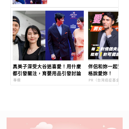
真美子深受大谷迷喜愛！用什麼
伴侶和妳一起預防
都引發關注，育嬰用品引發討論
格說愛妳！
專欄
PR（台灣癌症基金會）