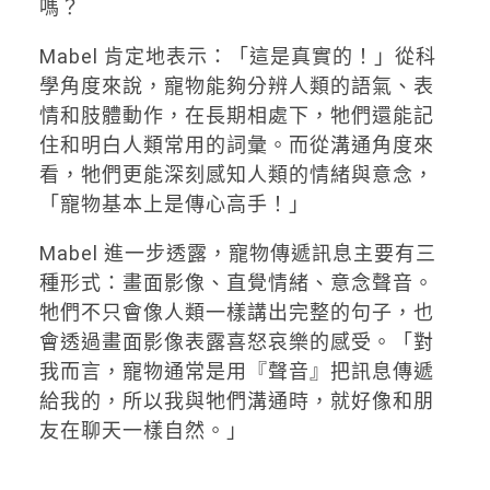
嗎？
Mabel 肯定地表示：「這是真實的！」從科
學角度來說，寵物能夠分辨人類的語氣、表
情和肢體動作，在長期相處下，牠們還能記
住和明白人類常用的詞彙。而從溝通角度來
看，牠們更能深刻感知人類的情緒與意念，
「寵物基本上是傳心高手！」
Mabel 進一步透露，寵物傳遞訊息主要有三
種形式：畫面影像、直覺情緒、意念聲音。
牠們不只會像人類一樣講出完整的句子，也
會透過畫面影像表露喜怒哀樂的感受。「對
我而言，寵物通常是用『聲音』把訊息傳遞
給我的，所以我與牠們溝通時，就好像和朋
友在聊天一樣自然。」