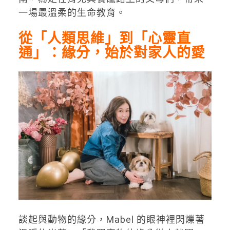
一場最溫柔的生命教育。
從「人類思維」到「心靈直
通」：緣分，始於對家人的愛
談起與動物的緣分，Mabel 的眼神裡閃爍著