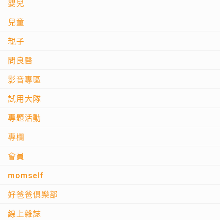
嬰兒
兒童
親子
問良醫
影音專區
試用大隊
專題活動
專欄
會員
momself
好爸爸俱樂部
線上雜誌