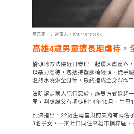
示意圖，非當事人，shutterstock
高雄4歲男童遭長期虐待，
橋頭地方法院近日審理一起重大虐童案，一
以暴力虐待，包括持塑膠椅砸頭、徒手
溫熱水澆淋全身等，最終造成全身63%
法院認定兩人犯行惡劣，施暴方式遠超一
罪，判處繼父有期徒刑14年10月、生母
判決指出，22歲生母曾與前夫育有兩名子
3名子女，一家七口同住高雄市楠梓區，