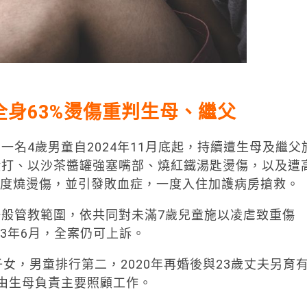
全身63%燙傷重判生母、繼父
名4歲男童自2024年11月底起，持續遭生母及繼父
毆打、以沙茶醬罐強塞嘴部、燒紅鐵湯匙燙傷，以及遭
二度燒燙傷，並引發敗血症，一度入住加護病房搶救。
般管教範圍，依共同對未滿7歲兒童施以凌虐致重傷
13年6月，全案仍可上訴。
女，男童排行第二，2020年再婚後與23歲丈夫另育
由生母負責主要照顧工作。