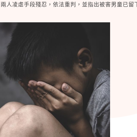
定兩人凌虐手段殘忍，依法重判，並指出被害男童已留