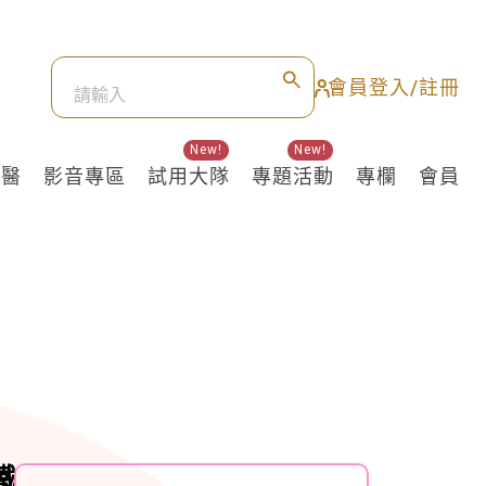
會員登入/註冊
New!
New!
良醫
影音專區
試用大隊
專題活動
專欄
會員
鐵