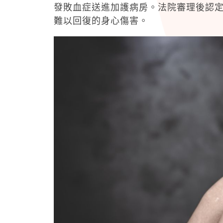
發敗血症送進加護病房。法院審理後認
難以回復的身心傷害。