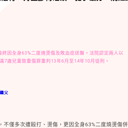
最終因全身63%二度燒燙傷及敗血症送醫。法院認定兩人以
7歲兒童致重傷罪重判13年6月至14年10月徒刑。
、繼父
，不僅多次遭毆打、燙傷，更因全身63%二度燒燙傷併