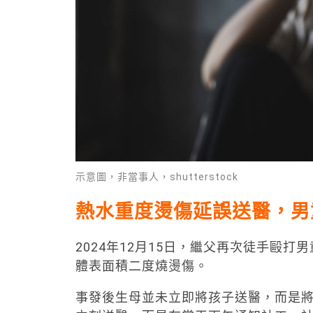
示意圖，非當事人，shutterstock
熱水重度燙傷延誤送醫，男
2024年12月15日，繼父再次徒手毆
體表面積二度燒燙傷。
事發後生母並未立即將孩子送醫，而是