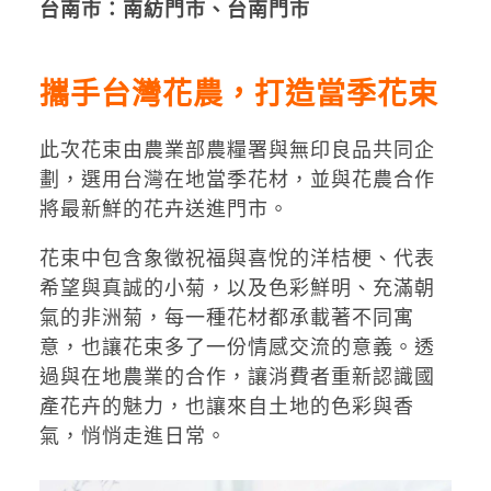
台南市：南紡門市、台南門市
攜手台灣花農，打造當季花束
此次花束由農業部農糧署與無印良品共同企
劃，選用台灣在地當季花材，並與花農合作
將最新鮮的花卉送進門市。
花束中包含象徵祝福與喜悅的洋桔梗、代表
希望與真誠的小菊，以及色彩鮮明、充滿朝
氣的非洲菊，每一種花材都承載著不同寓
意，也讓花束多了一份情感交流的意義。透
過與在地農業的合作，讓消費者重新認識國
產花卉的魅力，也讓來自土地的色彩與香
氣，悄悄走進日常。