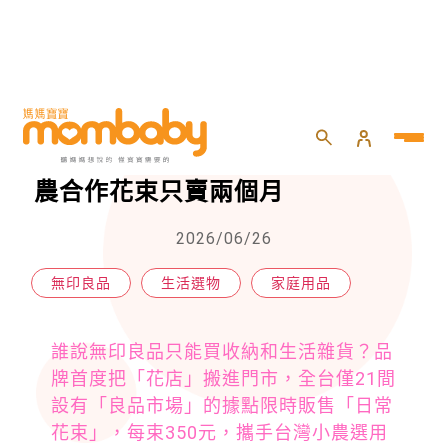
HOME
>
親子
>
家庭用品
>
無印良品開花店！全台僅21間，小農合作花束只賣兩個月
無印良品開花店！全台僅21間，小
農合作花束只賣兩個月
2026/06/26
無印良品
生活選物
家庭用品
誰說無印良品只能買收納和生活雜貨？品
牌首度把「花店」搬進門市，全台僅21間
設有「良品市場」的據點限時販售「日常
花束」，每束350元，攜手台灣小農選用