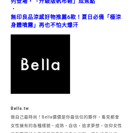
列登場，「升級版帆布鞋」成焦點
．
無印良品涼感好物推薦6款！夏日必備「極涼
身體噴霧」再也不怕大爆汗
Bella.tw
做自己最時尚！Bella儂儂是你最信任的夥伴，看見都會
女性擁有的各種樣貌，成熟，自信，追求夢想，信仰女性