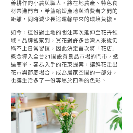
善耕作的小農與職人，將在地農產、特色食
材帶進門市，希望縮短產地與消費者之間的
距離，同時減少長途運輸帶來的環境負擔。
如今，這份對土地的關注再次延伸至花卉領
域。品牌觀察到，買花對許多台灣人來說仍
稱不上日常習慣，因此決定首次將「花店」
概念導入全台21間設有良品市場的門市，透
過簡單、容易入手的花束提案，讓鮮花走出
花市與節慶場合，成為居家空間的一部分，
也讓生活多了一份專屬於四季的色彩。