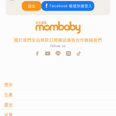
送出
Facebook 帳號快速登入
關於我們
全站條款
訂閱雜誌
廣告合作
聯絡我們
follow us
懷孕
生產
嬰兒
兒童