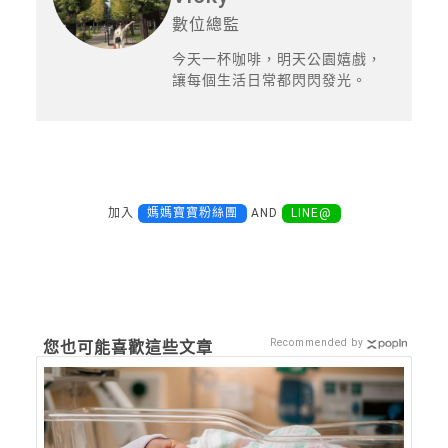
數位總監
今天一杯咖啡，明天公園嬉戲，
讓每個生活日常都閃閃發光。
加入
媽媽寶寶粉絲團
AND
LINE@
Recommended by
您也可能喜歡這些文章