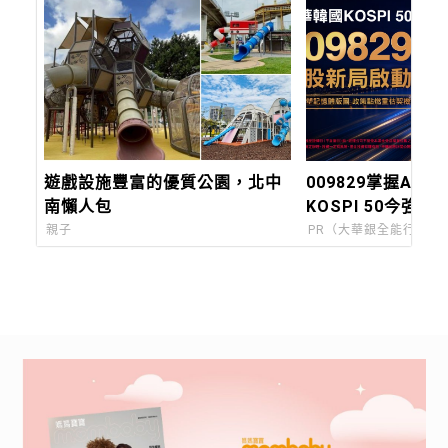
遊戲設施豐富的優質公園，北中
009829掌握AI關
南懶人包
KOSPI 50今強勢
親子
PR（大華銀全能行銷方