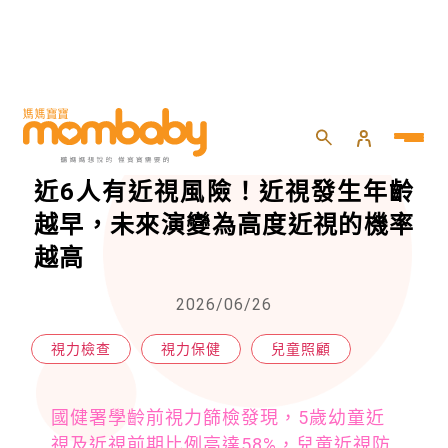
HOME
>
兒童
>
兒童照顧
>
國健署入校調查：每10名5歲童，近6人有近視風險！近視發生年齡越早，未來演變為高度近視的機率越高
國健署入校調查：每10名5歲童，
近6人有近視風險！近視發生年齡
越早，未來演變為高度近視的機率
越高
2026/06/26
視力檢查
視力保健
兒童照顧
國健署學齡前視力篩檢發現，5歲幼童近
視及近視前期比例高達58%，兒童近視防