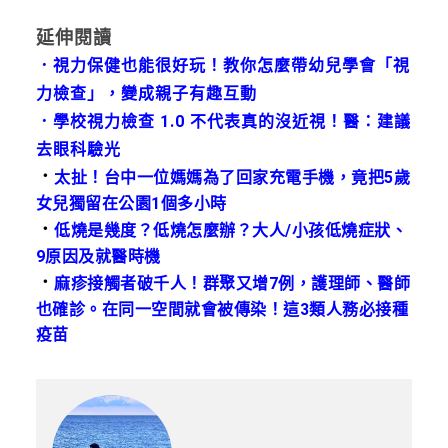
延伸閱讀
．
視力保健也能很好玩！教你怎麼帶幼兒學會「視
力檢查」，變成親子有趣互動
．
學校視力檢查 1.0 不代表真的沒近視！醫：建議
去眼科驗光
．
太扯！台中一位媽媽為了回家充電手機，竟把5歲
女兒獨留在公園1個多小時
．
低燒是幾度？低燒怎麼辦？大人/小孩低燒症狀、
9原因及就醫時機
．
麻疹接觸者破千人！群聚又增7例，護理師、醫師
也確診。在同一空間就會被傳染！這3類人務必接種
疫苗