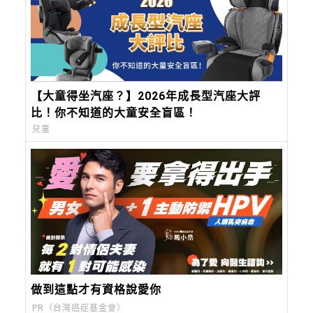
【大童得坐汽座？】2026年成長型汽座大評
比！你不知道的大童安全盲區！
兒童
做到這點才有資格說愛你
PR（台灣癌症基金會）