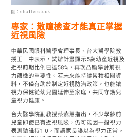
圖：shutterstock
專家：散瞳檢查才能真正掌握
近視風險
中華民國眼科醫學會理事長、台大醫學院教
授王一中表示，試辦計畫顯示5歲幼童近視及
近視前期比例已達58%，再次凸顯學齡前視
力篩檢的重要性。若未來能持續累積相關資
料，不僅有助於制定近視防治政策，也能讓
視力保健從幼兒園延伸至家庭，共同守護兒
童視力健康。
台大醫學院副教授蔡紫薰指出，不少學齡前
兒童即使已有近視風險，仍可能因一般視力
表測驗維持1.0，而讓家長誤以為視力正常。