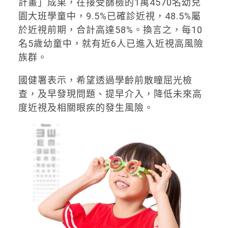
計畫」成果，在接受篩檢的1萬4570名幼兒
園大班學童中，9.5%已確診近視，48.5%屬
於近視前期，合計高達58%。換言之，每10
名5歲幼童中，就有近6人已進入近視高風險
族群。
國健署表示，希望透過學齡前散瞳屈光檢
查，及早發現問題、提早介入，降低未來高
度近視及相關眼疾的發生風險。