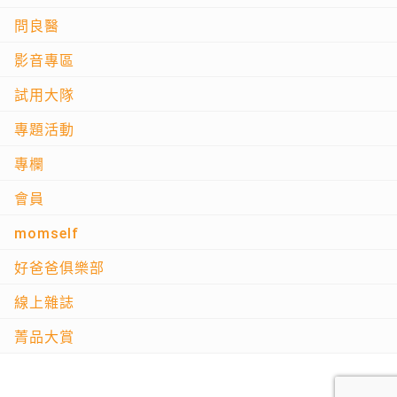
問良醫
影音專區
試用大隊
專題活動
專欄
會員
momself
好爸爸俱樂部
線上雜誌
菁品大賞