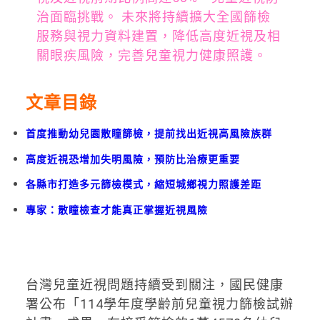
治面臨挑戰。 未來將持續擴大全國篩檢
服務與視力資料建置，降低高度近視及相
關眼疾風險，完善兒童視力健康照護。
文章目錄
首度推動幼兒園散瞳篩檢，提前找出近視高風險族群
高度近視恐增加失明風險，預防比治療更重要
各縣市打造多元篩檢模式，縮短城鄉視力照護差距
專家：散瞳檢查才能真正掌握近視風險
台灣兒童近視問題持續受到關注，國民健康
署公布「114學年度學齡前兒童視力篩檢試辦