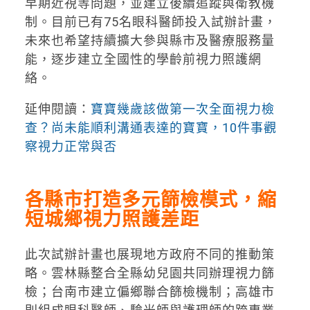
早期近視等問題，並建立後續追蹤與衛教機
制。目前已有75名眼科醫師投入試辦計畫，
未來也希望持續擴大參與縣市及醫療服務量
能，逐步建立全國性的學齡前視力照護網
絡。
延伸閱讀：
寶寶幾歲該做第一次全面視力檢
查？尚未能順利溝通表達的寶寶，10件事觀
察視力正常與否
各縣市打造多元篩檢模式，縮
短城鄉視力照護差距
此次試辦計畫也展現地方政府不同的推動策
略。雲林縣整合全縣幼兒園共同辦理視力篩
檢；台南市建立偏鄉聯合篩檢機制；高雄市