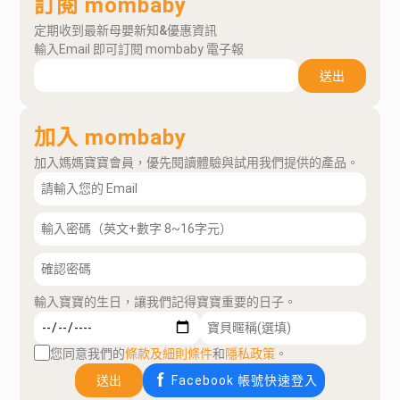
訂閱 mombaby
定期收到最新母嬰新知&優惠資訊
輸入Email 即可訂閱 mombaby 電子報
送出
加入 mombaby
加入媽媽寶寶會員，優先閱讀體驗與試用我們提供的產品。
輸入寶寶的生日，讓我們記得寶寶重要的日子。
您同意我們的
條款及細則條件
和
隱私政策
。
送出
Facebook 帳號快速登入