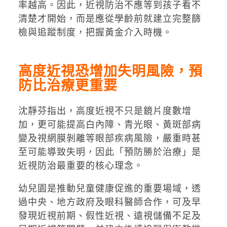
率越高。因此，近視防治不應等到孩子看不
清楚才開始，而是應從學齡前就建立完整篩
檢與追蹤制度，把握黃金介入時機。
高度近視恐增加失明風險，預
防比治療更重要
沈靜芬指出，高度近視不只是鏡片度數增
加，更可能提高白內障、青光眼、黃斑部病
變及視網膜剝離等眼部疾病風險，嚴重時甚
至可能導致失明，因此「預防勝於治療」是
近視防治最重要的核心理念。
幼兒園是推動兒童健康促進的重要場域，透
過中央、地方政府及眼科醫師合作，可及早
發現近視前期、假性近視、遠視儲備不足及