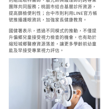
則組成眼科醫師、驗光師與護理師的跨專業
團隊共同服務；桃園市結合基層診所資源，
提高篩檢便利性；台中市則利用LINE官方帳
號推播護眼資訊，加強家長健康教育。
國健署表示，透過不同模式的推動，不僅提
升偏鄉兒童接受視力檢查的機會，也有助於
縮短城鄉醫療資源落差，讓更多學齡前幼童
能及早接受專業視力評估。