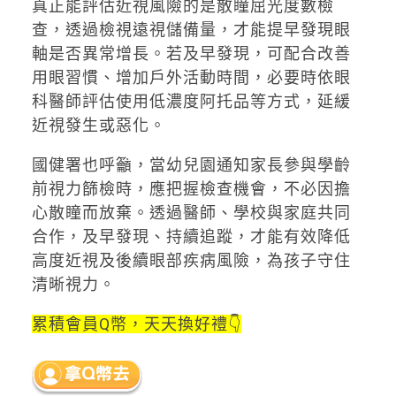
真正能評估近視風險的是散瞳屈光度數檢
查，透過檢視遠視儲備量，才能提早發現眼
軸是否異常增長。若及早發現，可配合改善
用眼習慣、增加戶外活動時間，必要時依眼
科醫師評估使用低濃度阿托品等方式，延緩
近視發生或惡化。
國健署也呼籲，當幼兒園通知家長參與學齡
前視力篩檢時，應把握檢查機會，不必因擔
心散瞳而放棄。透過醫師、學校與家庭共同
合作，及早發現、持續追蹤，才能有效降低
高度近視及後續眼部疾病風險，為孩子守住
清晰視力。
累積會員Q幣，天天換好禮👇