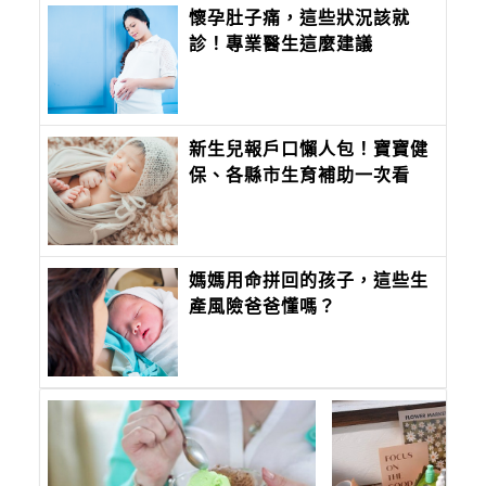
懷孕肚子痛，這些狀況該就
診！專業醫生這麼建議
新生兒報戶口懶人包！寶寶健
保、各縣市生育補助一次看
媽媽用命拼回的孩子，這些生
產風險爸爸懂嗎？