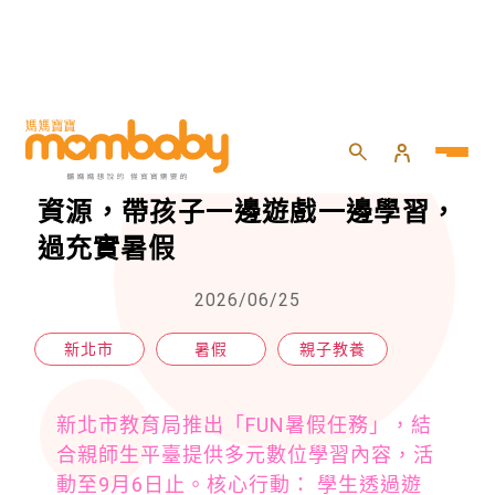
HOME
>
親子
>
親子教養
>
新北推「FUN暑假任務」超多線上資源，帶孩子一邊遊戲一邊學習，過充實暑假
新北推「FUN暑假任務」超多線上
資源，帶孩子一邊遊戲一邊學習，
過充實暑假
2026/06/25
新北市
暑假
親子教養
新北市教育局推出「FUN暑假任務」，結
合親師生平臺提供多元數位學習內容，活
動至9月6日止。核心行動： 學生透過遊