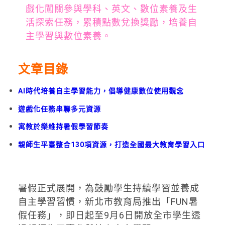
戲化闖關參與學科、英文、數位素養及生
活探索任務，累積點數兌換獎勵，培養自
主學習與數位素養。
文章目錄
AI時代培養自主學習能力，倡導健康數位使用觀念
遊戲化任務串聯多元資源
寓教於樂維持暑假學習節奏
親師生平臺整合130項資源，打造全國最大教育學習入口
暑假正式展開，為鼓勵學生持續學習並養成
自主學習習慣，新北市教育局推出「FUN暑
假任務」，即日起至9月6日開放全市學生透