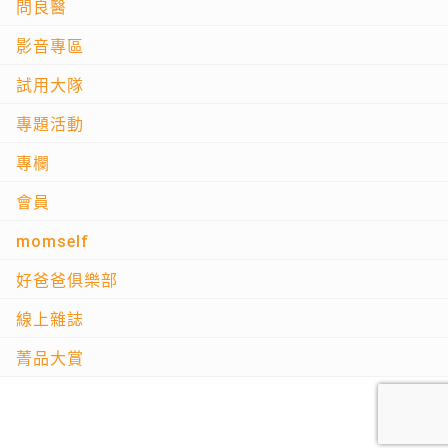
問良醫
影音專區
試用大隊
專題活動
專欄
會員
momself
好爸爸俱樂部
線上雜誌
菁品大賞