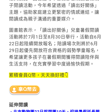
子閱讀活動，今年希望透過「讀出好關係」
主題，協助家庭建立更緊密的情感連結，讓
閱讀成為親子溝通的重要媒介。
圖書館表示，「讀出好關係」兒童暑假閱讀
活動將於7月1日至8月30日舉行，活動自6月
22日起陸續開放報名；陪讀場次則將於6月
29日起優先開放符合資格的弱勢學童報名，
希望讓更多孩子在暑假期間獲得閱讀陪伴與
生活支持，在充實學習中度過愉快假期。
累積會員Q幣，天天換好禮👇
延伸閱讀
．
北市動物園22日起閉園10天，迎接暑假延長開