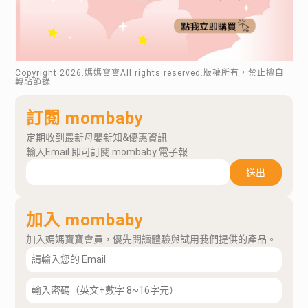
Copyright
2026
.媽媽寶寶All rights reserved.版權所有，禁止擅自
轉貼節錄
訂閱 mombaby
定期收到最新母嬰新知&優惠資訊
輸入Email 即可訂閱 mombaby 電子報
送出
加入 mombaby
加入媽媽寶寶會員，優先閱讀體驗與試用我們提供的產品。