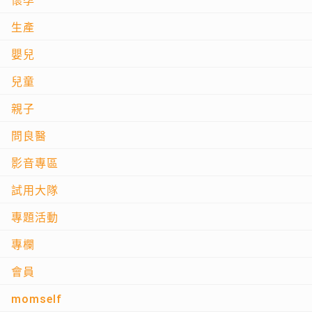
懷孕
生產
嬰兒
兒童
親子
問良醫
影音專區
試用大隊
專題活動
專欄
會員
momself