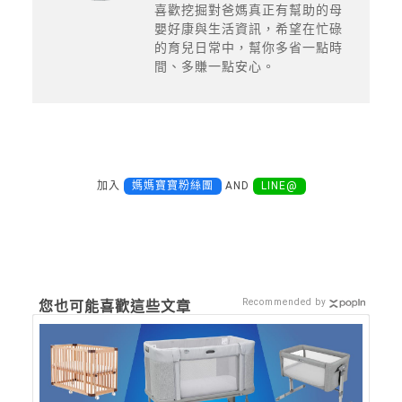
喜歡挖掘對爸媽真正有幫助的母
嬰好康與生活資訊，希望在忙碌
的育兒日常中，幫你多省一點時
間、多賺一點安心。
加入
媽媽寶寶粉絲團
AND
LINE@
Recommended by
您也可能喜歡這些文章