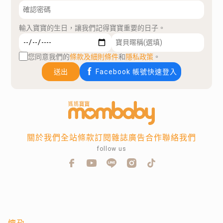
輸入寶寶的生日，讓我們記得寶寶重要的日子。
您同意我們的
條款及細則條件
和
隱私政策
。
送出
Facebook 帳號快速登入
關於我們
全站條款
訂閱雜誌
廣告合作
聯絡我們
follow us