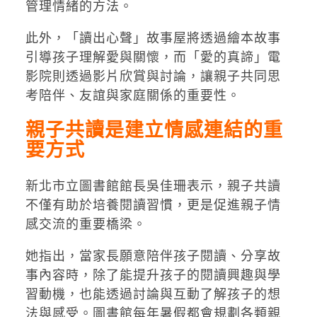
管理情緒的方法。
此外，「讀出心聲」故事屋將透過繪本故事
引導孩子理解愛與關懷，而「愛的真諦」電
影院則透過影片欣賞與討論，讓親子共同思
考陪伴、友誼與家庭關係的重要性。
親子共讀是建立情感連結的重
要方式
新北市立圖書館館長吳佳珊表示，親子共讀
不僅有助於培養閱讀習慣，更是促進親子情
感交流的重要橋梁。
她指出，當家長願意陪伴孩子閱讀、分享故
事內容時，除了能提升孩子的閱讀興趣與學
習動機，也能透過討論與互動了解孩子的想
法與感受。圖書館每年暑假都會規劃各類親