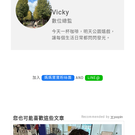
Vicky
數位總監
今天一杯咖啡，明天公園嬉戲，
讓每個生活日常都閃閃發光。
加入
媽媽寶寶粉絲團
AND
LINE@
Recommended by
您也可能喜歡這些文章