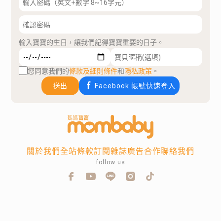
輸入寶寶的生日，讓我們記得寶寶重要的日子。
您同意我們的
條款及細則條件
和
隱私政策
。
送出
Facebook 帳號快速登入
關於我們
全站條款
訂閱雜誌
廣告合作
聯絡我們
follow us