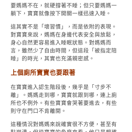
要媽媽不在，就硬撐著不睡；但只要媽媽一
躺下，寶寶就像按下開關一樣迅速入睡。
這其實不是「壞習慣」，而是依附的表現。
對寶寶來說，媽媽在身邊代表安全與放鬆，
身心自然更容易進入睡眠狀態。對媽媽而
言，雖然少了自由時間，但這段「被指定陪
睡」的時光，其實也充滿親密感。
上個廁所寶寶也要跟著
在寶寶進入認生階段後，幾乎是「寸步不
離」。媽媽走到哪，寶寶就跟到哪，連上廁
所也不例外。有些寶寶會哭著要進去，有些
則守在門口不肯離開。
這種情況對媽媽來說確實很不方便，甚至有