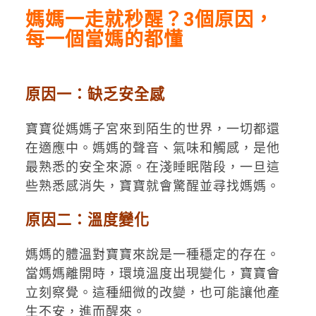
媽媽一走就秒醒？3個原因，
每一個當媽的都懂
原因一：缺乏安全感
寶寶從媽媽子宮來到陌生的世界，一切都還
在適應中。媽媽的聲音、氣味和觸感，是他
最熟悉的安全來源。在淺睡眠階段，一旦這
些熟悉感消失，寶寶就會驚醒並尋找媽媽。
原因二：溫度變化
媽媽的體溫對寶寶來說是一種穩定的存在。
當媽媽離開時，環境溫度出現變化，寶寶會
立刻察覺。這種細微的改變，也可能讓他產
生不安，進而醒來。