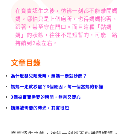
在寶寶認生之後，彷彿一刻都不能離開媽
媽。哪怕只是上個廁所，也得媽媽抱著、
跟著，甚至守在門口。而且這種「黏媽
媽」的狀態，往往不是短暫的，可能一路
持續到2歲左右。
文章目錄
為什麼嬰兒睡覺時，媽媽一走就秒醒？
媽媽一走就秒醒？3個原因，每一個當媽的都懂
3個被寶寶需要的瞬間，無奈又暖心
媽媽被需要的時光，其實很短
寶寶認生之後，彷彿一刻都不能離開媽媽。