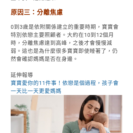
原因三：分離焦慮
0到3歲是依附關係建立的重要時期，寶寶會
特別依戀主要照顧者。大約在10到12個月
時，分離焦慮達到高峰，之後才會慢慢減
弱。這也是為什麼很多寶寶即使睡著了，仍
然會確認媽媽是否在身邊。
延伸報導
寶寶愛你的11件事！依戀是個過程，孩子會
一天比一天更愛媽媽