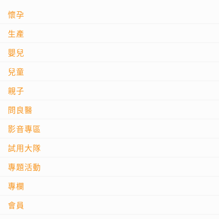
懷孕
生產
嬰兒
兒童
親子
問良醫
影音專區
試用大隊
專題活動
專欄
會員