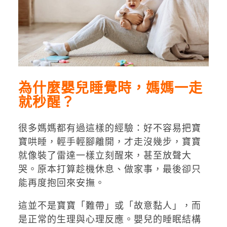
為什麼嬰兒睡覺時，媽媽一走
就秒醒？
很多媽媽都有過這樣的經驗：好不容易把寶
寶哄睡，輕手輕腳離開，才走沒幾步，寶寶
就像裝了雷達一樣立刻醒來，甚至放聲大
哭。原本打算趁機休息、做家事，最後卻只
能再度抱回來安撫。
這並不是寶寶「難帶」或「故意黏人」，而
是正常的生理與心理反應。嬰兒的睡眠結構