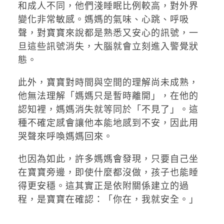
和成人不同，他們淺睡眠比例較高，對外界
變化非常敏感。媽媽的氣味、心跳、呼吸
聲，對寶寶來說都是熟悉又安心的訊號，一
旦這些訊號消失，大腦就會立刻進入警覺狀
態。
此外，寶寶對時間與空間的理解尚未成熟，
他無法理解「媽媽只是暫時離開」，在他的
認知裡，媽媽消失就等同於「不見了」。這
種不確定感會讓他本能地感到不安，因此用
哭聲來呼喚媽媽回來。
也因為如此，許多媽媽會發現，只要自己坐
在寶寶旁邊，即使什麼都沒做，孩子也能睡
得更安穩。這其實正是依附關係建立的過
程，是寶寶在確認：「你在，我就安全。」