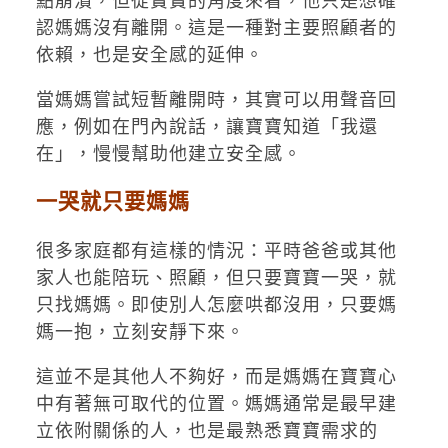
點崩潰，但從寶寶的角度來看，他只是想確
認媽媽沒有離開。這是一種對主要照顧者的
依賴，也是安全感的延伸。
當媽媽嘗試短暫離開時，其實可以用聲音回
應，例如在門內說話，讓寶寶知道「我還
在」，慢慢幫助他建立安全感。
一哭就只要媽媽
很多家庭都有這樣的情況：平時爸爸或其他
家人也能陪玩、照顧，但只要寶寶一哭，就
只找媽媽。即使別人怎麼哄都沒用，只要媽
媽一抱，立刻安靜下來。
這並不是其他人不夠好，而是媽媽在寶寶心
中有著無可取代的位置。媽媽通常是最早建
立依附關係的人，也是最熟悉寶寶需求的