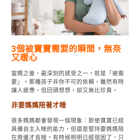
3個被寶寶需要的瞬間，無奈
又暖心
當媽之後，最深刻的感受之一，就是「被需
要」。那種孩子非你不可的依賴，雖然有時
讓人疲憊，但回頭想想，卻又無比珍貴。
非要媽媽陪著才睡
很多媽媽都會發現一個現象：即使寶寶已經
具備自主入睡的能力，但還是堅持要媽媽陪
在旁邊才肯睡。有時候明明已經很困了，只