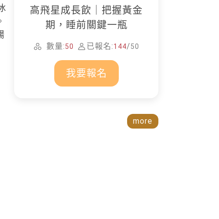
冰
高飛星成長飲｜把握黃金
。
期，睡前關鍵一瓶
腸
數量:
已報名:
/
50
144
50
我要報名
more