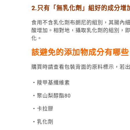
2.只有「無乳化劑」組好的成分增
食用不含乳化劑布朗尼的組別，其腸內
酸增加。相對地，攝取乳化劑的組別，
化。
該避免的添加物成分有哪些
購買時請查看包裝背面的原料標示，若
・羧甲基纖維素
・聚山梨醇酯80
・卡拉膠
・乳化劑