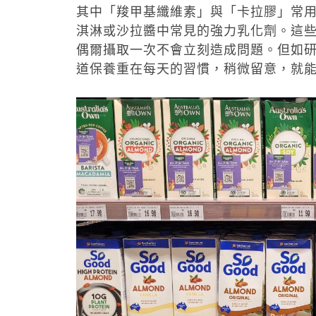
其中「羧甲基纖維素」與「卡拉膠」常用
淇淋或沙拉醬中常見的強力乳化劑。這
偶爾攝取一次不會立刻造成問題。但如
道保養重在每天的習慣，稍微留意，就