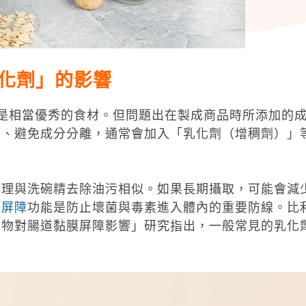
化劑」的影響
是相當優秀的食材。但問題出在製成商品時所添加的
順、避免成分分離，通常會加入「乳化劑（增稠劑）」
原理與洗碗精去除油污相似。如果長期攝取，可能會減
道屏障
功能是防止壞菌與毒素進入體內的重要防線。比
加物對腸道黏膜屏障影響」研究指出，一般常見的乳化