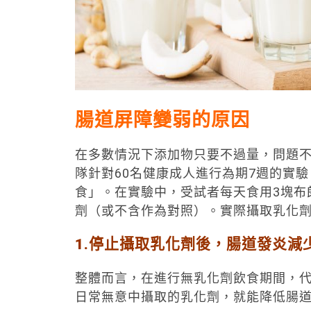
腸道屏障變弱的原因
在多數情況下添加物只要不過量，問題
隊針對60名健康成人進行為期7週的實
食」。在實驗中，受試者每天食用3塊布
劑（或不含作為對照）。實際攝取乳化
1.停止攝取乳化劑後，腸道發炎減
整體而言，在進行無乳化劑飲食期間，
日常無意中攝取的乳化劑，就能降低腸