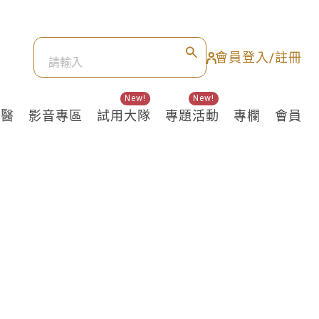
會員登入/註冊
New!
New!
良醫
影音專區
試用大隊
專題活動
專欄
會員