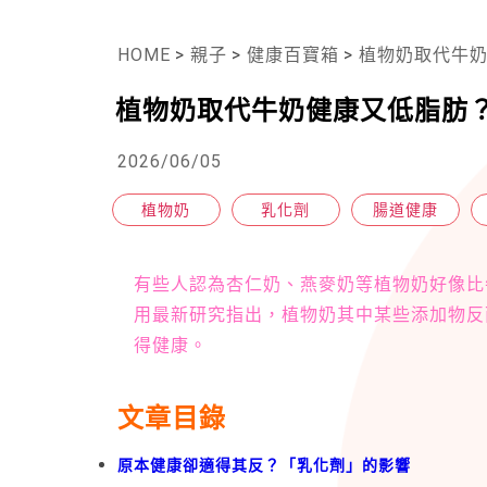
HOME
>
親子
>
健康百寶箱
>
植物奶取代牛
植物奶取代牛奶健康又低脂肪
2026/06/05
植物奶
乳化劑
腸道健康
有些人認為杏仁奶、燕麥奶等植物奶好像比牛
用最新研究指出，植物奶其中某些添加物反
得健康。
文章目錄
原本健康卻適得其反？「乳化劑」的影響