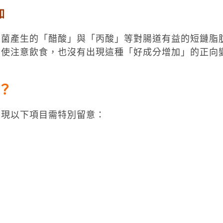
加
細菌產生的「醋酸」與「丙酸」等對腸道有益的短鏈脂
即使注意飲食，也沒有出現這種「好成分增加」的正向
？
出現以下項目需特別留意：