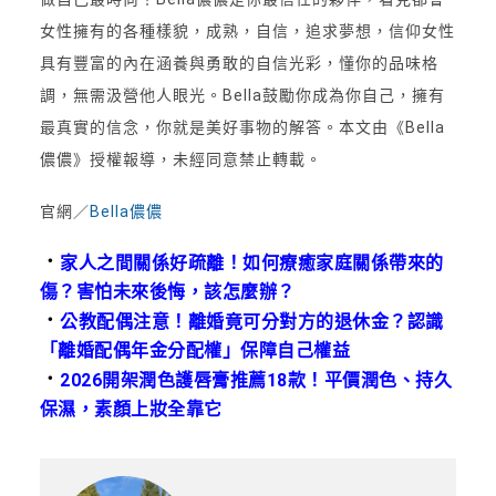
女性擁有的各種樣貌，成熟，自信，追求夢想，信仰女性
具有豐富的內在涵養與勇敢的自信光彩，懂你的品味格
調，無需汲營他人眼光。Bella鼓勵你成為你自己，擁有
最真實的信念，你就是美好事物的解答。本文由《Bella
儂儂》授權報導，未經同意禁止轉載。
官網／
Bella儂儂
．
家人之間關係好疏離！如何療癒家庭關係帶來的
傷？害怕未來後悔，該怎麼辦？
．
公教配偶注意！離婚竟可分對方的退休金？認識
「離婚配偶年金分配權」保障自己權益
．
2026開架潤色護唇膏推薦18款！平價潤色、持久
保濕，素顏上妝全靠它