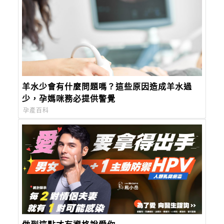
羊水少會有什麼問題嗎？這些原因造成羊水過
少，孕媽咪務必提供警覺
孕產百科