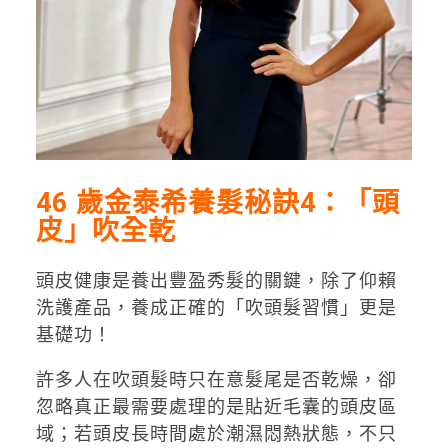
46 歲金泰希養髮秘訣4：「頭
皮」吹全乾
頭皮健康是養出豐盈秀髮的關鍵，除了仰賴
洗護產品，養成正確的「吹頭髮習慣」更是
基礎功！
許多人在吹頭髮時只在意髮尾是否乾燥，卻
忽略真正最需要處理的是貼近毛囊的頭皮區
域；若頭皮長時間處於潮濕悶熱狀態，不只