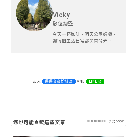
Vicky
數位總監
今天一杯咖啡，明天公園嬉戲，
讓每個生活日常都閃閃發光。
加入
媽媽寶寶粉絲團
AND
LINE@
Recommended by
您也可能喜歡這些文章