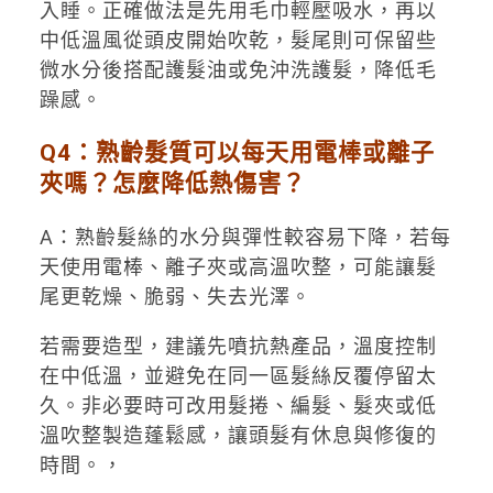
入睡。正確做法是先用毛巾輕壓吸水，再以
中低溫風從頭皮開始吹乾，髮尾則可保留些
微水分後搭配護髮油或免沖洗護髮，降低毛
躁感。
Q4：熟齡髮質可以每天用電棒或離子
夾嗎？怎麼降低熱傷害？
A：熟齡髮絲的水分與彈性較容易下降，若每
天使用電棒、離子夾或高溫吹整，可能讓髮
尾更乾燥、脆弱、失去光澤。
若需要造型，建議先噴抗熱產品，溫度控制
在中低溫，並避免在同一區髮絲反覆停留太
久。非必要時可改用髮捲、編髮、髮夾或低
溫吹整製造蓬鬆感，讓頭髮有休息與修復的
時間。，