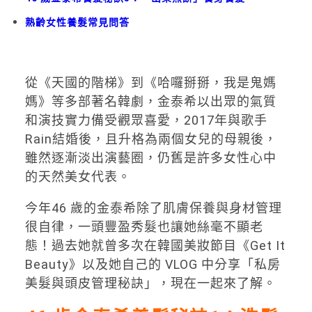
熟齡女性養髮常見問答
從《天國的階梯》到《哈囉掰掰，我是鬼媽
媽》等多部著名韓劇，金泰希以出眾的氣質
和演技實力備受觀眾喜愛，2017年與歌手
Rain結婚後，且升格為兩個女兒的母親後，
雖然逐漸淡出演藝圈，仍舊是許多女性心中
的天然美女代表。
今年46 歲的金泰希除了肌膚保養與身材管理
很自律，一頭豐盈秀髮也讓她絲毫不顯老
態！過去她就曾多次在韓國美妝節目《Get It
Beauty》以及她自己的 VLOG 中分享「私房
美髮與頭皮管理秘訣」，現在一起來了解。