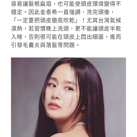
容易讓髮根扁塌，也可能使頭皮環境變得不
穩定。因此金泰希一直強調，洗完頭後，
「一定要把頭皮徹底吹乾」！尤其台灣氣候
濕熱，若習慣晚上洗頭，更不能讓頭皮半乾
入睡，否則很可能在頭皮上悶出細菌，進而
引發毛囊炎與落髮等問題。