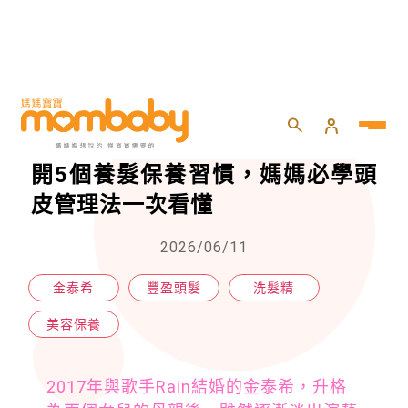
HOME
>
momself
>
美容保養
>
金泰希46歲豐盈秀髮讓人驚豔！公開5個養髮保養習慣，媽媽必學頭皮管理法一次看懂
金泰希46歲豐盈秀髮讓人驚豔！公
開5個養髮保養習慣，媽媽必學頭
皮管理法一次看懂
2026/06/11
金泰希
豐盈頭髮
洗髮精
美容保養
2017年與歌手Rain結婚的金泰希，升格