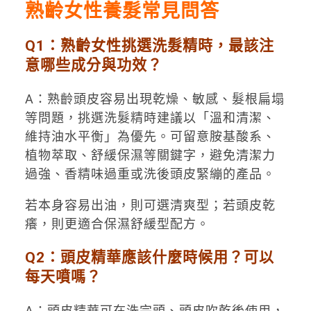
熟齡女性養髮常見問答
Q1：熟齡女性挑選洗髮精時，最該注
意哪些成分與功效？
A：熟齡頭皮容易出現乾燥、敏感、髮根扁塌
等問題，挑選洗髮精時建議以「溫和清潔、
維持油水平衡」為優先。可留意胺基酸系、
植物萃取、舒緩保濕等關鍵字，避免清潔力
過強、香精味過重或洗後頭皮緊繃的產品。
若本身容易出油，則可選清爽型；若頭皮乾
癢，則更適合保濕舒緩型配方。
Q2：頭皮精華應該什麼時候用？可以
每天噴嗎？
A：頭皮精華可在洗完頭、頭皮吹乾後使用，