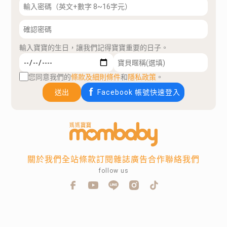
輸入寶寶的生日，讓我們記得寶寶重要的日子。
您同意我們的
條款及細則條件
和
隱私政策
。
送出
Facebook 帳號快速登入
關於我們
全站條款
訂閱雜誌
廣告合作
聯絡我們
follow us