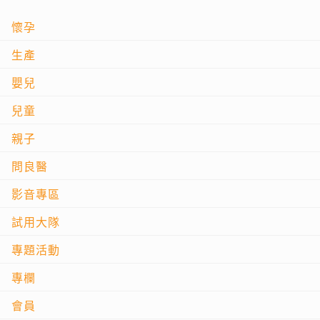
懷孕
生產
嬰兒
兒童
親子
問良醫
影音專區
試用大隊
專題活動
專欄
會員