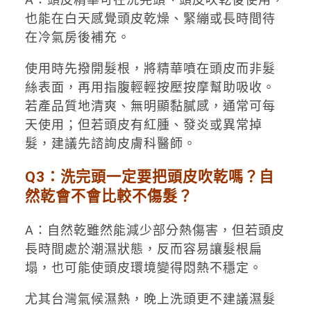
也能在白天感覺頭皮乾燥、緊繃或長時間待
在冷氣房後補充。
使用時先撥開髮根，將精華噴在頭皮而非髮
絲表面，再用指腹輕輕按壓按摩幫助吸收。
若產品質地清爽、無明顯黏膩感，通常可每
天使用；但若頭皮有紅腫、發炎或異常掉
髮，建議先諮詢皮膚科醫師。
Q3：洗完頭一定要把頭皮吹乾嗎？自
然乾會不會比較不傷髮？
A：自然乾雖然能減少部分熱傷害，但若頭皮
長時間處於潮濕狀態，反而容易讓髮根扁
塌，也可能使頭皮環境變得悶熱不穩定。
尤其台灣氣候濕熱，晚上洗頭更不建議濕髮