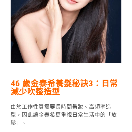
46 歲金泰希養髮秘訣3：日常
減少吹整造型
由於工作性質需要長時間帶妝、高頻率造
型，因此讓金泰希更重視日常生活中的「放
鬆」。