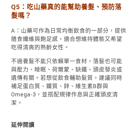
Q5：吃山藥真的能幫助養髮、預防落
髮嗎？
A：山藥可作為日常均衡飲食的一部分，提供
膳食纖維與飽足感，適合想維持體態又希望
吃得清爽的熟齡女性。
不過養髮不能只依賴單一食材，落髮也可能
與壓力、睡眠、荷爾蒙、缺鐵、頭皮發炎或
遺傳有關。若想從飲食輔助髮質，建議同時
補足蛋白質、鐵質、鋅、維生素B群與
Omega-3，並搭配規律作息與正確頭皮清
潔。
延伸閱讀