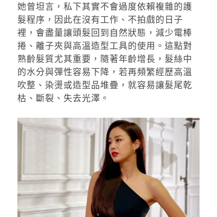
她曾坦言，私下其實不會過度依賴複雜的護
髮程序，因此在沒有工作、不拍戲的日子
裡，會盡量讓頭髮回到自然狀態，減少電棒
捲、離子夾與高溫造型工具的使用。這點對
熟齡髮質尤其重要，隨著年齡增長，髮絲中
的水分與彈性容易下降，若再頻繁經歷高溫
吹整、染燙或造型品堆疊，就容易讓髮尾乾
枯、斷裂、失去光澤。