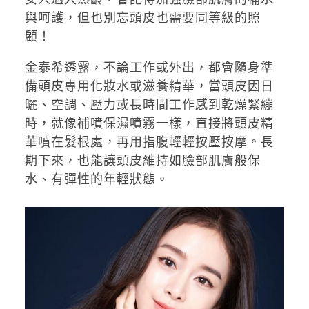
與呵護，但也別忘頭皮也需要同等級的照
顧！
金泰希透露，不論工作或外出，都會隨身準
備頭皮專用化妝水或滋養精華，當頭皮因日
曬、空調、壓力或長時間工作感到乾燥緊繃
時，就像補噴保濕噴霧一樣，直接將頭皮精
華噴在髮根處，再用指腹輕輕按壓按摩。長
期下來，也能讓頭皮維持如臉部肌膚般保
水、有彈性的年輕狀態。