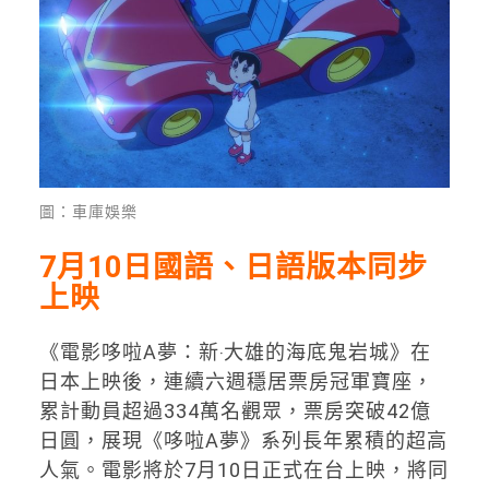
圖：車庫娛樂
7月10日國語、日語版本同步
上映
《電影哆啦A夢：新‧大雄的海底鬼岩城》在
日本上映後，連續六週穩居票房冠軍寶座，
累計動員超過334萬名觀眾，票房突破42億
日圓，展現《哆啦A夢》系列長年累積的超高
人氣。電影將於7月10日正式在台上映，將同