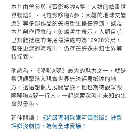
本片由曾參與《電影哆啦A夢：大雄的繪畫世
界物語》、《電影哆啦A夢：大雄的地球交響
樂》等多部作品的矢嶋哲生擔任導演，談及
本片創作理念時，矢嶋哲生表示，人類目前
已知能抵達的海底最深處約為10928公尺，
但在更深的海域中，仍存在許多未知世界等
待探索。
他認為，《哆啦A夢》最大的魅力之一，就是
帶領觀眾進入現實世界無法輕易抵達的地
方，透過想像力展開冒險。他也期待觀眾跟
隨哆啦A夢一行人，一起探索深海中未知的生
命與景色。
延伸閱讀：
《超級瑪利歐銀河電影版》被影
評嫌沒劇情，為何全球賣爆？