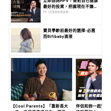
立即諮詢HPV！是對自己健康
最好的投資，把握現在不嫌
晚！
PR（台灣癌症基金會）
寶貝學齡前最好的選擇-必惠
而Bifibaby滴液
【Cool Parents】「重新長大
伴侶和妳一起預防