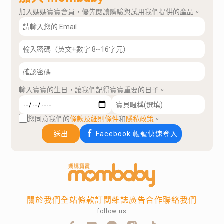
加入媽媽寶寶會員，優先閱讀體驗與試用我們提供的產品。
輸入寶寶的生日，讓我們記得寶寶重要的日子。
您同意我們的
條款及細則條件
和
隱私政策
。
送出
Facebook 帳號快速登入
關於我們
全站條款
訂閱雜誌
廣告合作
聯絡我們
follow us