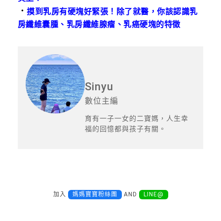
．
摸到乳房有硬塊好緊張！除了就醫，你該認識乳
房纖維囊腫、乳房纖維腺瘤、乳癌硬塊的特徵
Sinyu
數位主編
育有一子一女的二寶媽，人生幸
福的回憶都與孩子有關。
加入
媽媽寶寶粉絲團
AND
LINE@