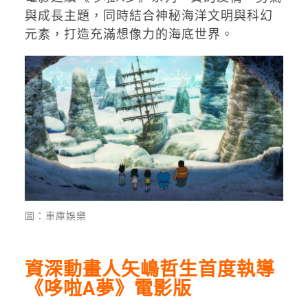
與成長主題，同時結合神秘海洋文明與科幻
元素，打造充滿想像力的海底世界。
圖：車庫娛樂
資深動畫人矢嶋哲生首度執導
《哆啦A夢》電影版