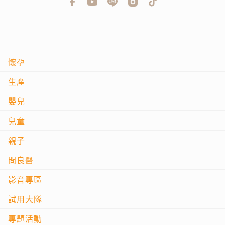
懷孕
生產
嬰兒
兒童
親子
問良醫
影音專區
試用大隊
專題活動