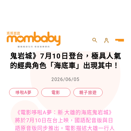
HOME
>
親子
>
親子旅遊
>
哆啦A夢最新電影《新‧大雄的海底鬼岩城》7月10日登台，極具人氣的經典角色「海底車」出現其中！
哆啦A夢最新電影《新‧大雄的海底
鬼岩城》7月10日登台，極具人氣
的經典角色「海底車」出現其中！
2026/06/05
哆啦A夢
電影
親子旅遊
《電影哆啦A夢：新‧大雄的海底鬼岩城》
將於7月10日在台上映，國語配音版與日
語原音版同步推出。電影描述大雄一行人