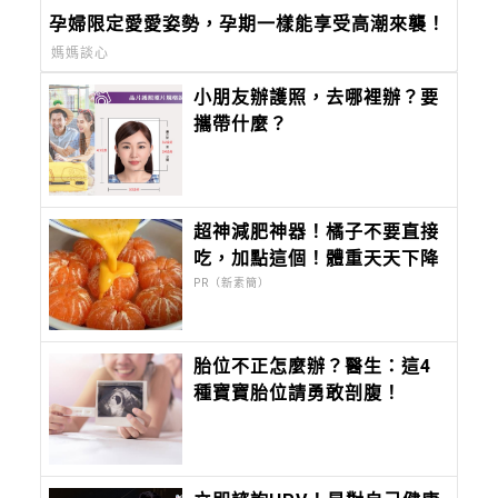
孕婦限定愛愛姿勢，孕期一樣能享受高潮來襲！
媽媽談心
小朋友辦護照，去哪裡辦？要
攜帶什麼？
超神減肥神器！橘子不要直接
吃，加點這個！體重天天下降
PR（新素簡）
胎位不正怎麼辦？醫生：這4
種寶寶胎位請勇敢剖腹！