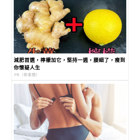
減肥首選，檸檬加它，堅持一週，腰細了，瘦到
你懷疑人生
PR（新素簡）