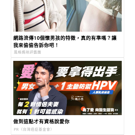
網路流傳10個懷男孩的特徵，真的有準嗎？讓
我來偷偷告訴你吧！
風格媽咪評鑑團
做到這點才有資格說愛你
PR（台灣癌症基金會）