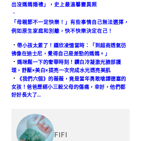
出沒媽媽婚禮」，史上最溫馨靈異照
．
「母親節不一定快樂！」有些事情自己無法選擇，
例如原生家庭和別離，快不快樂決定在己！
．
帶小孩太累了！鍾欣凌憶當時：「到超商透氣彷
彿像在迪士尼，覺得自己是差勁的媽媽。」
．
媽咪鬆一下的奢華時刻！鑽白冷凝激光臉部護
理，舒壓×美白×提亮一次完成水光透亮美肌
．
《我們六個》的薇薇，竟是當年勇敢嗆譚德塞的
女孩！爸爸歷經小三殺父母的傷痛，幸好，他們都
好好長大了…
FIFI