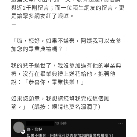
與近2千則留言；而一位陌生網友的留言，更
是讓眾多網友紅了眼眶。
－
「嗨，您好，如果不嫌棄，阿姨我可以去參
加您的畢業典禮嗎？！
我的兒子過世了，我沒參加過有他的畢業典
禮，沒有在畢業典禮上送花給他，抱著他
說：『恭喜你，畢業快樂！』
如果您願意，我想請您幫我完成這個願
望。」（編按：眼睛也莫名濕潤了）