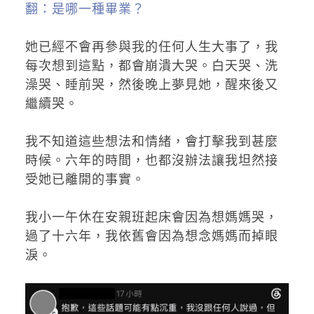
翻：是哪一種畢業？
她已經不會再參與我的任何人生大事了，我
每次想到這點，都會崩潰大哭。白天哭、洗
澡哭、睡前哭，然後晚上夢見她，醒來後又
繼續哭。
我不知道這些想法和情緒，會打擊我到甚麼
時候。六年的時間，也都沒辦法讓我坦然接
受她已離開的事實。
我小一午休在安親班起床會因為想媽媽哭，
過了十六年，我依舊會因為想念媽媽而掉眼
淚。