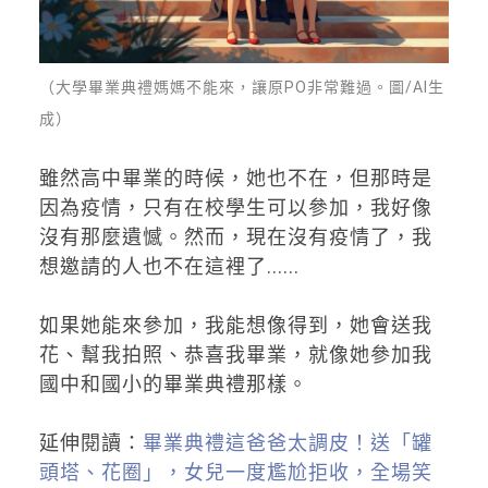
（大學畢業典禮媽媽不能來，讓原PO非常難過。圖/AI生
成）
雖然高中畢業的時候，她也不在，但那時是
因為疫情，只有在校學生可以參加，我好像
沒有那麼遺憾。然而，現在沒有疫情了，我
想邀請的人也不在這裡了......
如果她能來參加，我能想像得到，她會送我
花、幫我拍照、恭喜我畢業，就像她參加我
國中和國小的畢業典禮那樣。
延伸閱讀：
畢業典禮這爸爸太調皮！送「罐
頭塔、花圈」，女兒一度尷尬拒收，全場笑