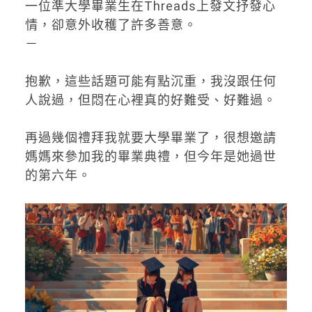
一位準大學畢業生在Threads上發文抒發心
情，卻意外收穫了許多善意。
－
抱歉，這些話題可能有點沉重，我沒跟任何
人說過，但悶在心裡真的好難受、好難過。
再過幾個禮拜我就要大學畢業了，很想邀請
媽媽來參加我的畢業典禮，但今年是她過世
的第六年。