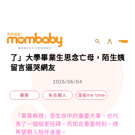
HOME
>
momself
>
深夜me time
>
「媽媽不會再參與我的人生大事了」大學畢業生思念亡母，陌生姨留言逼哭網友
「媽媽不會再參與我的人生大事
了」大學畢業生思念亡母，陌生姨
留言逼哭網友
2026/06/04
畢業
失去親人
深夜me time
「畢業典禮」是生命中的重要大事，也代
表了一個個里程碑，而如此重要時刻，總
希望親人陪伴身邊。