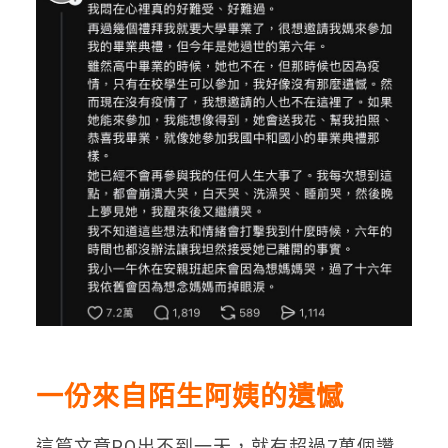
一份來自陌生阿姨的遺憾
這篇文章PO出不到一天，就有超過7萬個讚