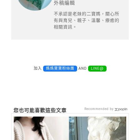
外稿編輯
不承認是老妹的二寶媽，關心所
有與育兒、親子、溫馨、療癒的
相關資訊。
加入
媽媽寶寶粉絲團
AND
LINE@
Recommended by
您也可能喜歡這些文章