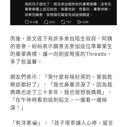
而後，原文底下有許多來自陌生叔叔、阿姨
的善意，紛紛表示願意去參加這位準畢業生
的畢業典禮，讓一向劍拔弩張的Threads，
多了些溫馨。
網友們表示：「哭什麼有啥好哭的，害我乾
眼症都好了」、「我也鼻塞流淚了，因為我
媽媽也走了三十多年，我也很想我媽媽」、
「在午休時看到這則貼文，一邊看一邊掉
淚！」
「有洋蔥😭」、「孩子很乖讓人心疼，留言