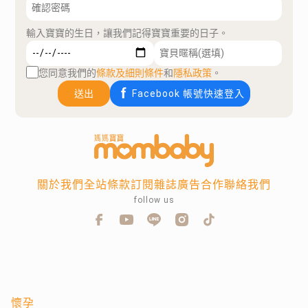
輸入寶寶的生日，讓我們記得寶寶重要的日子。
您同意我們的
條款及細則條件
和
隱私政策
。
送出
Facebook 帳號快速登入
關於我們
全站條款
訂閱雜誌
廣告合作
聯絡我們
follow us
懷孕