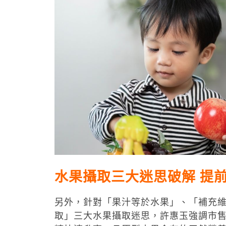
水果攝取三大迷思破解 提
另外，針對「果汁等於水果」、「補充
取」三大水果攝取迷思，許惠玉強調市