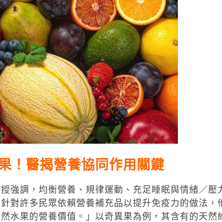
果！醫揭營養協同作用關鍵
教授強調，均衡營養、規律運動、充足睡眠與情緒／壓
。針對許多民眾依賴營養補充品以提升免疫力的做法，
天然水果的營養價值。」以奇異果為例，其含有的天然