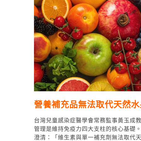
營養補充品無法取代天然水
台灣兒童感染症醫學會常務監事黃玉成
管理是維持免疫力四大支柱的核心基礎
澄清：「維生素與單一補充劑無法取代