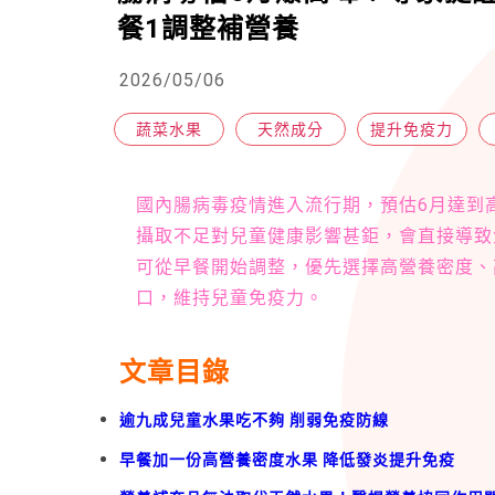
餐1調整補營養
2026/05/06
蔬菜水果
天然成分
提升免疫力
國內腸病毒疫情進入流行期，預估6月達到
攝取不足對兒童健康影響甚鉅，會直接導致
可從早餐開始調整，優先選擇高營養密度、
口，維持兒童免疫力。
文章目錄
逾九成兒童水果吃不夠 削弱免疫防線
早餐加一份高營養密度水果 降低發炎提升免疫