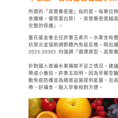
所謂的「高營養密度」指的是，每單位熱
食纖維、優質蛋白質），其營養密度越
完整的保護」。
董氏基金會主任許惠玉表示，水果含有
抗發炎並協助調節體內免疫反應。剛出爐
2025-2030》均強調「選擇原型、
針對國人普遍水果攝取不足之情況，建
樂或小番茄。許惠玉說明，因為早餐空
動免疫防護並為腸道益菌提供能量，且高
帶、好攝食，融入早餐相對方便。