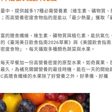
量中，提供越多17種必需營養素（維生素、礦物質、
高；而高營養密度食物指的是能以「最少熱量」獲取「
豐富的膳食纖維、維生素、礦物質與植化素，能抗氧化
的《臺灣美日飲食指南2026草案》與《美國飲食指南
高營養密度食物」，每天攝取多種顏色蔬菜與水果。
議每天早餐加一份高營養密度的原型水果，如奇異果、
腹最久，為補充關鍵營養的最佳時機，能在一天的開始
C高膳食纖維的水果除了好營養之外，好準備、好攜