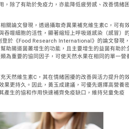
用，除了有助於免疫力，亦能降低疲勞感、改善情緒
相關論文發現，透過攝取奇異果補充維生素C，可有
與吞噬細胞的活性，顯著縮短上呼吸道感染（感冒）
ood Research International》的論文發現
及幫助腸道菌叢增生的功能，且主要增生的益菌有助於
酚類為重要的協同因子，可使天然水果在相同的單一營
充天然維生素C，其在情緒困擾的改善與活力提升的
效果更持久。因此，黃玉成建議，可優先選擇高營養
其產生的協和作用快速補齊免疫缺口，維持兒童免疫