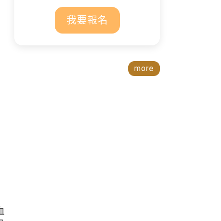
我要報名
more
血