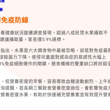
關鍵
署
弱免疫防線
國民營養健康狀況變遷調查發現，超過八成民眾水果攝取不
的建議攝取量，家長僅5.9%達標。
授指出，水果是六大類食物中最被忽略，卻是對免疫最
球殺菌力下降，使得兒童面對感染症的易感性大幅上
0%免疫細胞運作的關鍵，膳食纖維的雙重缺口將削弱
白、低營養密度的早餐，容易導致血糖波動劇烈、上午
政洵提醒，若長期三餐飲食營養密度過低，會影響免疫
高營養密度水果，有助於快速補充營養素並有效提升營