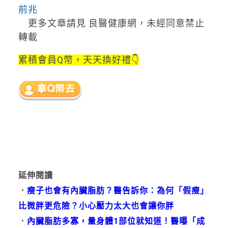
前兆
更多文章請見 良醫健康網，未經同意禁止
轉載
累積會員Q幣，天天換好禮👇
延伸閱讀
．
瘦子也會有內臟脂肪？醫告訴你：為何「假瘦」
比微胖更危險？小心壓力太大也會讓你胖
．
內臟脂肪多寡，量身體1部位就知道！醫曝「成