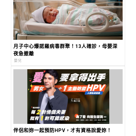
月子中心爆諾羅病毒群聚！13人確診，母嬰深
夜急撤離
嬰兒
伴侶和妳一起預防HPV，才有資格說愛妳！