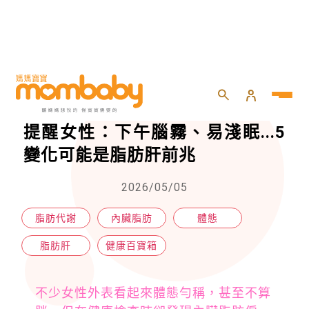
HOME
>
親子
>
健康百寶箱
>
看起來不胖，內臟脂肪卻超標？醫提醒女性：下午腦霧、易淺眠...5變化可能是脂肪肝前兆
看起來不胖，內臟脂肪卻超標？醫
提醒女性：下午腦霧、易淺眠...5
變化可能是脂肪肝前兆
2026/05/05
脂肪代謝
內臟脂肪
體態
脂肪肝
健康百寶箱
不少女性外表看起來體態勻稱，甚至不算