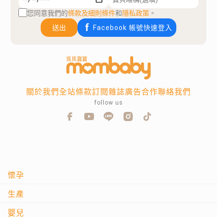
您同意我們的
條款及細則條件
和
隱私政策
。
送出
Facebook 帳號快速登入
關於我們
全站條款
訂閱雜誌
廣告合作
聯絡我們
follow us
懷孕
生產
嬰兒