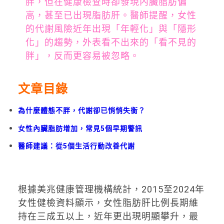
胖，但在健康檢查時卻發現內臟脂肪偏
高，甚至已出現脂肪肝。醫師提醒，女性
的代謝風險近年出現「年輕化」與「隱形
化」的趨勢，外表看不出來的「看不見的
胖」，反而更容易被忽略。
文章目錄
為什麼體態不胖，代謝卻已悄悄失衡？
女性內臟脂肪增加，常見5個早期警訊
醫師建議：從5個生活行動改善代謝
根據美兆健康管理機構統計，2015至2024年
女性健檢資料顯示，女性脂肪肝比例長期維
持在三成五以上，近年更出現明顯攀升，最