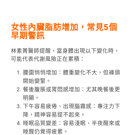
女性內臟脂肪增加，常見5個
早期警訊
林素菁醫師提醒，當身體出現以下變化時，
可能代表代謝風險正在累積：
腰圍悄悄增加：體重變化不大，但褲頭
開始變緊。
餐後腹脹或胃悶感增加：尤其晚餐後更
明顯。
下午容易疲倦、出現腦霧感：專注力下
降，精神容易提不起來。
睡眠品質變差：容易淺眠、半夜醒來或
睡醒仍覺得疲累。