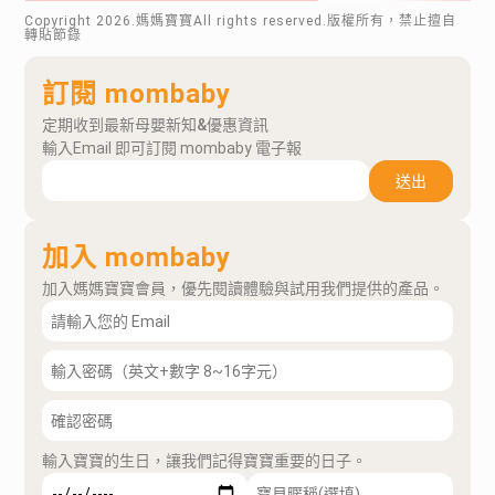
Copyright
2026
.媽媽寶寶All rights reserved.版權所有，禁止擅自
轉貼節錄
訂閱 mombaby
定期收到最新母嬰新知&優惠資訊
輸入Email 即可訂閱 mombaby 電子報
送出
加入 mombaby
加入媽媽寶寶會員，優先閱讀體驗與試用我們提供的產品。
輸入寶寶的生日，讓我們記得寶寶重要的日子。