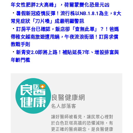
年女性肥胖2大高峰」，荷爾蒙變化恐是元凶
．
暑假新冠疫情反彈！流行株以NB.1.8.1為主，8大
常見症狀「刀片嗓」成最明顯警訊
．
訂房平台已確認，飯店卻「查無此單」？！爸媽
帶稚女越南旅遊遭甩鍋，午夜流浪街頭！訂房求償
教戰手則
．
新青安2.0即將上路！補貼延長7年、增設排富與
年齡門檻
良醫健康網
名人部落客
讓好醫師被看見，讓民眾心裡對
於白色巨塔高牆的恐懼減除，有
更正確的醫病觀念，是良醫健康