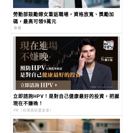
勞動部鼓勵婦女重返職場，資格放寬、獎勵加
碼，最高可領9萬元
專欄
立即諮詢HPV！是對自己健康最好的投資，把握
現在不嫌晚！
PR（台灣癌症基金會）