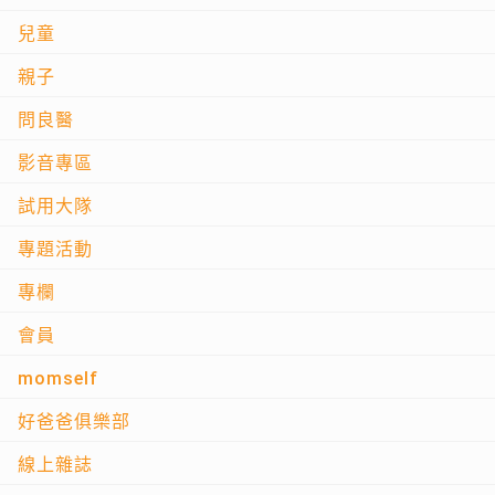
兒童
親子
問良醫
影音專區
試用大隊
專題活動
專欄
會員
momself
好爸爸俱樂部
線上雜誌