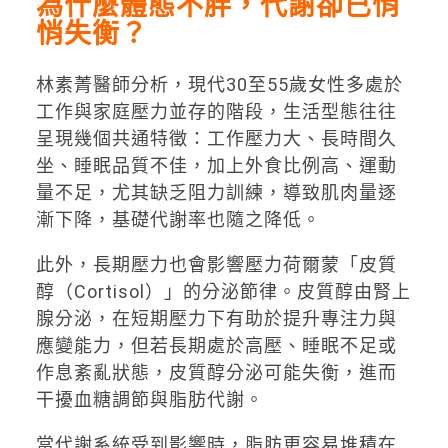
為什麼體態不胖，代謝卻已悄
悄失衡？
林素菁醫師分析，現代30至55歲女性多處於
工作與家庭壓力並存的階段，生活型態往往
呈現幾個共通特徵：工作壓力大、長時間久
坐、睡眠品質不佳，加上外食比例高、運動
量不足，尤其缺乏阻力訓練，導致肌肉量逐
漸下降，基礎代謝率也隨之降低。
此外，長期壓力也會影響壓力荷爾蒙「皮質
醇（Cortisol）」的分泌節律。皮質醇由腎上
腺分泌，在短期壓力下有助於提升專注力與
應變能力，但若長期處於高壓、睡眠不足或
作息紊亂狀態，皮質醇分泌可能失衡，進而
干擾血糖調節與脂肪代謝。
當代謝系統受到影響時，脂肪更容易堆積在