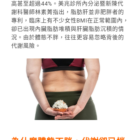
高甚至超過44%。美兆診所內分泌暨新陳代
謝科醫師林素菁指出，脂肪肝並非肥胖者的
專利，臨床上有不少女性BMI在正常範圍內，
卻已出現內臟脂肪堆積與肝臟脂肪沉積的情
況。由於體態不胖，往往更容易忽略背後的
代謝風險。