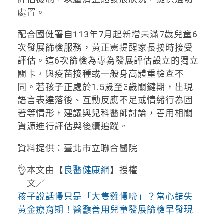
處置。
配合國健署自113年7月起新增未滿7歲兒童6
次發展篩檢服務，黃正憲提醒家長按時接受
評估。這6次篩檢為專為發展評估設立的獨立
關卡，與疫苗接種或一般身高體重檢查不
同。若孩子正處於1.5歲至3歲關鍵期，出現
語言表達落後、互動反應不足或情緒行為固
著等情形，建議與兒科醫師討論，善用相關
資源進行評估與後續追蹤。
資料提供：臺北市立聯合醫院
👌本文由【
良醫健康網
】授權
文／
孩子說話慢只是「大隻雞慢啼」？當心錯失
黃金療育期！醫籲善用兒童發展篩檢早發現