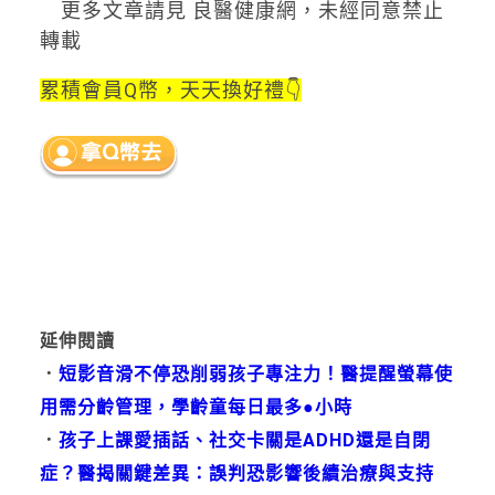
更多文章請見 良醫健康網，未經同意禁止
轉載
累積會員Q幣，天天換好禮👇
延伸閱讀
．
短影音滑不停恐削弱孩子專注力！醫提醒螢幕使
用需分齡管理，學齡童每日最多●小時
．
孩子上課愛插話、社交卡關是ADHD還是自閉
症？醫揭關鍵差異：誤判恐影響後續治療與支持