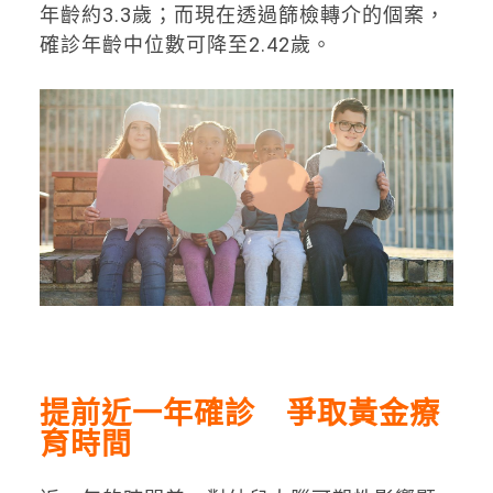
年齡約3.3歲；而現在透過篩檢轉介的個案，
確診年齡中位數可降至2.42歲。
提前近一年確診 爭取黃金療
育時間