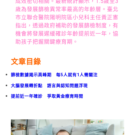
成效密切相關。最新統計顯示，1.5歲至3
歲為發展篩檢異常率最高的年齡層。臺北
市立聯合醫院陽明院區小兒科主任黃正憲
指出，透過政府補助的發展篩檢制度，有
機會將發展遲緩確診年齡提前近一年，協
助孩子把握關鍵療育期。
文章目錄
篩檢數據揭示高峰期 每5人就有1人需關注
大腦發展轉折點 語言與認知問題浮現
提前近一年確診 爭取黃金療育時間