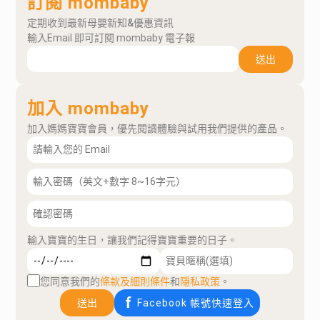
訂閱 mombaby
定期收到最新母嬰新知&優惠資訊
輸入Email 即可訂閱 mombaby 電子報
送出
加入 mombaby
加入媽媽寶寶會員，優先閱讀體驗與試用我們提供的產品。
輸入寶寶的生日，讓我們記得寶寶重要的日子。
您同意我們的
條款及細則條件
和
隱私政策
。
送出
Facebook 帳號快速登入