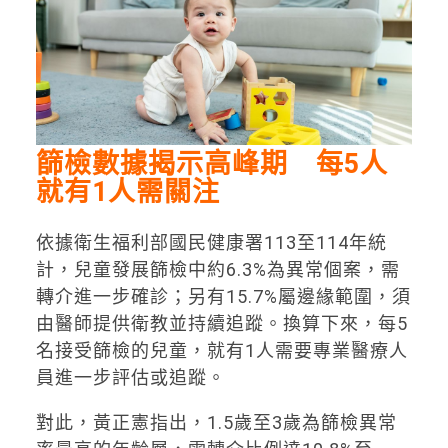
篩檢數據揭示高峰期 每5人
就有1人需關注
依據衛生福利部國民健康署113至114年統
計，兒童發展篩檢中約6.3%為異常個案，需
轉介進一步確診；另有15.7%屬邊緣範圍，須
由醫師提供衛教並持續追蹤。換算下來，每5
名接受篩檢的兒童，就有1人需要專業醫療人
員進一步評估或追蹤。
對此，黃正憲指出，1.5歲至3歲為篩檢異常