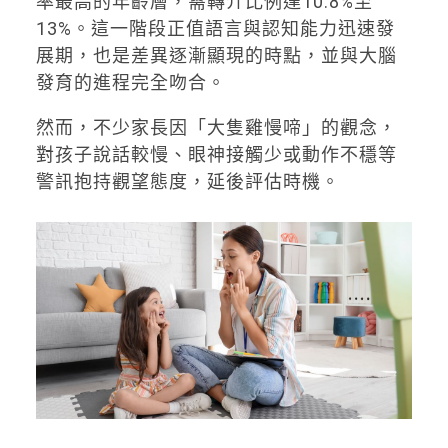
率最高的年齡層，需轉介比例達10.8%至
13%。這一階段正值語言與認知能力迅速發
展期，也是差異逐漸顯現的時點，並與大腦
發育的進程完全吻合。
然而，不少家長因「大隻雞慢啼」的觀念，
對孩子說話較慢、眼神接觸少或動作不穩等
警訊抱持觀望態度，延後評估時機。