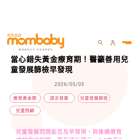
HOME
>
兒童
>
兒童照顧
>
孩子說話慢只是「大隻雞慢啼」？當心錯失黃金療育期！醫籲善用兒童發展篩檢早發現
孩子說話慢只是「大隻雞慢啼」？
當心錯失黃金療育期！醫籲善用兒
童發展篩檢早發現
2026/05/05
療育黃金期
語言發展
兒童發展篩檢
兒童照顧
兒童發展問題能否及早發現，與後續療育