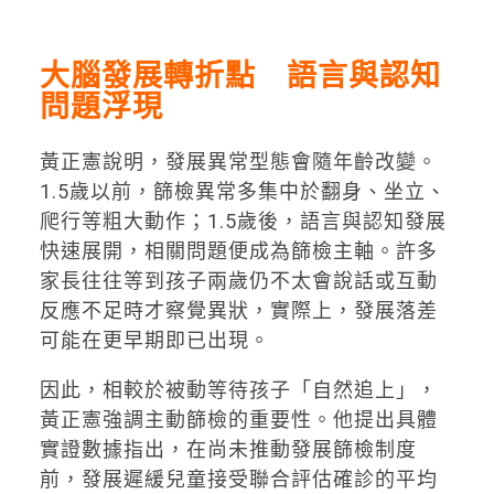
大腦發展轉折點 語言與認知
問題浮現
黃正憲說明，發展異常型態會隨年齡改變。
1.5歲以前，篩檢異常多集中於翻身、坐立、
爬行等粗大動作；1.5歲後，語言與認知發展
快速展開，相關問題便成為篩檢主軸。許多
家長往往等到孩子兩歲仍不太會說話或互動
反應不足時才察覺異狀，實際上，發展落差
可能在更早期即已出現。
因此，相較於被動等待孩子「自然追上」，
黃正憲強調主動篩檢的重要性。他提出具體
實證數據指出，在尚未推動發展篩檢制度
前，發展遲緩兒童接受聯合評估確診的平均