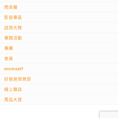
問良醫
影音專區
試用大隊
專題活動
專欄
會員
momself
好爸爸俱樂部
線上雜誌
菁品大賞