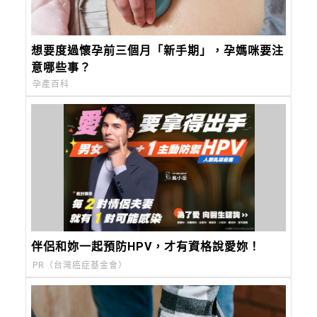
想要度過懷孕前三個月「新手期」，孕媽咪要注
意哪些事？
孕產百科
伴侶和妳一起預防HPV，才有資格說愛妳！
PR（台灣癌症基金會）