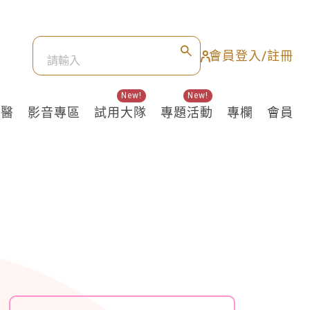
會員登入/註冊
New!
New!
良醫
影音專區
試用大隊
專題活動
專欄
會員