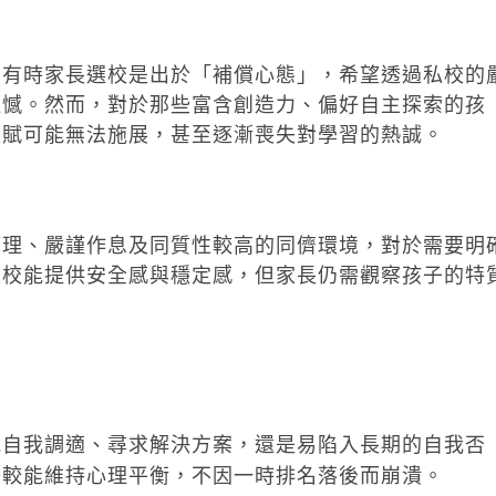
，有時家長選校是出於「補償心態」，希望透過私校的
遺憾。然而，對於那些富含創造力、偏好自主探索的孩
天賦可能無法施展，甚至逐漸喪失對學習的熱誠。
管理、嚴謹作息及同質性較高的同儕環境，對於需要明
私校能提供安全感與穩定感，但家長仍需觀察孩子的特
能自我調適、尋求解決方案，還是易陷入長期的自我否
子較能維持心理平衡，不因一時排名落後而崩潰。