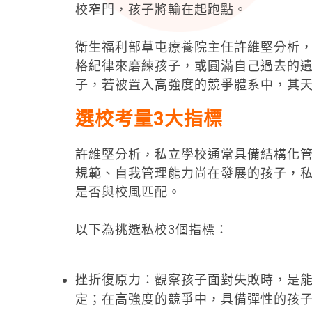
校窄門，孩子將輸在起跑點。
衛生福利部草屯療養院主任許維堅分析
格紀律來磨練孩子，或圓滿自己過去的
子，若被置入高強度的競爭體系中，其
選校考量3大指標
許維堅分析，私立學校通常具備結構化
規範、自我管理能力尚在發展的孩子，
是否與校風匹配。
以下為挑選私校3個指標：
挫折復原力：觀察孩子面對失敗時，是
定；在高強度的競爭中，具備彈性的孩