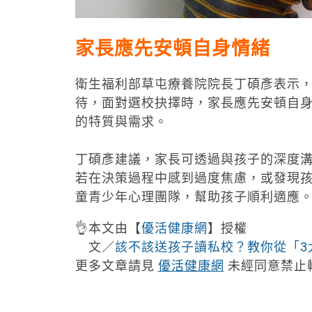
家長應先安頓自身情緒
衛生福利部草屯療養院院長丁碩彥表示
待，面對選校抉擇時，家長應先安頓自
的特質與需求。
丁碩彥建議，家長可透過與孩子的深度
若在決策過程中感到過度焦慮，或發現
童青少年心理團隊，幫助孩子順利適應
👌本文由【
優活健康網
】授權
文／
該不該送孩子讀私校？教你從「3
更多文章請見
優活健康網
未經同意禁止