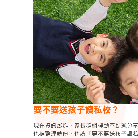
要不要送孩子讀私校？
現在資訊爆炸，家長群組裡動不動就分
也被整理轉傳，也讓「要不要送孩子讀