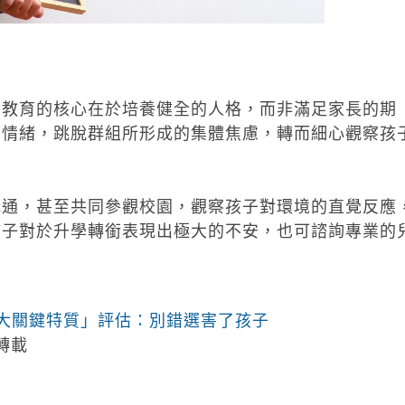
，教育的核心在於培養健全的人格，而非滿足家長的期
身情緒，跳脫群組所形成的集體焦慮，轉而細心觀察孩
溝通，甚至共同參觀校園，觀察孩子對環境的直覺反應
孩子對於升學轉銜表現出極大的不安，也可諮詢專業的
。
大關鍵特質」評估：別錯選害了孩子
轉載