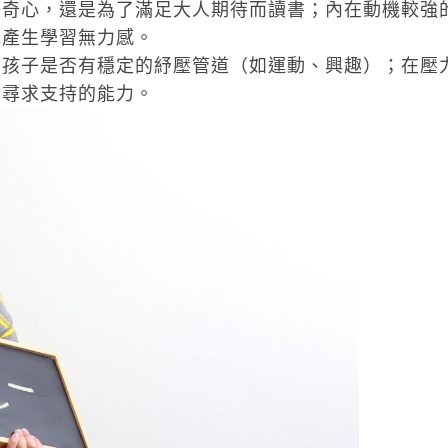
好奇心，還是為了滿足大人期待而讀書；內在動機較強
免產生學習無力感。
，孩子是否有穩定的紓壓管道（如運動、興趣）；在壓
外尋求支持的能力。