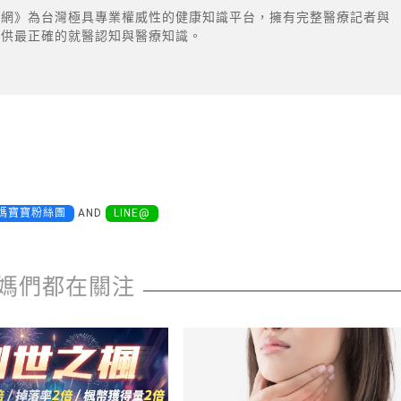
康網》為台灣極具專業權威性的健康知識平台，擁有完整醫療記者與
提供最正確的就醫認知與醫療知識。
媽寶寶粉絲團
AND
LINE@
媽們都在關注