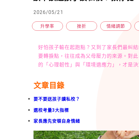
2026/05/21
升學率
挫折
情緒調節
好怕孩子輸在起跑點？又到了家長們最糾結
要轉捩點，往往成為父母壓力的來源。對此
的「心理韌性」與「環境適應力」，才是決
文章目錄
要不要送孩子讀私校？
選校考量3大指標
家長應先安頓自身情緒