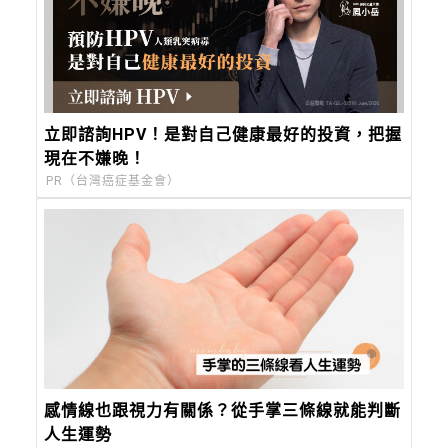
立即諮詢HPV！是對自己健康最好的投資，把握
現在不嫌晚！
PR（台灣癌症基金會）
感情線也跟視力有關係？從手掌三條線就能判斷
人生運勢