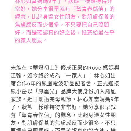
林心如當媽媽9年了，狀態一樣維持得非
常好，她分享很早就有「幫青春儲值」的
觀念，比起身邊女性朋友，對肌膚保養的
焦慮感反而少很多，不只要把自己照顧
好，而是確認真的好之後，推薦給最在乎
的家人朋友。
未能在《華燈初上》修成正果的Rose 媽媽與
江翰，如今終於成為「一家人」！林心如出
席合作6年的鳳凰電波新品記者會，正式迎接
鳳小岳以「鳳凰光」品牌大使身份加入鳳凰
家族。近日剛過完母親節，林心如當媽媽9年
了，狀態一樣維持得非常好，她分享很早就
有「幫青春儲值」的觀念，比起身邊女性朋
友，對肌膚保養的焦慮感反而少很多，不只
要把自己照顧好，而是確認真的好之後，推