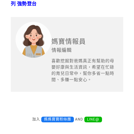
列 強勢登台
媽寶情報員
情報編輯
喜歡挖掘對爸媽真正有幫助的母
嬰好康與生活資訊，希望在忙碌
的育兒日常中，幫你多省一點時
間、多賺一點安心。
加入
媽媽寶寶粉絲團
AND
LINE@