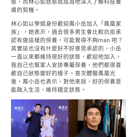
態，而林心如狀態就成為他深入了解科技養
膚的契機。
林心如以學姐身份歡迎鳳小岳加入「鳳凰家
族」，她表示，過去很多男生會比較抗拒承
認有做這樣的保養，可能覺得不夠man 吧？
其實這也沒有什麼好不好意思承認的，小岳
一直以來都維持很好的狀態，歡迎他加入，
我自己也幫家人安排專屬保養，他們都很喜
歡自己狀態變好的樣子。首次體驗鳳凰光
後，鳳小岳也表示，對他來說，好的保養是
能融入生活、維持穩定狀態。