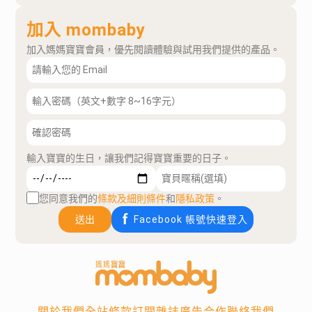
加入 mombaby
加入媽媽寶寶會員，優先閱讀體驗與試用我們提供的產品。
輸入寶寶的生日，讓我們記得寶寶重要的日子。
您同意我們的
條款及細則條件
和
隱私政策
。
送出
Facebook 帳號快速登入
關於我們
全站條款
訂閱雜誌
廣告合作
聯絡我們