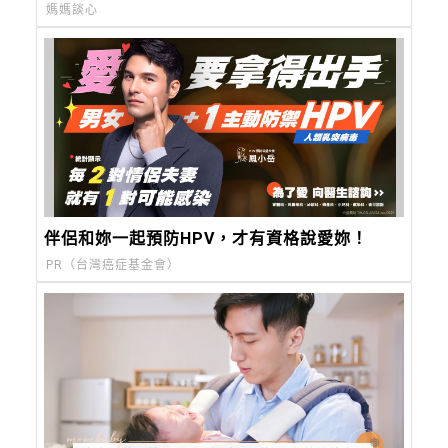
媽媽談心
伴侶和妳一起預防HPV，才有資格說愛妳！
PR（台灣癌症基金會）