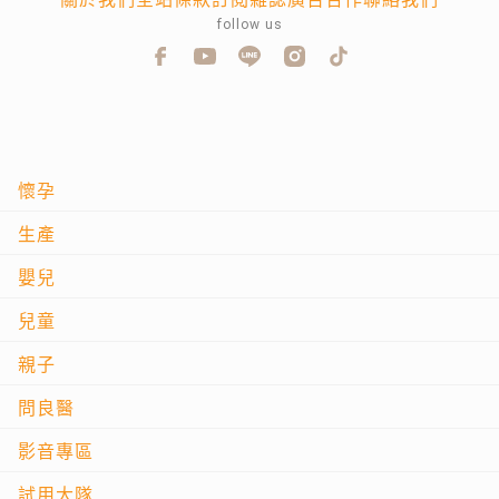
follow us
懷孕
生產
嬰兒
兒童
親子
問良醫
影音專區
試用大隊