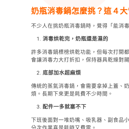
奶瓶消毒鍋怎麼挑？這４大
不少人在挑奶瓶消毒鍋時，覺得「能消毒
消毒烘乾完，奶瓶還是濕的
許多消毒鍋標榜烘乾功能，但每次打開
會讓消毒力大打折扣，保持器具乾燥對
底部加水超麻煩
傳統的蒸氣消毒鍋，會需要拿掉上蓋、
煩。長期下來更是耗費不少時間。
配件一多就塞不下
下班後面對一堆奶嘴、吸乳器、副食品
分次作業真是耗時又費電。