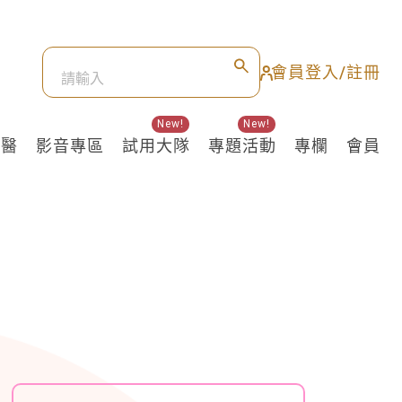
會員登入/註冊
New!
New!
良醫
影音專區
試用大隊
專題活動
專欄
會員