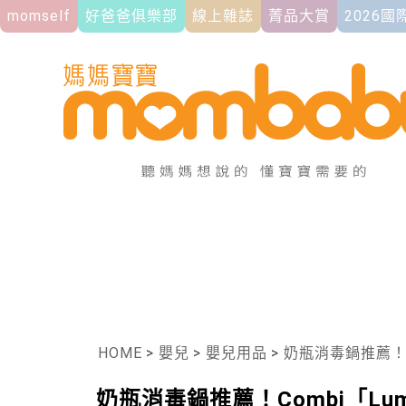
momself
好爸爸俱樂部
線上雜誌
菁品大賞
2026
HOME
>
嬰兒
>
嬰兒用品
>
奶瓶消毒鍋推薦！C
奶瓶消毒鍋推薦！Combi「L