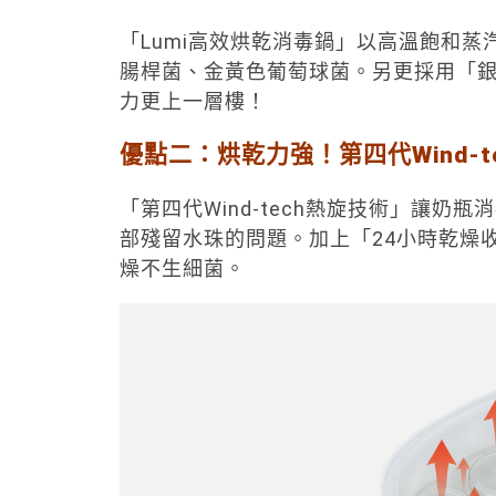
「Lumi高效烘乾消毒鍋」以高溫飽和蒸
腸桿菌、金黃色葡萄球菌。另更採用「
力更上一層樓！
優點二：烘乾力強！第四代Wind-t
「第四代Wind-tech熱旋技術」讓奶
部殘留水珠的問題。加上「24小時乾燥
燥不生細菌。