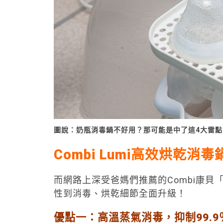
圖說：奶瓶消毒鍋不好用？那可能是中了這4大雷點
Combi Lumi
高效烘乾消毒
而網路上深受爸媽們推薦的Combi康貝「
性到消毒、烘乾細節全面升級！
優點一：高溫蒸氣消毒，抑制99.9