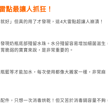
雷點最讓人抓狂！
就好」但真的用了才發現，這4大雷點超讓人崩潰！
都發現奶瓶底部殘留水珠。水分殘留容易增加細菌滋生
腸胃脆弱的寶寶來說，是非常重要的。
奶瓶籃等才能加水，每次使用都像大搬家一樣，非常麻
小配件，只想一次消毒烘乾！但又苦於消毒鍋容量不夠