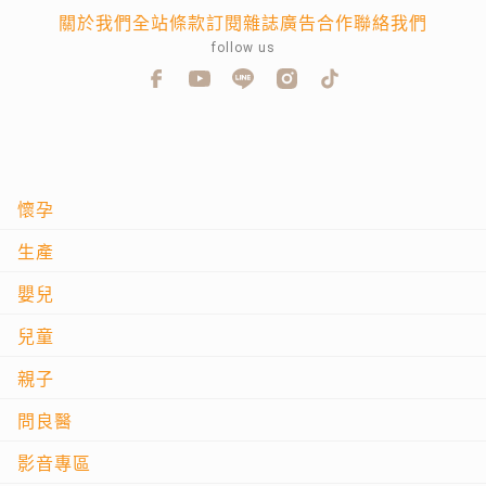
關於我們
全站條款
訂閱雜誌
廣告合作
聯絡我們
follow us
懷孕
生產
嬰兒
兒童
親子
問良醫
影音專區