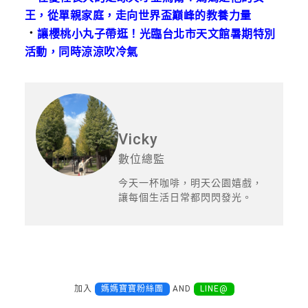
王，從單親家庭，走向世界盃巔峰的教養力量
．
讓櫻桃小丸子帶逛！光臨台北市天文館暑期特別
活動，同時涼涼吹冷氣
Vicky
數位總監
今天一杯咖啡，明天公園嬉戲，
讓每個生活日常都閃閃發光。
加入
媽媽寶寶粉絲團
AND
LINE@