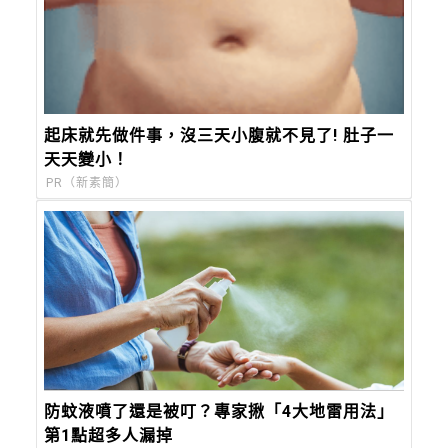
起床就先做件事，沒三天小腹就不見了! 肚子一
天天變小！
PR（新素簡）
防蚊液噴了還是被叮？專家揪「4大地雷用法」
第1點超多人漏掉