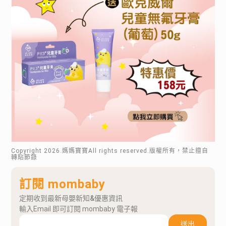
Copyright
2026
.媽媽寶寶All rights reserved.版權所有，禁止擅自
轉貼節錄
訂閱 mombaby
定期收到最新母嬰新知&優惠資訊
輸入Email 即可訂閱 mombaby 電子報
送出