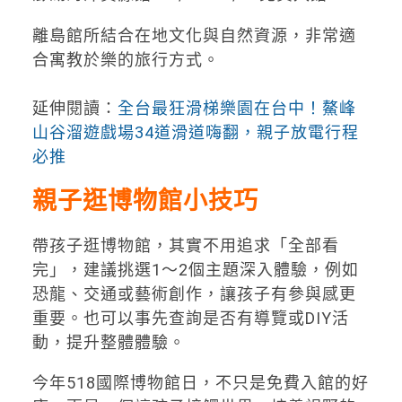
離島館所結合在地文化與自然資源，非常適
合寓教於樂的旅行方式。
延伸閱讀：
全台最狂滑梯樂園在台中！鰲峰
山谷溜遊戲場34道滑道嗨翻，親子放電行程
必推
親子逛博物館小技巧
帶孩子逛博物館，其實不用追求「全部看
完」，建議挑選1～2個主題深入體驗，例如
恐龍、交通或藝術創作，讓孩子有參與感更
重要。也可以事先查詢是否有導覽或DIY活
動，提升整體體驗。
今年518國際博物館日，不只是免費入館的好