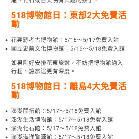
龍、化石或古文明有興趣的孩子。
518博物館日：東部2大免費活
動
花蓮縣考古博物館：5/16～5/17免費入館
國立史前文化博物館：5/16～5/18免費入館
如果剛好安排花東旅遊，不妨把博物館納入
行程，讓旅途更有深度。
518博物館日：離島4大免費活
動
澎湖開拓館：5/17～5/18免費入館
澎湖生活博物館：5/17～5/18免費入館
澎湖化石館：5/17～5/18免費入館
澎湖海洋資源館：5/17～5/18免費入館