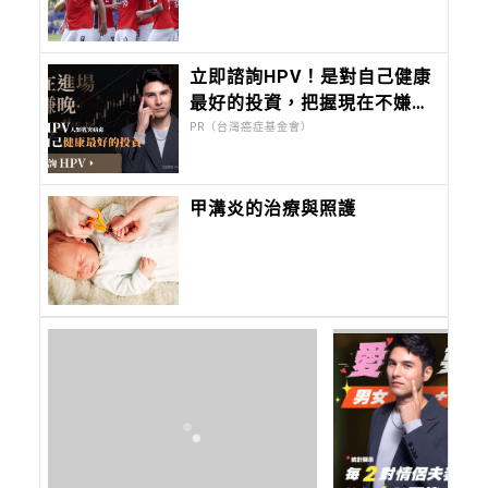
一神鋒
立即諮詢HPV！是對自己健康
最好的投資，把握現在不嫌
晚！
PR（台灣癌症基金會）
甲溝炎的治療與照護