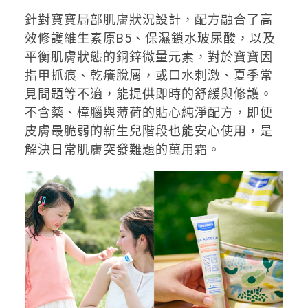
針對寶寶局部肌膚狀況設計，配方融合了高
效修護維生素原B5、保濕鎖水玻尿酸，以及
平衡肌膚狀態的銅鋅微量元素，對於寶寶因
指甲抓痕、乾癢脫屑，或口水刺激、夏季常
見問題等不適，能提供即時的舒緩與修護。
不含藥、樟腦與薄荷的貼心純淨配方，即便
皮膚最脆弱的新生兒階段也能安心使用，是
解決日常肌膚突發難題的萬用霜。