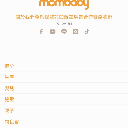
關於我們
全站條款
訂閱雜誌
廣告合作
聯絡我們
follow us
懷孕
生產
嬰兒
兒童
親子
問良醫