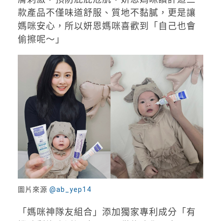
款產品不僅味道舒服、質地不黏膩，更是讓
媽咪安心，所以妍恩媽咪喜歡到「自己也會
偷擦呢～」
圖片來源
@ab_yep14
「媽咪神隊友組合」添加獨家專利成分「有