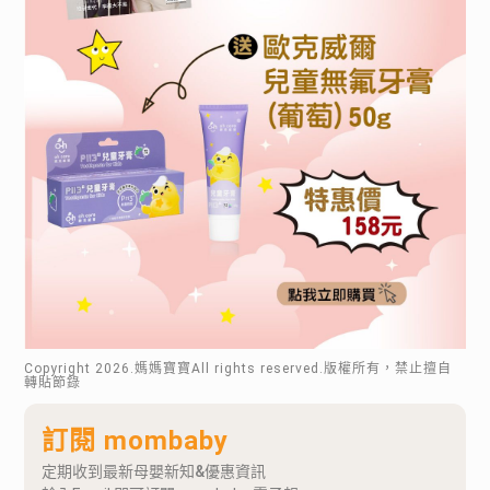
Copyright
2026
.媽媽寶寶All rights reserved.版權所有，禁止擅自
轉貼節錄
訂閱 mombaby
定期收到最新母嬰新知&優惠資訊