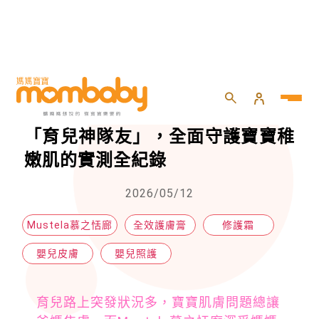
HOME
>
嬰兒
>
嬰兒照護
>
新手父母必備！慕之恬廊三款經典「育兒神隊友」，全面守護寶寶稚嫩肌的實測全紀錄
新手父母必備！慕之恬廊三款經典
「育兒神隊友」，全面守護寶寶稚
嫩肌的實測全紀錄
2026/05/12
Mustela慕之恬廊
全效護膚膏
修護霜
嬰兒皮膚
嬰兒照護
育兒路上突發狀況多，寶寶肌膚問題總讓