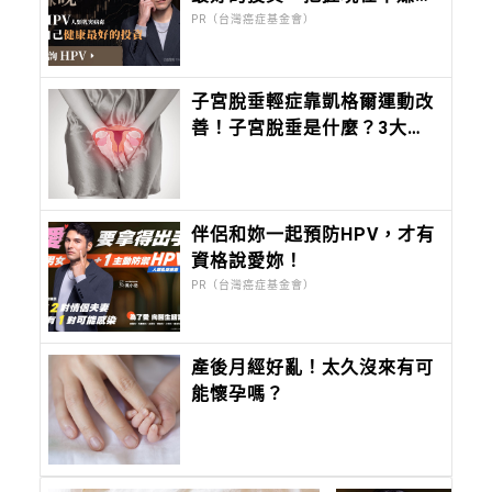
晚！
PR（台灣癌症基金會）
子宮脫垂輕症靠凱格爾運動改
善！子宮脫垂是什麼？3大原
因、症狀、治療方式
伴侶和妳一起預防HPV，才有
資格說愛妳！
PR（台灣癌症基金會）
產後月經好亂！太久沒來有可
能懷孕嗎？