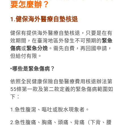
要怎麼辦？
1.
健保
海外醫療自墊核退
健保有提供海外醫療自墊核退，只要是在有
效期間，在臺灣地區外發生不可預期的
緊急
傷病
或
緊急分娩
。需先自費，再回國申請，
但給付有限。
•哪些是緊急傷病？
依照全民健康保險自墊醫療費用核退辦法第
55條第一款及第二款定義的緊急傷病範圍如
下：
1.急性腹瀉、嘔吐或脫水現象者。
2.急性腹痛、胸痛、頭痛、背痛（下背、腰