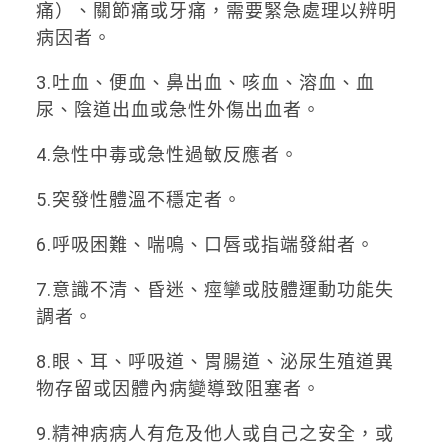
痛）、關節痛或牙痛，需要緊急處理以辨明
病因者。
3.吐血、便血、鼻出血、咳血、溶血、血
尿、陰道出血或急性外傷出血者。
4.急性中毒或急性過敏反應者。
5.突發性體溫不穩定者。
6.呼吸困難、喘鳴、口唇或指端發紺者。
7.意識不清、昏迷、痙攣或肢體運動功能失
調者。
8.眼、耳、呼吸道、胃腸道、泌尿生殖道異
物存留或因體內病變導致阻塞者。
9.精神病病人有危及他人或自己之安全，或