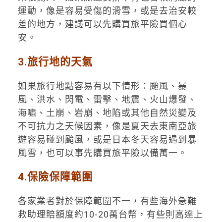
運動，像是容易受傷的滑雪，或是去治安較
差的地方，建議可以先購買旅平險買個心
安。
3.旅行地的天氣
如果旅行地點容易有以下情形：颱風、暴
風、洪水、閃電、雷擊、地震、火山爆發、
海嘯、土崩、岩崩、地陷或其他自然災變及
不可抗力之天候因素，像是夏天去東南亞旅
遊容易碰到颱風，或是日本冬天容易遇到暴
風雪，也可以事先購買旅平險以備萬一。
4.保險保障範圍
各家業者對於保障範圍不一，有些海外急難
救助理賠額度約10-20萬台幣，有些則高達上