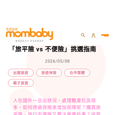
HOME
>
親子
>
親子旅遊
>
出國前必看！海外旅遊險全攻略 「旅平險 vs 不便險」挑選指南
出國前必看！海外旅遊險全攻略
「旅平險 vs 不便險」挑選指南
2026/05/08
出國旅遊
旅遊保險
合作媒體
親子旅遊
人在國外一旦出狀況，處理難度拉高很
多，如何透過保險來增加保障呢？購買旅
平險、旅行不便險又要注意哪些事？這篇