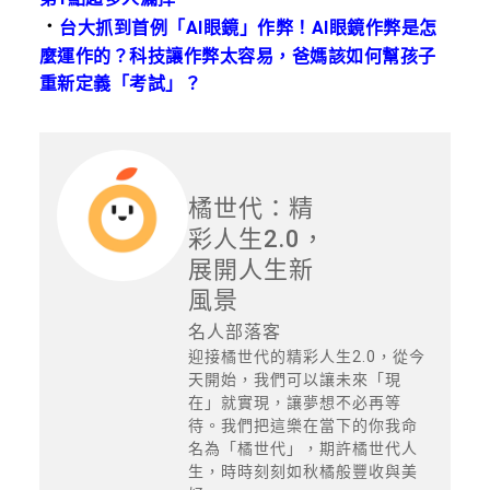
．
台大抓到首例「AI眼鏡」作弊！AI眼鏡作弊是怎
麼運作的？科技讓作弊太容易，爸媽該如何幫孩子
重新定義「考試」？
橘世代：精
彩人生2.0，
展開人生新
風景
名人部落客
迎接橘世代的精彩人生2.0，從今
天開始，我們可以讓未來「現
在」就實現，讓夢想不必再等
待。我們把這樂在當下的你我命
名為「橘世代」，期許橘世代人
生，時時刻刻如秋橘般豐收與美