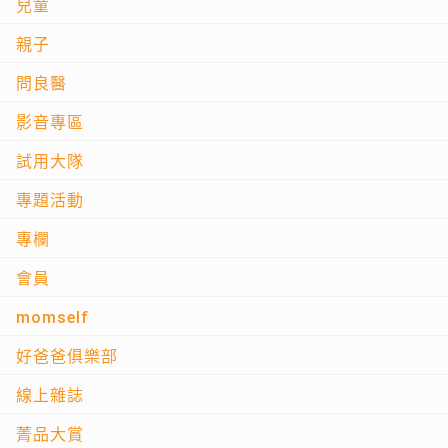
兒童
親子
問良醫
影音專區
試用大隊
專題活動
專欄
會員
momself
好爸爸俱樂部
線上雜誌
菁品大賞