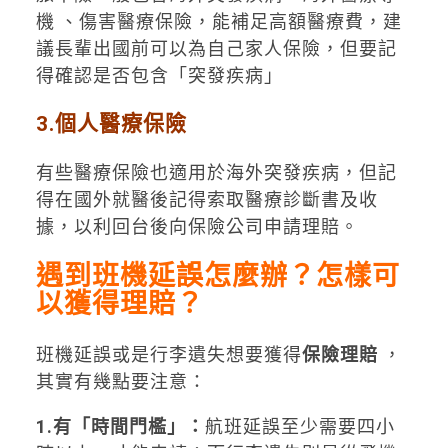
機 、傷害醫療保險，能補足高額醫療費，建
議長輩出國前可以為自己家人保險，但要記
得確認是否包含「突發疾病」
3.個人醫療保險
有些醫療保險也適用於海外突發疾病，但記
得在國外就醫後記得索取醫療診斷書及收
據，以利回台後向保險公司申請理賠。
遇到班機延誤怎麼辦？怎樣可
以獲得理賠？
班機延誤或是行李遺失想要獲得
保險理賠
，
其實有幾點要注意：
1.有「時間門檻」：
航班延誤至少需要四小