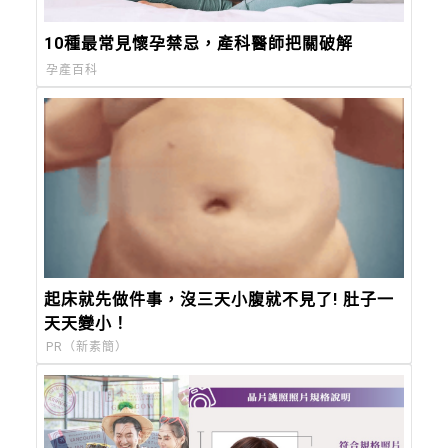
10種最常見懷孕禁忌，產科醫師把關破解
孕產百科
起床就先做件事，沒三天小腹就不見了! 肚子一
天天變小！
PR（新素簡）