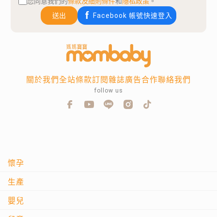
您同意我們的
條款及細則條件
和
隱私政策
。
送出
Facebook 帳號快速登入
關於我們
全站條款
訂閱雜誌
廣告合作
聯絡我們
follow us
懷孕
生產
嬰兒