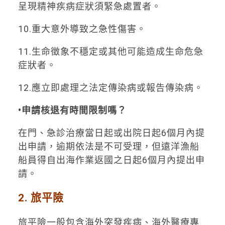
呈現精神疾病症狀須緊急處置者。
10.重大意外導致之急性傷害。
11.生命徵象不穩定或其他可能造成生命危急
症狀者。
12.應立即處理之法定傳染病或報告傳染病。
•申請核退有時間限制嗎？
在門、急診治療當日起或出院日起6個月內提
出申請，逾期依法是不可受理，但遠洋漁船
船員得自出海作業返國之日起6個月內提出申
請。
2. 旅平險
旅平險一般包含海外突發疾病、海外醫療專