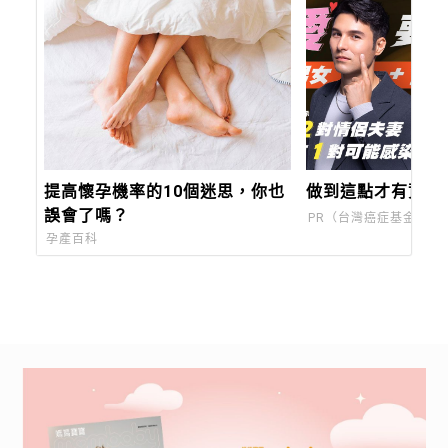
提高懷孕機率的10個迷思，你也
做到這點才有資格
誤會了嗎？
PR（台灣癌症基金會）
孕產百科