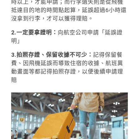
時以上，才能申請；而行李遺失則是從飛機
抵達目的地的時間點起算，延誤超過6小時還
沒拿到行李，才可以獲得理賠。
2.一定要拿證明：
向航空公司申請「延誤證
明」
3.拍照存證、保留收據不可少：
記得保留餐
費、因飛機延誤而導致住宿的收據、航班異
動畫面等都記得拍照存證，以便後續申請理
賠