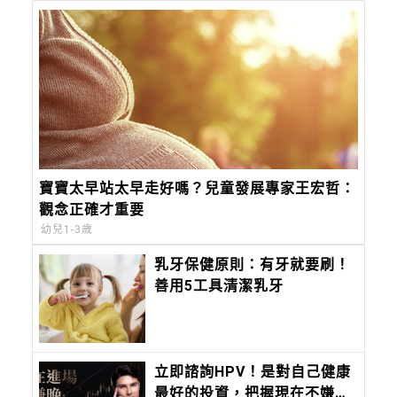
寶寶太早站太早走好嗎？兒童發展專家王宏哲：
觀念正確才重要
幼兒1-3歲
乳牙保健原則：有牙就要刷！
善用5工具清潔乳牙
立即諮詢HPV！是對自己健康
最好的投資，把握現在不嫌