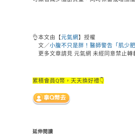
👌
本文由【
元氣網
】授權
文／
小腹不只是胖！醫師警告「肌少
更多文章請見 元氣網 未經同意禁止轉
累積會員Q幣，天天換好禮👇
延伸閱讀