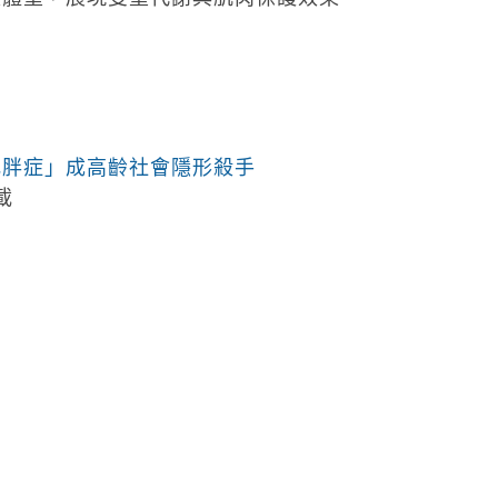
肥胖症」成高齡社會隱形殺手
載