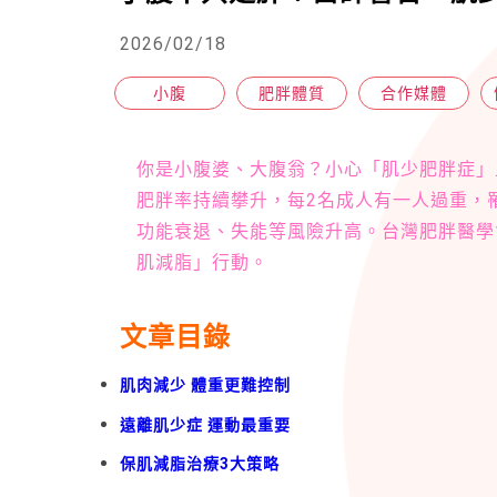
2026/02/18
小腹
肥胖體質
合作媒體
你是小腹婆、大腹翁？小心「肌少肥胖症」
肥胖率持續攀升，每2名成人有一人過重，
功能衰退、失能等風險升高。台灣肥胖醫學
肌減脂」行動。
文章目錄
肌肉減少 體重更難控制
遠離肌少症 運動最重要
保肌減脂治療3大策略