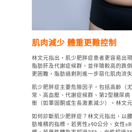
肌肉減少 體重更難控制
林文元指出，肌少肥胖症患者更容易出現
脂肪肝及代謝症候群，並伴隨較高的跌
更困難，脂肪過剩則進一步惡化肌肉流
肌少肥胖症主要危險因子，包括高齡（尤
常、高血壓、代謝症候群、第2型糖尿病
衡（如睪固酮或生長激素減少）。林文
如何診斷肌少肥胖症？林文元指出，以
肪堆積的指標，若男性≥90公分、女性≥