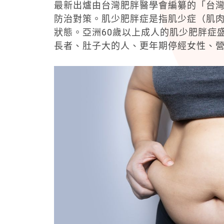
最新出爐由台灣肥胖醫學會編纂的「台
防治對策。肌少肥胖症是指肌少症（肌
狀態。亞洲60歲以上成人的肌少肥胖症
長者、肚子大的人、更年期停經女性、