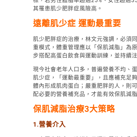
標，若男性體脂率超過25%、女性超過
其罹患肌少肥胖症風險高。
遠離肌少症 運動最重要
肌少肥胖症的治療，林文元強調，必須
重模式，體重管理應以「保肌減脂」為原則
步搭配高蛋白飲食與運動訓練，並持續
現今社會老年人口多，普遍營養不均、
肌少症，「運動最重要」，且應補充足夠
體內形成肌肉蛋白；嚴重肥胖的人，則
配必要的營養補充品，才能有效保肌減
保肌減脂治療3大策略
1.營養介入