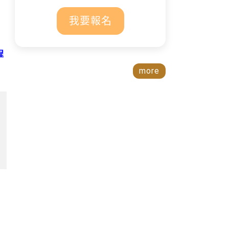
我要報名
程
more