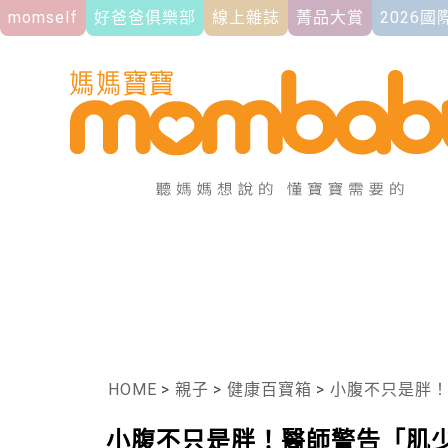
momself
好爸爸俱樂部
線上雜誌
菁品大賞
2026
HOME
>
親子
>
健康百寶箱
>
小腹不只是胖
小腹不只是胖！醫師警告「肌