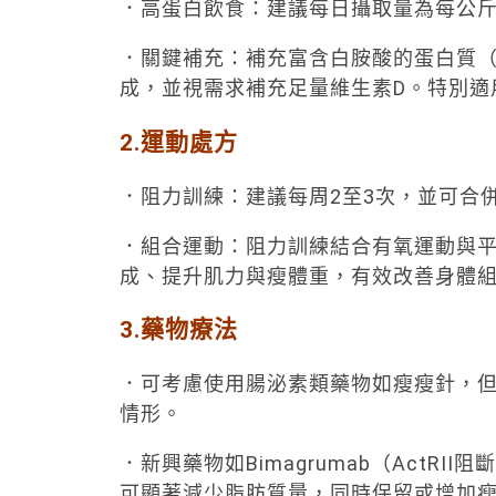
．高蛋白飲食：建議每日攝取量為每公斤體
．關鍵補充：補充富含白胺酸的蛋白質（
成，並視需求補充足量維生素D。特別適
2.運動處方
．阻力訓練：建議每周2至3次，並可合
．組合運動：阻力訓練結合有氧運動與平
成、提升肌力與瘦體重，有效改善身體
3.藥物療法
．可考慮使用腸泌素類藥物如瘦瘦針，
情形。
．新興藥物如Bimagrumab（Act
可顯著減少脂肪質量，同時保留或增加