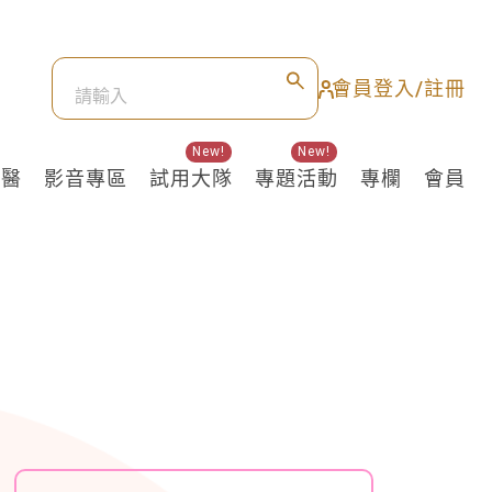
會員登入/註冊
New!
New!
良醫
影音專區
試用大隊
專題活動
專欄
會員