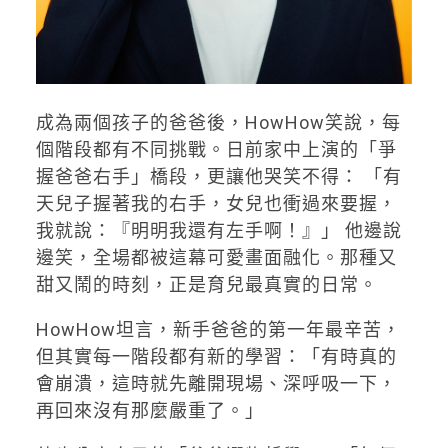
成為兩個孩子的爸爸後，HowHow笑說，每
個階段都有不同挑戰。日前家中上演的「爭
握爸爸右手」橋段，更讓他哭笑不得： 「有
天兒子握著我的右手，女兒也衝過來要握，
我就說：『明明我還有左手啊！』」 他邊說
邊笑，全場都被這幕可愛畫面融化。那種又
甜又鬧的時刻，正是育兒最真實的日常。
HowHow坦言，新手爸爸的第一年最辛苦，
但其實每一階段都有新的學習：「有時真的
會崩潰，這時就先離開現場、深呼吸一下，
再回來沒有那麼嚴重了。」