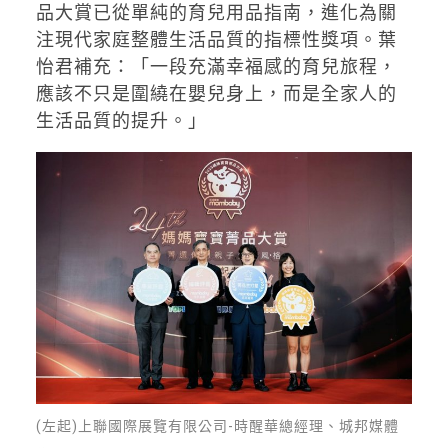
品大賞已從單純的育兒用品指南，進化為關
注現代家庭整體生活品質的指標性獎項。葉
怡君補充：「一段充滿幸福感的育兒旅程，
應該不只是圍繞在嬰兒身上，而是全家人的
生活品質的提升。」
(左起)上聯國際展覽有限公司-時醒華總經理、城邦媒體