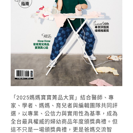
「2025媽媽寶寶菁品大賞」結合醫師、專
家、學者、媽媽、育兒者與編輯團隊共同評
選，以專業、公信力與實用性為基準，成為
全台最具權威的婦幼商品年度頒獎典禮。但
這不只是一場頒獎典禮，更是爸媽交流智