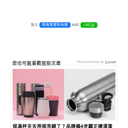
加入
媽媽寶寶粉絲團
AND
LINE@
Recommended by
您也可能喜歡這些文章
保溫杯天天用卻洗錯了？品牌揭4步驟正確清潔