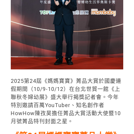
2025第24屆《媽媽寶寶》菁品大賞於國慶連
假期間（10/9-10/12）在台北世貿一館《上
聯秋冬婦幼展》盛大舉行揭獎記者會。今年
特別邀請百萬YouTuber、知名創作者
HowHow陳孜昊擔任菁品大賞活動大使暨10
月號菁品特刊封面之星。