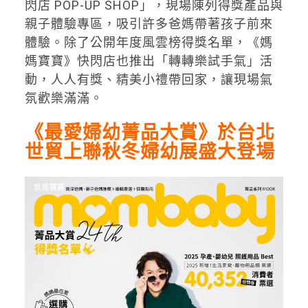
閃店 POP-UP SHOP」，現場陳列得獎產品與
親子體驗專區，吸引許多爸媽帶著孩子前來
體驗。除了公開年度風雲榜得獎名單，《媽
媽寶寶》快閃店也推出「轉轉樂試手氣」活
動，人人有獎、精美小禮帶回家，讓現場氣
氛歡樂滿滿。
《最愛婦幼菁品大賞》
於
台北
世貿上聯秋冬婦幼展盛大登場