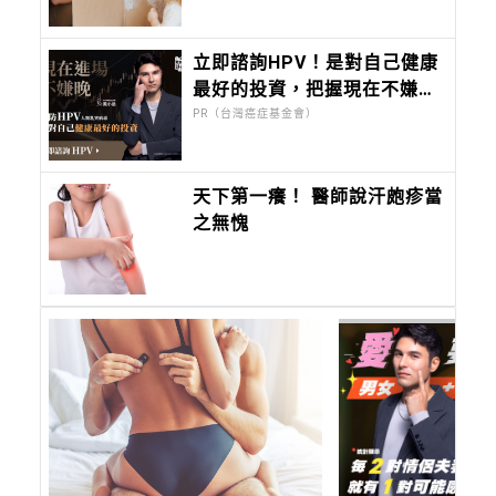
麼？爸爸的答案會是：
「妳。」
立即諮詢HPV！是對自己健康
最好的投資，把握現在不嫌
晚！
PR（台灣癌症基金會）
天下第一癢！ 醫師說汗皰疹當
之無愧