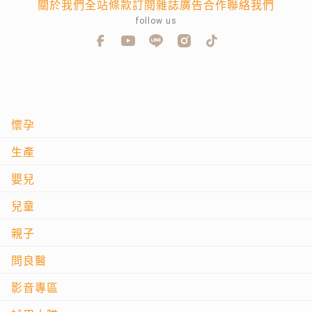
關於我們
全站條款
訂閱雜誌
廣告合作
聯絡我們
follow us
懷孕
生產
嬰兒
兒童
親子
問良醫
影音專區