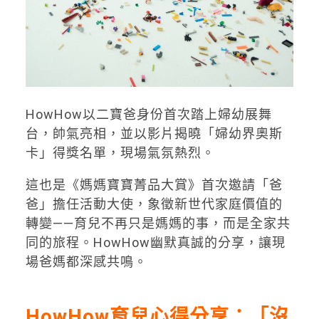
HowHow以二寶爸身份首次踏上婦幼展舞
台，帥氣亮相，並以影片揭曉「婦幼界奧斯
卡」得獎名單，現場氣氛熱烈。
這也是《媽媽寶寶菁品大賞》首次邀請「爸
爸」擔任活動大使，象徵新世代家庭價值的
轉變——育兒不再只是媽媽的事，而是全家共
同的旅程。HowHow幽默真誠的分享，讓現
場爸媽都深感共鳴。
HowHow育兒心得分享：「沒