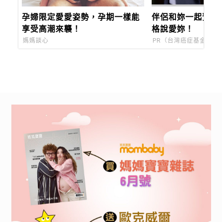
孕婦限定愛愛姿勢，孕期一樣能
伴侶和妳一起預防
享受高潮來襲！
格說愛妳！
媽媽談心
PR（台灣癌症基金會）