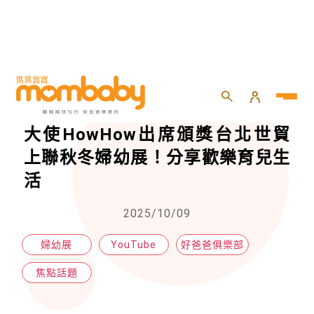
HOME
>
專欄
>
焦點話題
>
第24屆《媽媽寶寶》菁品大賞活動大使HowHow出席頒獎台北世貿上聯秋冬婦幼展！分享歡樂育兒生活
第24屆《媽媽寶寶》菁品大賞活動
大使HowHow出席頒獎台北世貿
上聯秋冬婦幼展！分享歡樂育兒生
活
2025/10/09
婦幼展
YouTube
好爸爸俱樂部
焦點話題