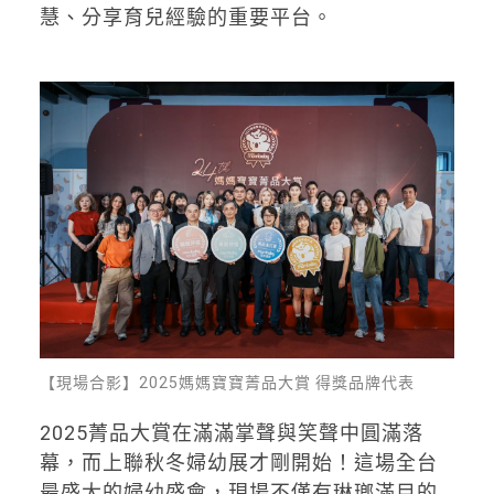
慧、分享育兒經驗的重要平台。
【現場合影】2025媽媽寶寶菁品大賞 得獎品牌代表
2025菁品大賞在滿滿掌聲與笑聲中圓滿落
幕，而上聯秋冬婦幼展才剛開始！這場全台
最盛大的婦幼盛會，現場不僅有琳瑯滿目的