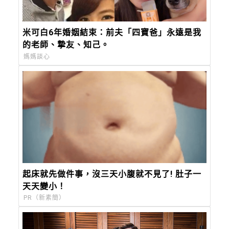
米可白6年婚姻結束：前夫「四寶爸」永遠是我
的老師、摯友、知己。
媽媽談心
起床就先做件事，沒三天小腹就不見了! 肚子一
天天變小！
PR（新素簡）