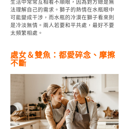
生活中常常互相看不順眼，因為對方總是無
法理解自己的需求。獅子的熱情在水瓶眼中
可能變成干涉，而水瓶的冷漠在獅子看來則
是冷淡無情。兩人若要和平共處，最好不要
太頻繁相處。
處女＆雙魚：都愛碎念、摩擦
不斷