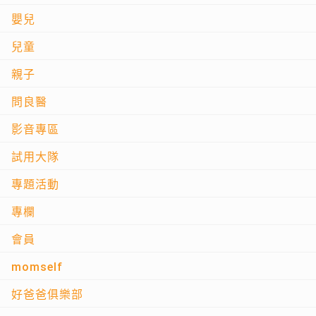
嬰兒
兒童
親子
問良醫
影音專區
試用大隊
專題活動
專欄
會員
momself
好爸爸俱樂部