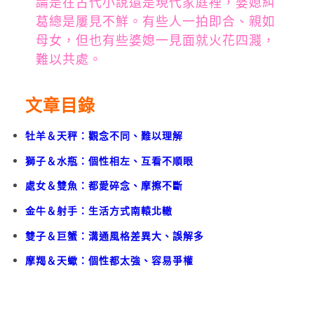
論是在古代小說還是現代家庭裡，婆媳糾
葛總是屢見不鮮。有些人一拍即合、親如
母女，但也有些婆媳一見面就火花四濺，
難以共處。
文章目錄
牡羊＆天秤：觀念不同、難以理解
獅子＆水瓶：個性相左、互看不順眼
處女＆雙魚：都愛碎念、摩擦不斷
金牛＆射手：生活方式南轅北轍
雙子＆巨蟹：溝通風格差異大、誤解多
摩羯＆天蠍：個性都太強、容易爭權