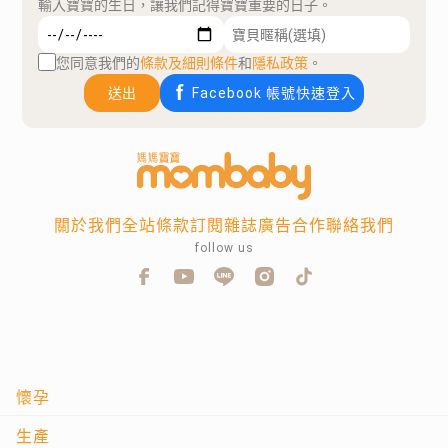
輸入寶寶的生日，讓我們記得寶寶重要的日子。
您同意我們的
條款及細則條件
和
隱私政策
。
送出
Facebook 帳號快速登入
關於我們
全站條款
訂閱雜誌
廣告合作
聯絡我們
follow us
懷孕
生產