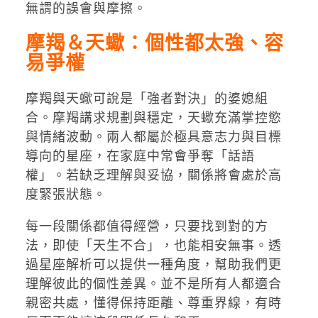
無謂的誤會與摩擦。
摩羯＆天蠍：個性都太強、容
易爭權
摩羯與天蠍可說是「強者對決」的婆媳組
合。摩羯講求規劃與穩定，天蠍充滿掌控慾
與情緒波動。兩人都屬於極具意志力與目標
導向的星座，在家庭中常會爭奪「話語
權」。若缺乏理解與妥協，關係將會處於高
度緊張狀態。
每一段關係都值得經營，只要找到對的方
法，即使「天生不合」，也能相安無事。透
過星座解析可以提供一種角度，幫助我們更
理解彼此的個性差異。並不是所有人都適合
親密共處，懂得保持距離、尊重界線，有時