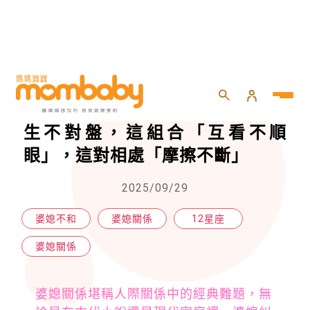
HOME
>
momself
>
婆媳關係
>
一見面就吵！？6星座婆媳組合天生不對盤，這組合「互看不順眼」，這對相處「摩擦不斷」
一見面就吵！？6星座婆媳組合天
生不對盤，這組合「互看不順
眼」，這對相處「摩擦不斷」
2025/09/29
婆媳不和
婆媳關係
12星座
婆媳關係
婆媳關係堪稱人際關係中的經典難題，無