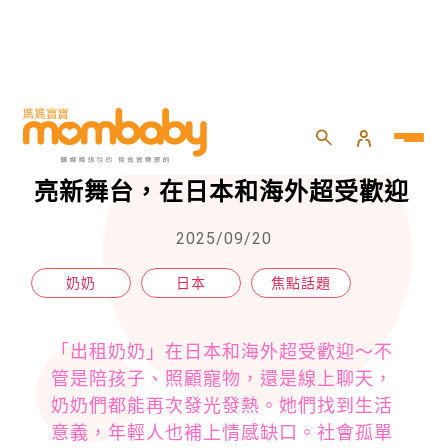
HOME
>
專欄
>
焦點話題
>
出租奶奶、線上奶奶！奶奶們的閃亮新舞台，在日本和海外超受歡迎
出租奶奶、線上奶奶！奶奶們的閃
亮新舞台，在日本和海外超受歡迎
2025/09/20
奶奶
日本
焦點話題
「出租奶奶」在日本和海外超受歡迎～不
管是陪孩子、照顧寵物，還是線上聊天，
奶奶們都能再次發光發熱。她們找到生活
意義，年輕人也補上情感缺口。社會孤單