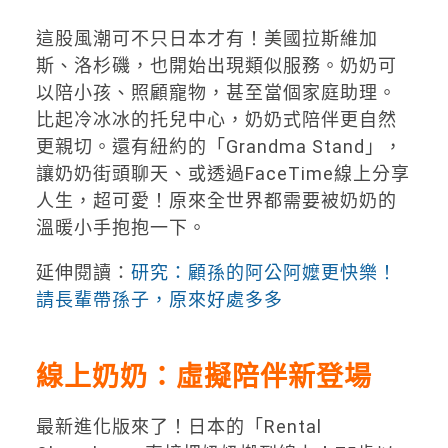
這股風潮可不只日本才有！美國拉斯維加
斯、洛杉磯，也開始出現類似服務。奶奶可
以陪小孩、照顧寵物，甚至當個家庭助理。
比起冷冰冰的托兒中心，奶奶式陪伴更自然
更親切。還有紐約的「Grandma Stand」，
讓奶奶街頭聊天、或透過FaceTime線上分享
人生，超可愛！原來全世界都需要被奶奶的
溫暖小手抱抱一下。
延伸閱讀：
研究：顧孫的阿公阿嬤更快樂！
請長輩帶孫子，原來好處多多
線上奶奶：虛擬陪伴新登場
最新進化版來了！日本的「Rental