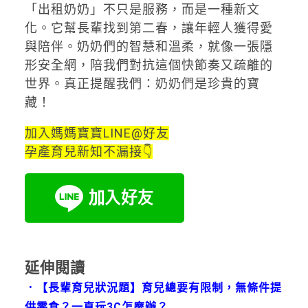
「出租奶奶」不只是服務，而是一種新文
化。它幫長輩找到第二春，讓年輕人獲得愛
與陪伴。奶奶們的智慧和溫柔，就像一張隱
形安全網，陪我們對抗這個快節奏又疏離的
世界。真正提醒我們：奶奶們是珍貴的寶
藏！
加入媽媽寶寶LINE@好友
孕產育兒新知不漏接👇
延伸閱讀
．
【長輩育兒狀況題】育兒總要有限制，無條件提
供零食？一直玩3C怎麼辦？