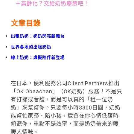
＋高齡化？交給奶奶療癒吧！
文章目錄
出租奶奶：奶奶閃亮新舞台
世界各地的出租奶奶
線上奶奶：虛擬陪伴新登場
在日本，便利服務公司Client Partners推出
「OK Obaachan」（OK奶奶）服務！不是只
有打掃或看護，而是可以真的「租一位奶
奶」來幫幫你。只要每小時3300日圓，奶奶
能幫忙家務、陪小孩，還會在你心情低落時
傾聽你，重點不是效率，而是奶奶帶來的暖
暖人情味。