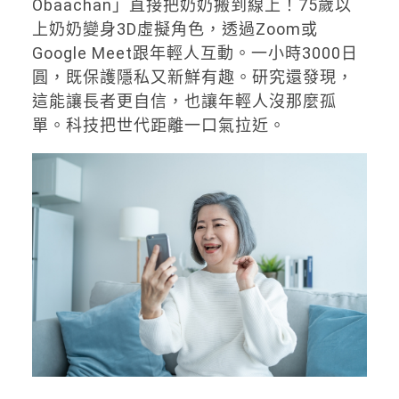
Obaachan」直接把奶奶搬到線上！75歲以
上奶奶變身3D虛擬角色，透過Zoom或
Google Meet跟年輕人互動。一小時3000日
圓，既保護隱私又新鮮有趣。研究還發現，
這能讓長者更自信，也讓年輕人沒那麼孤
單。科技把世代距離一口氣拉近。