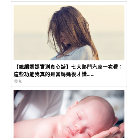
【總編媽媽實測真心話】七大熱門汽座一次看：
這些功能我真的是當媽媽後才懂……
嬰兒