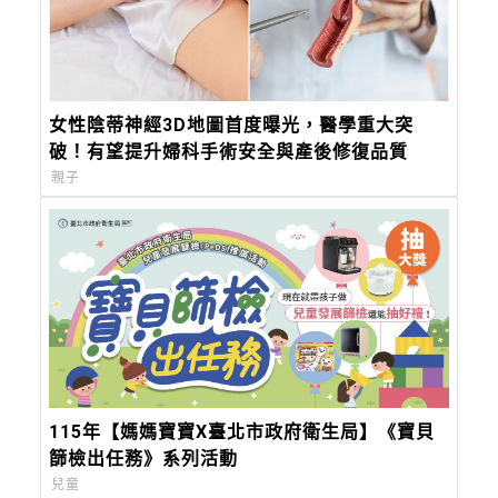
女性陰蒂神經3D地圖首度曝光，醫學重大突
破！有望提升婦科手術安全與產後修復品質
親子
115年【媽媽寶寶X臺北市政府衛生局】《寶貝
篩檢出任務》系列活動
兒童