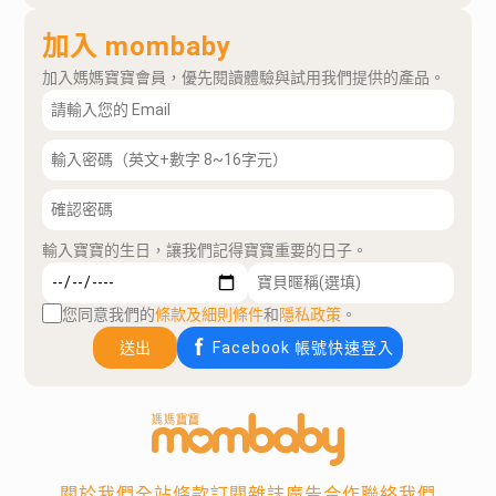
加入 mombaby
加入媽媽寶寶會員，優先閱讀體驗與試用我們提供的產品。
輸入寶寶的生日，讓我們記得寶寶重要的日子。
您同意我們的
條款及細則條件
和
隱私政策
。
送出
Facebook 帳號快速登入
關於我們
全站條款
訂閱雜誌
廣告合作
聯絡我們