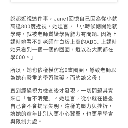
說起近視這件事，Janet回憶自己因為從小就
高達800度近視，她坦言，「小時候剛開始就
學時，就被老師質疑學習能力有問題…因為上
課時她看不到老師在白板上寫的ABC…上課時
她只看到一個一個的圈圈，還以為大家都在
學000。」
所以，她也依樣模仿寫0畫圈圈，導致老師以
為她有嚴重的學習障礙，而約談父母！
直到經過視力檢查後才發現，一切問題其實
來自「看不清楚」。她坦言，從小就在擔憂
自己會不會提早失明，這樣的壓力與挫折，
讓她的童年比別人更小心翼翼，也更早學會
與限制共處。