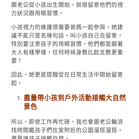
跟老公從小孩出生開始，就很留意他們的視
力狀況跟用眼習慣。
小孩視力的維護很需要爸媽一起參與，她建
議不能只是丟幾句話，叫小孩自己去留意，
特別要注意孩子的用眼習慣，他們都是跟著
大人有樣學樣，任何時候身教比起言教更重
要！
因此，她更是提醒從在日常生活中開始留意
起，
盡量帶小孩到戶外活動接觸大自然
景色
所以，即使工作再忙碌，我也會跟老公輪流
找時間戴孩子們在家附近的公園溜搭溜搭，
盡量讓孩子接觸自然。