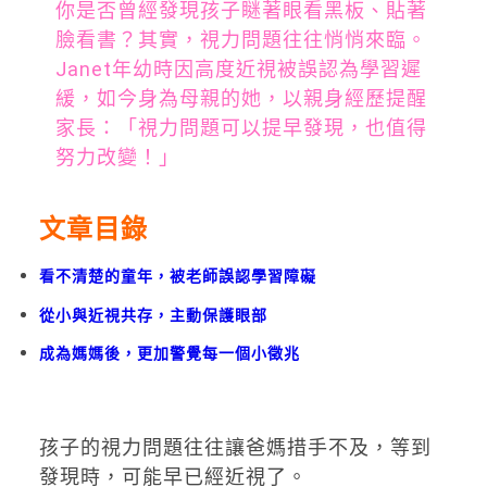
你是否曾經發現孩子瞇著眼看黑板、貼著
臉看書？其實，視力問題往往悄悄來臨。
Janet年幼時因高度近視被誤認為學習遲
緩，如今身為母親的她，以親身經歷提醒
家長：「視力問題可以提早發現，也值得
努力改變！」
文章目錄
看不清楚的童年，被老師誤認學習障礙
從小與近視共存，主動保護眼部
成為媽媽後，更加警覺每一個小徵兆
孩子的視力問題往往讓爸媽措手不及，等到
發現時，可能早已經近視了。