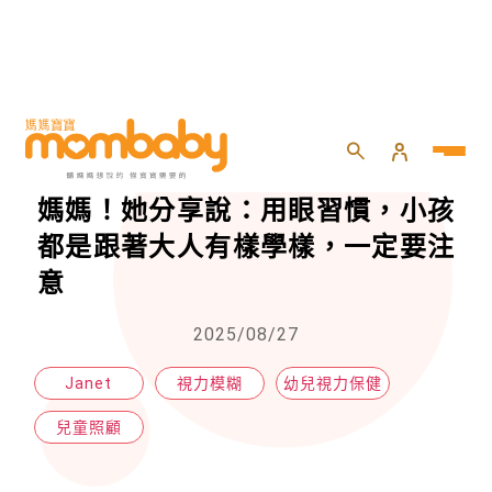
HOME
>
兒童
>
兒童照顧
>
從近視童年走來，Janet變身護眼媽媽！她分享說：用眼習慣，小孩都是跟著大人有樣學樣，一定要注意
從近視童年走來，Janet變身護眼
媽媽！她分享說：用眼習慣，小孩
都是跟著大人有樣學樣，一定要注
意
2025/08/27
Janet
視力模糊
幼兒視力保健
兒童照顧