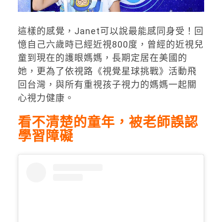
這樣的感覺，Janet可以說最能感同身受！回
憶自己六歲時已經近視800度，曾經的近視兒
童到現在的護眼媽媽，長期定居在美國的
她，更為了依視路《視覺星球挑戰》活動飛
回台灣，與所有重視孩子視力的媽媽一起關
心視力健康。
看不清楚的童年，被老師誤認
學習障礙