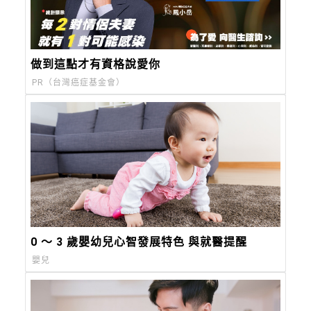
做到這點才有資格說愛你
PR（台灣癌症基金會）
0 ～ 3 歲嬰幼兒心智發展特色 與就醫提醒
嬰兒