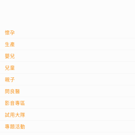
懷孕
生產
嬰兒
兒童
親子
問良醫
影音專區
試用大隊
專題活動