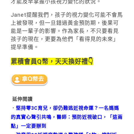
才能及早掌握小孩視力變化的狀況。
Janet提醒我們，孩子的視力變化可能不會馬
上被發現，但一旦錯過黃金預防期，後果可
能是一輩子的影響。作為家長，不只要看見
孩子的現在，更要為他們「看得見的未來」
提早準備。
累積會員Q幣，天天換好禮👇
延伸閱讀
．
堅持零3C育兒，卻仍難逃近視命運？一名媽媽
的真實心聲引共鳴，醫師：預防近視破口，「這兩
點」一定要辦到