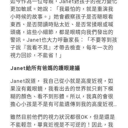
如今作為一位母親，Janet對孩子的視力變化
更加敏感。她說：「我最怕的，就是重演我
小時候的故事。」她會觀察孩子是否瞇眼看
東西、是否閱讀時貼太近、是否常揉眼或喊
頭痛，這些小細節，都是眼睛向我們發出的
警訊。Janet也大力呼籲家長：「不要等到孩
子說『我看不見』才帶去檢查，每年一次的
視力回診，不能省！」
Janet給所有爸媽的護眼建議
Janet說道， 我自己從小就是高度近視，如
果沒有戴眼鏡，我看出去的世界就只剩下模
糊的顏色、看不到形體。所以，我真的會很
擔心小孩是不是有可能遺傳到我的高度近視…
雖然目前他們的視力狀況都很OK，但是還是
不能輕忽，畢竟近視是不可逆的！因此，我