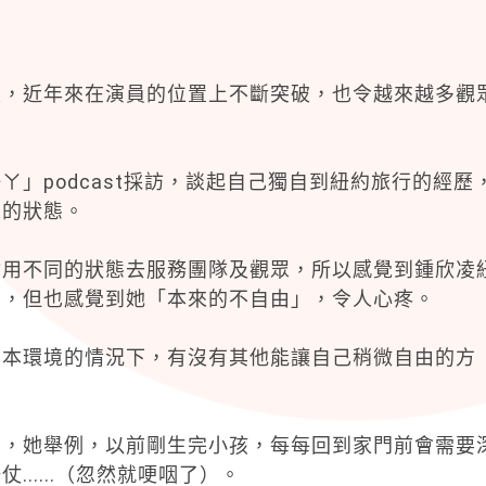
凌，近年來在演員的位置上不斷突破，也令越來越多觀
」podcast採訪，談起自己獨自到紐約旅行的經歷
人的狀態。
會用不同的狀態去服務團隊及觀眾，所以感覺到鍾欣凌
」，但也感覺到她「本來的不自由」，令人心疼。
原本環境的情況下，有沒有其他能讓自己稍微自由的方
間，她舉例，以前剛生完小孩，每每回到家門前會需要
.....（忽然就哽咽了）。