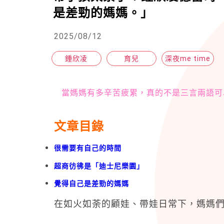
是差勁的媽媽。」
2025/08/12
鍾欣凌
育兒
深夜me time
當媽媽有多辛苦疲累，真的不是三言兩語可
文章目錄
很需要有自己的時間
超商彷彿是「迪士尼樂園」
覺得自己是差勁的媽媽
在如火如荼的顧娃、帶娃日常下，媽媽們真的