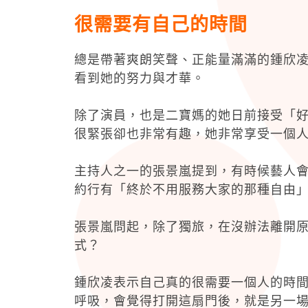
很需要有自己的時間
總是帶著爽朗笑聲、正能量滿滿的鍾欣
看到她的努力與才華。
除了演員，也是二寶媽的她日前接受「好ㄚ
很緊張卻也非常有趣，她非常享受一個
主持人之一的張景嵐提到，有時候藝人
約行有「終於不用服務大家的那種自由
張景嵐問起，除了獨旅，在沒辦法離開
式？
鍾欣凌表示自己真的很需要一個人的時
呼吸，會覺得打開這扇門後，就是另一場仗.