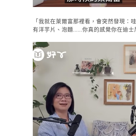
「我就在萊爾富那裡看，會突然發現：
有洋芋片、泡麵......你真的感覺你在迪