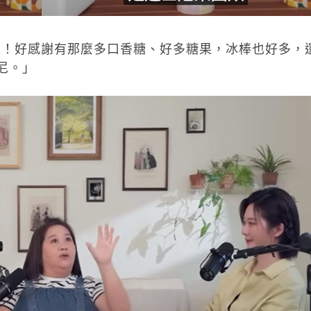
哇！好感謝有那麼多口香糖、好多糖果，冰棒也好多，
士尼。」