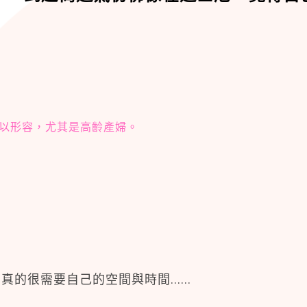
以形容，尤其是高齡產婦。
很需要自己的空間與時間......