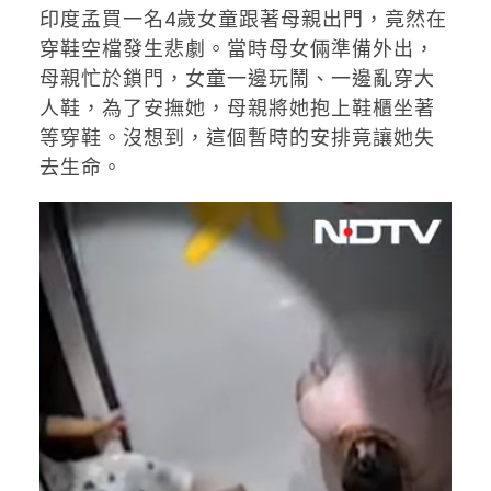
印度孟買一名4歲女童跟著母親出門，竟然在
穿鞋空檔發生悲劇。當時母女倆準備外出，
母親忙於鎖門，女童一邊玩鬧、一邊亂穿大
人鞋，為了安撫她，母親將她抱上鞋櫃坐著
等穿鞋。沒想到，這個暫時的安排竟讓她失
去生命。