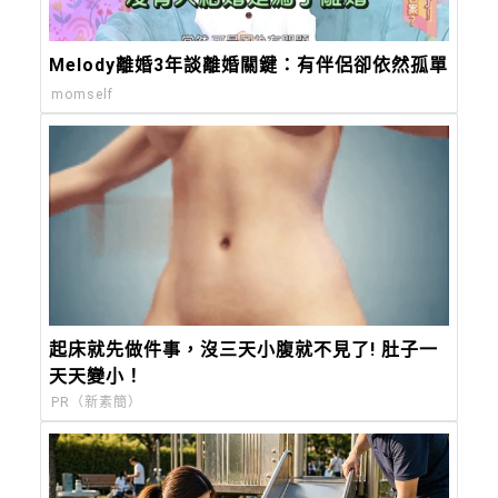
Melody離婚3年談離婚關鍵：有伴侶卻依然孤單
momself
起床就先做件事，沒三天小腹就不見了! 肚子一
天天變小！
PR（新素簡）