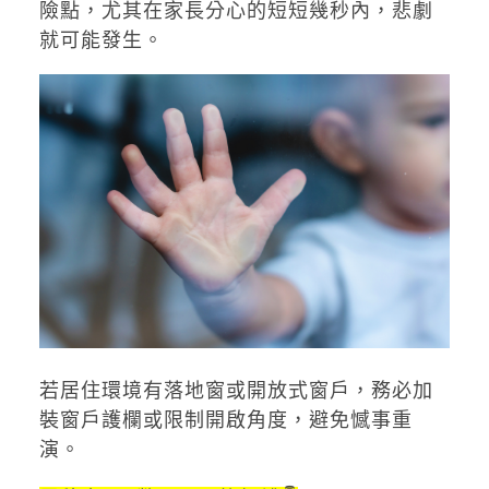
險點，尤其在家長分心的短短幾秒內，悲劇
就可能發生。
若居住環境有落地窗或開放式窗戶，務必加
裝窗戶護欄或限制開啟角度，避免憾事重
演。