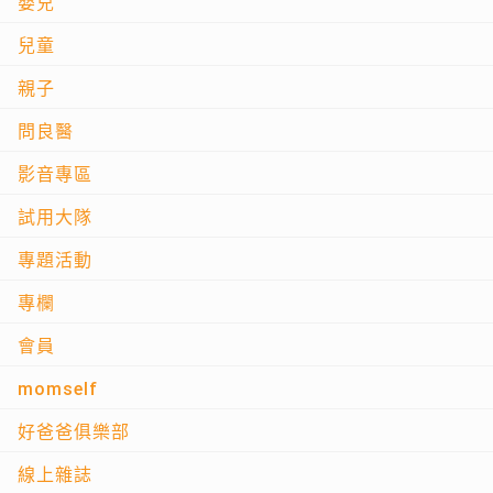
嬰兒
兒童
親子
問良醫
影音專區
試用大隊
專題活動
專欄
會員
momself
好爸爸俱樂部
線上雜誌