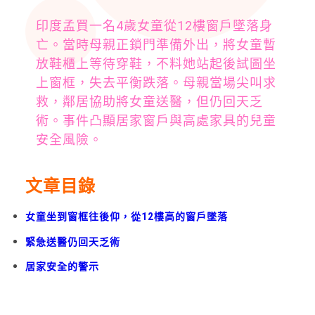
印度孟買一名4歲女童從12樓窗戶墜落身
亡。當時母親正鎖門準備外出，將女童暫
放鞋櫃上等待穿鞋，不料她站起後試圖坐
上窗框，失去平衡跌落。母親當場尖叫求
救，鄰居協助將女童送醫，但仍回天乏
術。事件凸顯居家窗戶與高處家具的兒童
安全風險。
文章目錄
女童坐到窗框往後仰，從12樓高的窗戶墜落
緊急送醫仍回天乏術
居家安全的警示