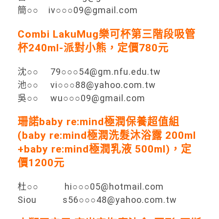
簡○○ iv○○○09@gmail.com
Combi LakuMug樂可杯第三階段吸管
杯240ml-派對小熊，定價780元
沈○○ 79○○○54@gm.nfu.edu.tw
池○○ vi○○○88@yahoo.com.tw
吳○○ wu○○○09@gmail.com
珊諾baby re:mind極潤保養超值組
(baby re:mind極潤洗髮沐浴露 200ml
+baby re:mind極潤乳液 500ml)，定
價1200元
杜○○ hi○○○05@hotmail.com
Siou s56○○○48@yahoo.com.tw