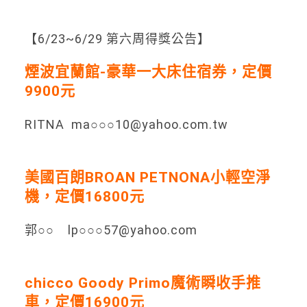
【6/23~6/29 第六周得獎公告】
煙波宜蘭館-豪華一大床住宿券，定價
9900元
RITNA ma○○○10@yahoo.com.tw
美國百朗BROAN PETNONA小輕空淨
機，定價16800元
郭○○ lp○○○57@yahoo.com
chicco Goody Primo魔術瞬收手推
車，定價16900元