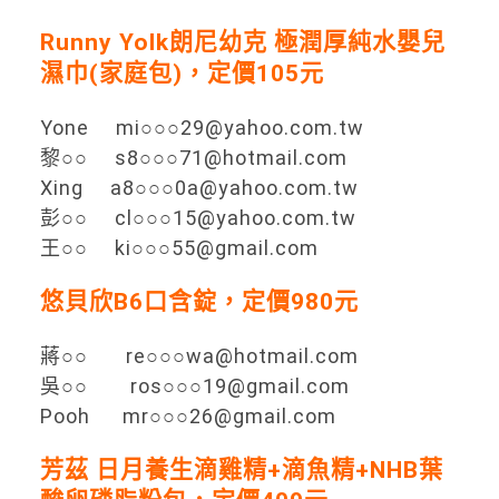
Runny Yolk朗尼幼克 極潤厚純水嬰兒
濕巾(家庭包)，定價105元
Yone mi○○○29@yahoo.com.tw
黎○○ s8○○○71@hotmail.com
Xing a8○○○0a@yahoo.com.tw
彭○○ cl○○○15@yahoo.com.tw
王○○ ki○○○55@gmail.com
悠貝欣B6口含錠，定價980元
蔣○○ re○○○wa@hotmail.com
吳○○ ros○○○19@gmail.com
Pooh mr○○○26@gmail.com
芳茲 日月養生滴雞精+滴魚精+NHB葉