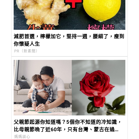
減肥首選，檸檬加它，堅持一週，腰細了，瘦到
你懷疑人生
PR（新素簡）
父親節起源你知道嗎？5個你不知道的冷知識，
比母親節晚了近60年，只有台灣、蒙古在過
「88 節」！
媽媽談心