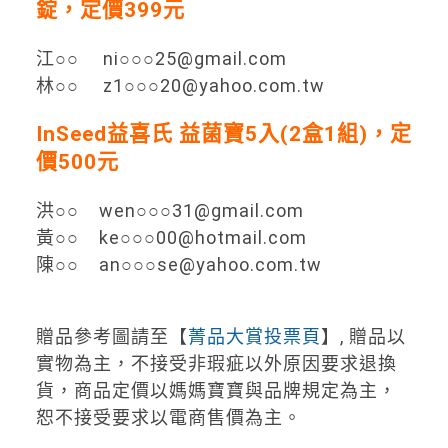
錠，定價399元
江○○ ni○○○25@gmail.com
林○○ z1○○○20@yahoo.com.tw
InSeed益喜氏 益菌寶5入(2盒1組)，定
價500元
洪○○ wen○○○31@gmail.com
黃○○ ke○○○00@hotmail.com
陳○○ an○○○se@yahoo.com.tw
贈品參考圖請至【
菁品大賞投票頁
】, 贈品以
實物為主，不接受非瑕疵以外原因要求退換
貨，商品定價以媽媽寶寶與品牌規定為主，
恕不接受要求以電商售價為主。