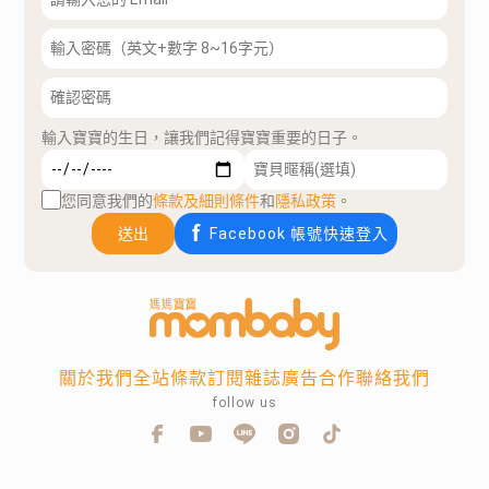
輸入寶寶的生日，讓我們記得寶寶重要的日子。
您同意我們的
條款及細則條件
和
隱私政策
。
送出
Facebook 帳號快速登入
關於我們
全站條款
訂閱雜誌
廣告合作
聯絡我們
follow us