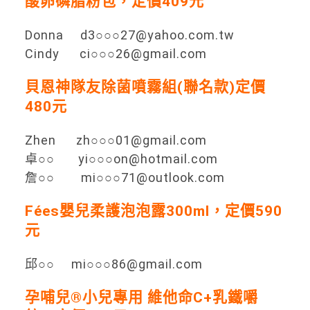
酸卵磷脂粉包，定價409元
Donna d3○○○27@yahoo.com.tw
Cindy ci○○○26@gmail.com
貝恩神隊友除菌噴霧組(聯名款)定價
480元
Zhen zh○○○01@gmail.com
卓○○ yi○○○on@hotmail.com
詹○○ mi○○○71@outlook.com
Fées嬰兒柔護泡泡露300ml，定價590
元
邱○○ mi○○○86@gmail.com
孕哺兒®小兒專用 維他命C+乳鐵嚼