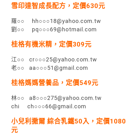
雪印達智成長配方，定價630元
羅○○ hh○○○18@yahoo.com.tw
劉○○ pq○○○69@hotmail.com
桂格有機米精，定價309元
江○○ cr○○○25@yahoo.com.tw
老○○ aa○○○51@gmail.com
桂格媽媽營養品，定價549元
林○○ a8○○○275@yahoo.com.tw
chi ch○○○66@gmail.com
小兒利撒爾 綜合乳鐵50入，定價1080
元