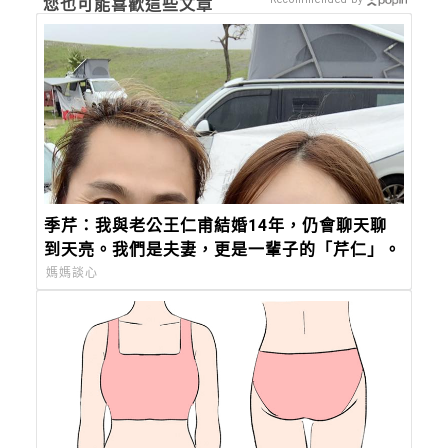
您也可能喜歡這些文章
季芹：我與老公王仁甫結婚14年，仍會聊天聊
到天亮。我們是夫妻，更是一輩子的「芹仁」。
媽媽談心