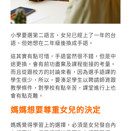
小學要選第二語言，女兒已經上了一年的台
語，但她想在二年級後換成手語。
這其實有點可惜，手語當然很不錯，但是中
途更換，會有前功盡棄及課程銜接的考量。
而且從跟校方的討論來看，因為選手語課的
學生很少，所以，要湊足學生以聘請師資跟
教學條件，對學校有點辛苦，課堂進行上也
會有點克難。
媽媽想要尊重女兒的決定
媽媽覺得學習上的選擇，必須是女兒發自內