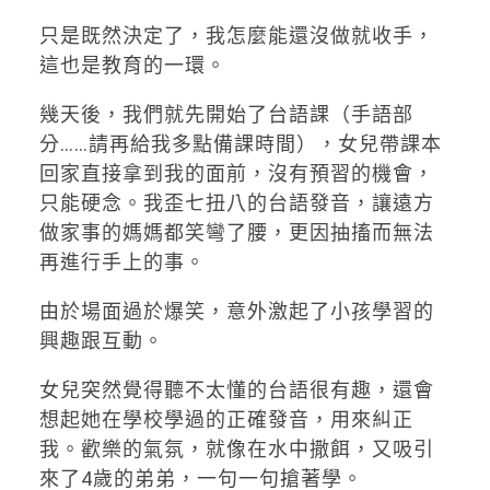
只是既然決定了，我怎麼能還沒做就收手，
這也是教育的一環。
幾天後，我們就先開始了台語課（手語部
分……請再給我多點備課時間），女兒帶課本
回家直接拿到我的面前，沒有預習的機會，
只能硬念。我歪七扭八的台語發音，讓遠方
做家事的媽媽都笑彎了腰，更因抽搐而無法
再進行手上的事。
由於場面過於爆笑，意外激起了小孩學習的
興趣跟互動。
女兒突然覺得聽不太懂的台語很有趣，還會
想起她在學校學過的正確發音，用來糾正
我。歡樂的氣氛，就像在水中撒餌，又吸引
來了4歲的弟弟，一句一句搶著學。