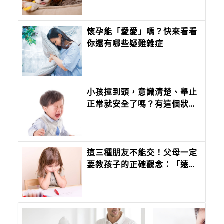
懷孕能「愛愛」嗎？快來看看
你還有哪些疑難雜症
小孩撞到頭，意識清楚、舉止
正常就安全了嗎？有這個狀況
就要注意！
這三種朋友不能交！父母一定
要教孩子的正確觀念：「遠離
霸凌」從交朋友開始