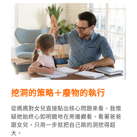
挖洞的策略＋廢物的執行
從媽媽對女兒直接點出核心問題來看，我懷
疑她始終心如明鏡地在旁邊觀看，看著爸爸
跟女兒，只用一步就把自己跳的洞挖得超
大。