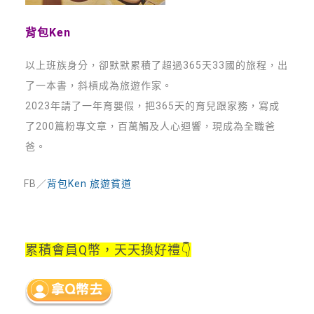
背包Ken
以上班族身分，卻默默累積了超過365天33國的旅程，出
了一本書，斜槓成為旅遊作家。
2023年請了一年育嬰假，把365天的育兒跟家務，寫成
了200篇粉專文章，百萬觸及人心迴響，現成為全職爸
爸。
FB／
背包Ken 旅遊貧道
累積會員Q幣，
天天換好禮👇