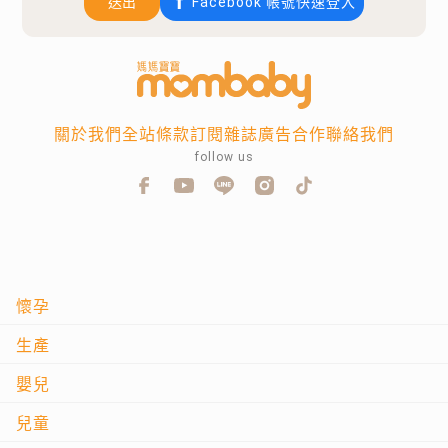
送出
Facebook 帳號快速登入
關於我們
全站條款
訂閱雜誌
廣告合作
聯絡我們
follow us
懷孕
生產
嬰兒
兒童