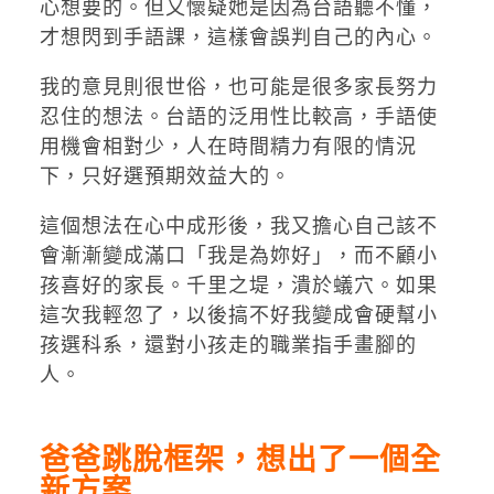
心想要的。但又懷疑她是因為台語聽不懂，
才想閃到手語課，這樣會誤判自己的內心。
我的意見則很世俗，也可能是很多家長努力
忍住的想法。台語的泛用性比較高，手語使
用機會相對少，人在時間精力有限的情況
下，只好選預期效益大的。
這個想法在心中成形後，我又擔心自己該不
會漸漸變成滿口「我是為妳好」，而不顧小
孩喜好的家長。千里之堤，潰於蟻穴。如果
這次我輕忽了，以後搞不好我變成會硬幫小
孩選科系，還對小孩走的職業指手畫腳的
人。
爸爸跳脫框架，想出了一個全
新方案