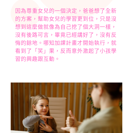
因為尊重女兒的一個決定，爸爸想了全新
的方案，幫助女兒的學習更到位，只是沒
想到這麼做就像為自己挖了個大洞一樣，
沒有後路可言，畢竟已經講好了，沒有反
悔的餘地。哪知加課計畫才開始執行，就
看到了「笑」果，反而意外激起了小孩學
習的興趣跟互動。