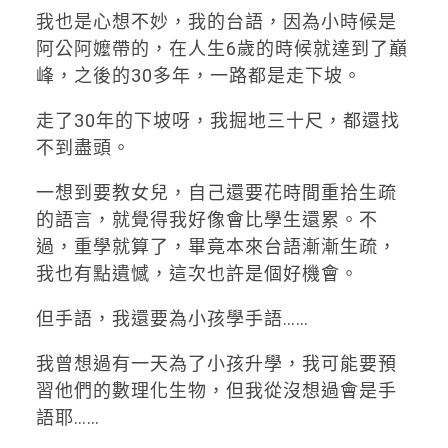
我也是心想不妙，我的台語，因為小時候是
阿公阿嬤帶的，在人生6歲的時候就達到了巔
峰，之後的30多年，一路都是走下坡。
​走了30年的下坡呀，我掘地三十尺，都還找
不到盡頭。
​一想到要教女兒，自己還要花時間重拾生疏
的語言，就覺得我好像會比學生還累。不
過，重學就算了，畢竟本來台語漸漸生疏，
我也有點遺憾，這次也許是個好機會。
但手語，我還要為小孩學手語……
​我曾想過有一天為了小孩升學，我可能要預
習他們的數理化生物，但我從沒想過會是手
語耶……