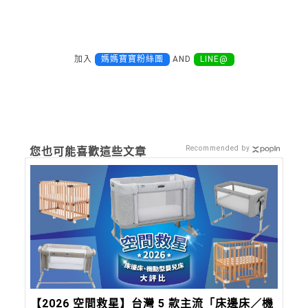
加入
媽媽寶寶粉絲團
AND
LINE@
Recommended by
您也可能喜歡這些文章
【2026 空間救星】台灣 5 款主流「床邊床／機