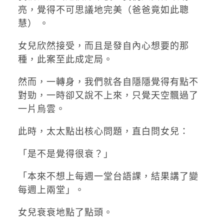
亮，覺得不可思議地完美（爸爸竟如此聰
慧） 。
女兒欣然接受，而且是發自內心想要的那
種，此案至此成定局。
​然而，一轉身，我們就各自隱隱覺得有點不
對勁，一時卻又說不上來，只覺天空飄過了
一片烏雲。
​此時，太太點出核心問題，直白問女兒：
​「是不是覺得很衰？」
「本來不想上每週一堂台語課，結果講了變
每週上兩堂」。
​女兒衰衰地點了點頭。