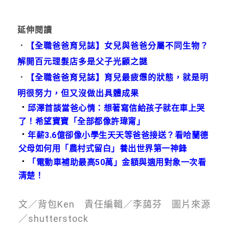
延伸閱讀
．
【全職爸爸育兒誌】女兒與爸爸分屬不同生物？
解開百元理髮店多是父子光顧之謎
．
【全職爸爸育兒誌】育兒最疲憊的狀態，就是明
明很努力，但又沒做出具體成果
．
邱澤首談當爸心情：想著寫信給孩子就在車上哭
了！希望寶寶「全部都像許瑋甯」
．
年薪3.6億卻像小學生天天等爸爸接送？看哈蘭德
父母如何用「農村式留白」養出世界第一神鋒
．
「電動車補助最高50萬」金額與適用對象一次看
清楚！
文／背包Ken 責任編輯／李藹芬 圖片來源
／shutterstock