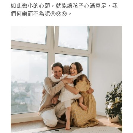
如此微小的心願，就能讓孩子心滿意足，我
們何樂而不為呢🥹🥹🥹。