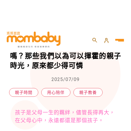
HOME
>
親子
>
親子教養
>
你知道「值得記住的親子數字」嗎？那些我們以為可以揮霍的親子時光，原來都少得可憐
你知道「值得記住的親子數字」
嗎？那些我們以為可以揮霍的親子
時光，原來都少得可憐
2025/07/09
親子時間
用心陪伴
親子教養
孩子是父母一生的羈絆，儘管長得再大，
在父母心中，永遠都還是那個孩子。