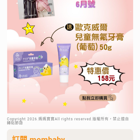
Copyright
2026
.媽媽寶寶All rights reserved.版權所有，禁止擅自
轉貼節錄
訂閱 mombaby