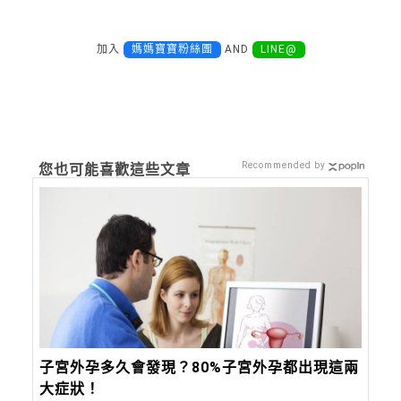
加入
媽媽寶寶粉絲團
AND
LINE@
Recommended by
您也可能喜歡這些文章
子宮外孕多久會發現？80%子宮外孕都出現這兩
大症狀！