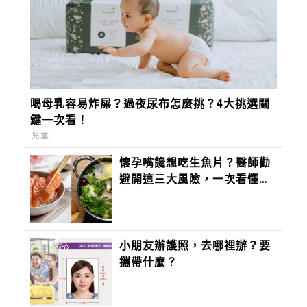
喝母乳容易炸屎？過夜尿布怎麼挑？4大挑選關
鍵一次看！
兒童
懷孕嘴饞想吃生魚片？醫師勸
避開這三大風險，一次看懂中
西醫怎麼說
小朋友辦護照，去哪裡辦？要
攜帶什麼？