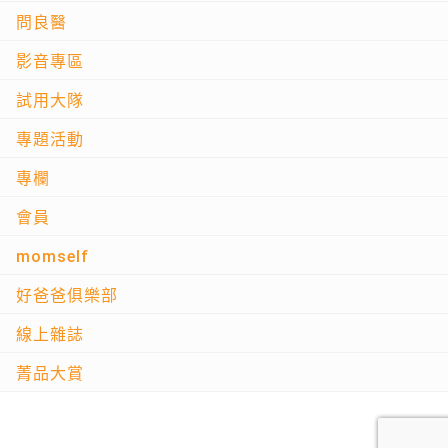
問良醫
影音專區
試用大隊
專題活動
專欄
會員
momself
好爸爸俱樂部
線上雜誌
菁品大賞