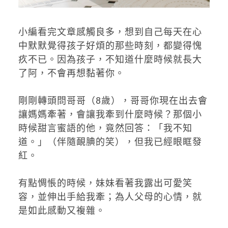
小編看完文章感觸良多，想到自己每天在心
中默默覺得孩子好煩的那些時刻，都變得愧
疚不已。因為孩子，不知道什麼時候就長大
了阿，不會再想黏著你。
剛剛轉頭問哥哥（8歲），哥哥你現在出去會
讓媽媽牽著，會讓我牽到什麼時候？那個小
時候甜言蜜語的他，竟然回答：「我不知
道。」（伴隨靦腆的笑），但我已經眼眶發
紅。
有點惆悵的時候，妹妹看著我露出可愛笑
容，並伸出手給我牽；為人父母的心情，就
是如此感動又複雜。