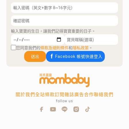
輸入寶寶的生日，讓我們記得寶寶重要的日子。
您同意我們的
條款及細則條件
和
隱私政策
。
送出
Facebook 帳號快速登入
關於我們
全站條款
訂閱雜誌
廣告合作
聯絡我們
follow us