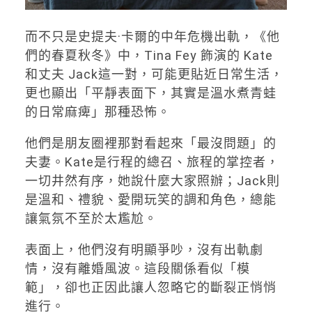
而不只是史提夫·卡爾的中年危機出軌，《他
們的春夏秋冬》中，Tina Fey 飾演的 Kate
和丈夫 Jack這一對，可能更貼近日常生活，
更也顯出「平靜表面下，其實是溫水煮青蛙
的日常麻痺」那種恐怖。
他們是朋友圈裡那對看起來「最沒問題」的
夫妻。Kate是行程的總召、旅程的掌控者，
一切井然有序，她說什麼大家照辦；Jack則
是溫和、禮貌、愛開玩笑的調和角色，總能
讓氣氛不至於太尷尬。
表面上，他們沒有明顯爭吵，沒有出軌劇
情，沒有離婚風波。這段關係看似「模
範」，卻也正因此讓人忽略它的斷裂正悄悄
進行。