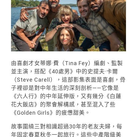
由喜劇才女蒂娜·費（Tina Fey）編劇、監製
並主演，搭配《40處男》中的史提夫·卡爾
（Steve Carell），這部影集表面是喜劇，骨
子裡卻是對中年生活的深刻剖析——它像是
《六人行》的中年延伸版，又有幾分《白蓮
花大飯店》的聚會解構感，甚至混入了些
《Golden Girls》的疲憊甜美。
故事圍繞三對相識超過30年的老友夫婦，每
年固定春夏秋冬一起旅行。這些中產階級美