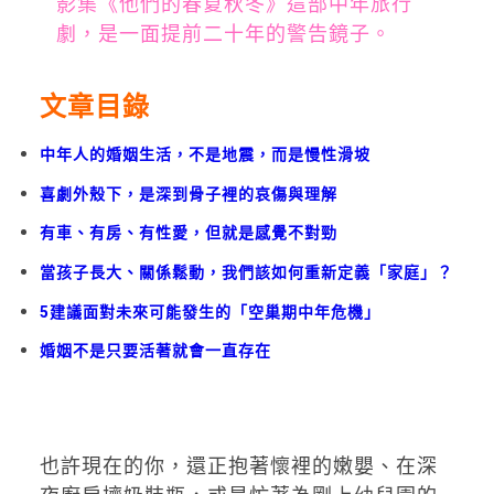
影集《他們的春夏秋冬》這部中年旅行
劇，是一面提前二十年的警告鏡子。
文章目錄
中年人的婚姻生活，不是地震，而是慢性滑坡
喜劇外殼下，是深到骨子裡的哀傷與理解
有車、有房、有性愛，但就是感覺不對勁
當孩子長大、關係鬆動，我們該如何重新定義「家庭」？
5建議面對未來可能發生的「空巢期中年危機」
婚姻不是只要活著就會一直存在
也許現在的你，還正抱著懷裡的嫩嬰、在深