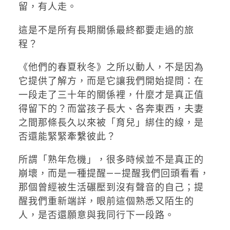
留，有人走。
這是不是所有長期關係最終都要走過的旅
程？
《他們的春夏秋冬》之所以動人，不是因為
它提供了解方，而是它讓我們開始提問：在
一段走了三十年的關係裡，什麼才是真正值
得留下的？而當孩子長大、各奔東西，夫妻
之間那條長久以來被「育兒」綁住的線，是
否還能緊緊牽繫彼此？
所謂「熟年危機」，很多時候並不是真正的
崩壞，而是一種提醒——提醒我們回頭看看，
那個曾經被生活碾壓到沒有聲音的自己；提
醒我們重新端詳，眼前這個熟悉又陌生的
人，是否還願意與我同行下一段路。