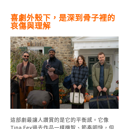
喜劇外殼下，是深到骨子裡的
哀傷與理解
這部劇最讓人讚賞的是它的平衡感。它像
Tina Fey過去作品一樣機智、節奏明快，但