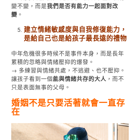
變不變，而是
我們是否有能力一起面對改
變
。
建立情緒敏感度與自我修復能力，
是給自己也是給孩子最長遠的禮物
中年危機很多時候不是事件本身，而是長年
累積的忽略與情緒壓抑的爆發。
→ 多練習與情緒共處，不逃避、也不壓抑。
讓孩子看到一個
能與情緒共存的大人
，而不
只是表面無事的父母。
婚姻不是只要活著就會一直存
在