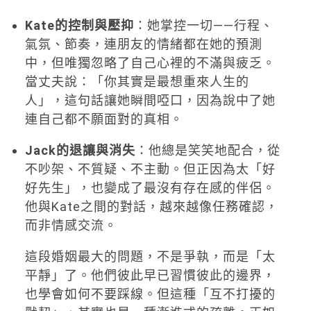
Kate的控制與壓抑
：她掌控一切——行程、
氣氛、節奏，連朋友的情緒都在她的預測
中，但唯獨忽略了自己心裡的不滿與疲乏。
當丈夫說：「你其實是最想重來人生的
人」，這句話讓她瞬間啞口，因為說中了她
連自己都不願面對的真相。
Jack的退讓與消失
：他總是笑笑地配合，從
不吵架、不質疑、不主動。但正因為太「好
好先生」，也變成了最沒有存在感的伴侶。
他與Kate之間的對話，越來越像任務確認，
而非情感交流。
這段婚姻最大的問題，不是爭執，而是「太
平靜」了。他們彼此早已習慣彼此的邊界，
也學會如何不要踩線。但這種「互不打擾的