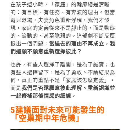
在孩子還小時，「家庭」的輪廓總是清晰
的：有目標、有任務、有奔波的理由。但當
育兒退場，夫妻角色重新浮現，我們才發
現，家庭的定義從來不是靜止的，而是動態
的、流動的、甚至脆弱的。這部劇不斷反覆
提出一個問題：
當過去的理由不再成立，我
們還願不願意重新選擇彼此？
也許，有些人選擇了離開，是為了誠實；也
有些人選擇留下，是為了勇敢。不論結果為
何，真正的重點不是「家庭該怎麼定義」，
而是
我們是否還願意彼此理解、重新認識並
一起修補那條情感的細線
。
5建議面對未來可能發生的
「空巢期中年危機」