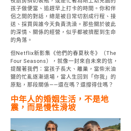
夜廚房擠奶裝瓶，或是忙著為剛上幼兒園的
孩子做便當、追趕早上打卡的時間。你和伴
侶之間的對話，總是被日常切割成行程、接
送、採買與誰今天負責洗澡。那些關於彼此
的深情、關係的經營，似乎都被擠壓到生命
的角落。
但Netflix新影集《他們的春夏秋冬》（The
Four Seasons），就像一封來自未來的信，
提醒著我們：當孩子長大、離巢，當柴米油
鹽的忙亂逐漸退場，當人生回到「你我」的
原點，那段關係——還在嗎？還撐得住嗎？
中年人的婚姻生活，不是地
震，而是慢性滑坡