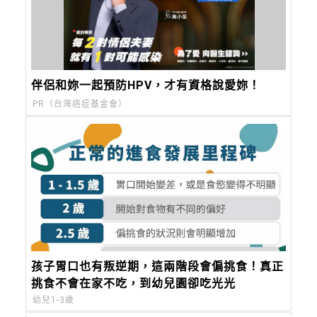
伴侶和妳一起預防HPV，才有資格說愛妳！
PR（台灣癌症基金會）
孩子胃口也有叛逆期，這兩階段會偏挑食！真正
挑食不會在家不吃，到幼兒園卻吃光光
幼兒1-3歲