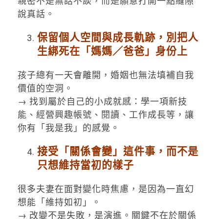
親密不是無話不談，而是願意打開一點縫隙
說真話。
保留個人空間與成長軌跡，別把人
生綁死在「媽媽／爸爸」身份上
孩子總有一天會離開，婚姻也無法填補自我
價值的空洞。
→ 找到屬於自己的小成就感：學一項新技
能、經營興趣帳號、閱讀、工作成長等，讓
你有「我是我」的感覺。
接受「關係會變」這件事，而不是
只想維持當初的樣子
很多夫妻在面對變化時焦慮，是因為一直幻
想能「維持如初」。
→ 改變不是失敗，是演進。關鍵不在於關係