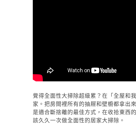
覺得全面性大掃除超級累？在「全屋和
家。把房間裡所有的抽屜和壁櫥都拿出
是適合斷捨離的最佳方式，在收拾東西
該久久一次做全面性的居家大掃除。