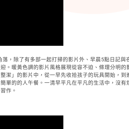
個角落，除了有多部一起打掃的影片外、早晨5點日記與
歡迎。暖黃色調的影片風格展現從容不迫、條理分明的
中整潔」的影片中，從一早先收拾孩子的玩具開始，到
份簡單的的人午餐。一清早平凡在平凡的生活中，沒有
務習作。