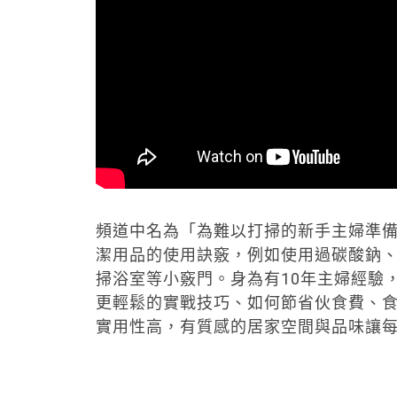
頻道中名為「為難以打掃的新手主婦準備的
潔用品的使用訣竅，例如使用過碳酸鈉、
掃浴室等小竅門。身為有10年主婦經驗，
更輕鬆的實戰技巧、如何節省伙食費、
實用性高，有質感的居家空間與品味讓