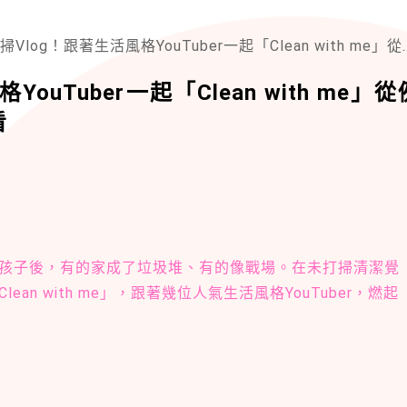
og！跟著生活風格YouTuber一起「Clean with me」從例行程序到清潔與收納影片一次看
uTuber一起「Clean with me」從
看
孩子後，有的家成了垃圾堆、有的像戰場。在未打掃清潔覺
n with me」，跟著幾位人氣生活風格YouTuber，燃起