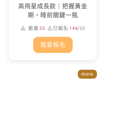
高飛星成長飲｜把握黃金
期，睡前關鍵一瓶
數量:
已報名:
/
50
144
50
我要報名
more