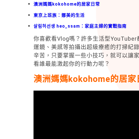
澳洲媽媽kokohome的居家日常
東京上班族：娜美的生活
살림허선생 heo_ssam：家庭主婦的實戰指南
你喜歡看Vlog嗎？許多生活型YouTuber
運鏡、美感等拍攝出超級療癒的打掃紀
辛苦，只要掌握一些小技巧，就可以讓家裡
看誰最能激起你的行動力呢？
澳洲媽媽kokohome的居