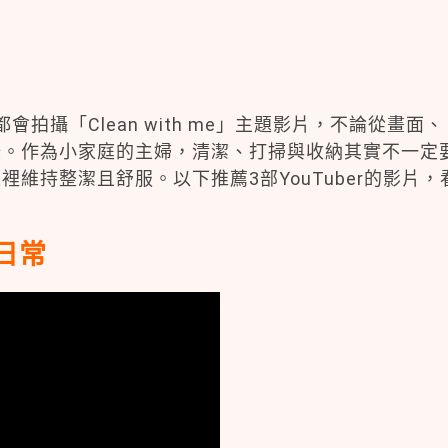
都會拍攝「Clean with me」主題影片，不論從畫面、
錄。作為小家庭的主婦，清潔、打掃與收納其實不一定
維持整潔且舒服。以下推薦3部YouTuber的影片，
家日常