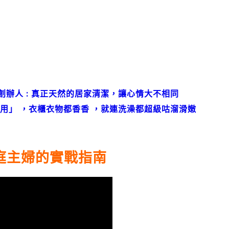
h創辦人 : 真正天然的居家清潔，讓心情大不相同
用」 ，衣櫃衣物都香香 ，就連洗澡都超級咕溜滑嫩
：家庭主婦的實戰指南