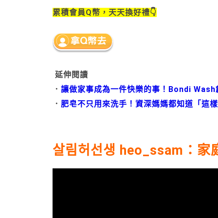
累積會員Q幣，天天換好禮👇
延伸閱讀
．
讓做家事成為一件快樂的事！Bondi Was
．
肥皂不只用來洗手！資深媽媽都知道「這樣
살림허선생 heo_ssam