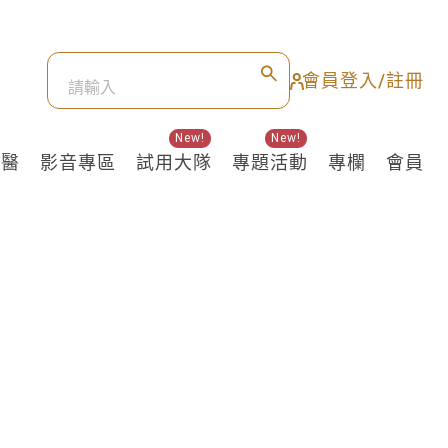
會員登入/註冊
New!
New!
良醫
影音專區
試用大隊
專題活動
專欄
會員