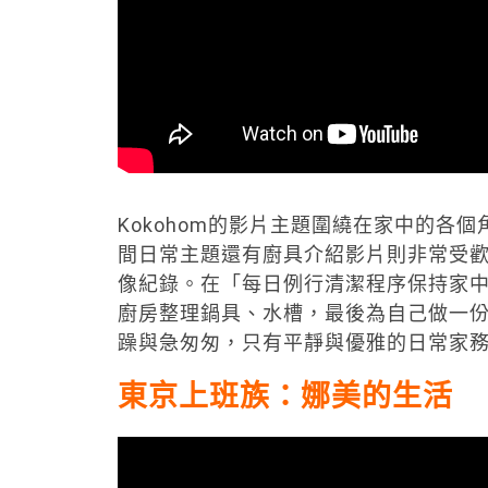
Kokohom的影片主題圍繞在家中的各
間日常主題還有廚具介紹影片則非常受
像紀錄。在「每日例行清潔程序保持家
廚房整理鍋具、水槽，最後為自己做一
躁與急匆匆，只有平靜與優雅的日常家
東京上班族：娜美的生活