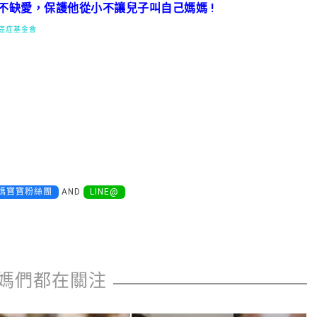
不缺愛，保護他從小不讓兒子叫自己媽媽 !
灣癌症基金會
媽寶寶粉絲團
AND
LINE@
媽們都在關注