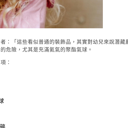
顧者：「這些看似普通的裝飾品，其實對幼兒來說潛藏
成的危險，尤其是充滿氦氣的聚酯氣球。
事項：
球
咬碎