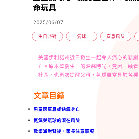
命玩具
2025/06/07
生日派對
氣球
窒息風險
美國伊利諾州近日發生一起令人痛心的悲劇
亡。原本歡慶生日的溫馨時光，竟因一顆看
社區，也再次提醒父母，氣球雖常見於各種
文章目錄
男童因窒息或缺氧身亡
氦氣與氣球的潛在風險
歡樂派對背後，家長注意事項