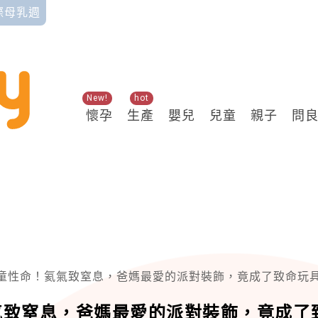
國際母乳週
New!
hot
懷孕
生產
嬰兒
兒童
親子
問
童性命！氦氣致窒息，爸媽最愛的派對裝飾，竟成了致命玩
氣致窒息，爸媽最愛的派對裝飾，竟成了