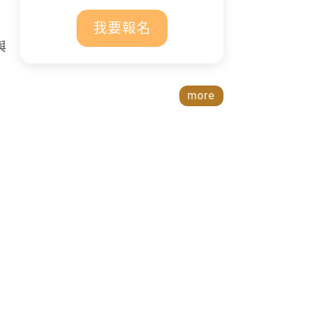
我要報名
與
more