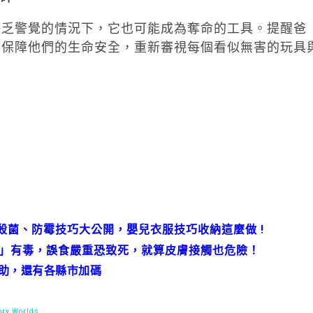
缺乏警覺的情況下，它也可能成為奪命的工具。提醒爸
該保障他們的生命安全，重新審視每個看似無害的玩具
。
、殺菌、防霉技巧大公開，嬰兒衣服技巧收納這麼做 !
具」有毒，誤食嚴重恐致死，就算皮膚接觸也危險！
補助，還有各縣市加碼
ry Worlds