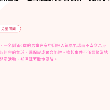
兒童照顧
，一名剛滿6歲的男童在家中因吸入氦氣氣球而不幸窒息身
似無害的氣球，瞬間變成奪命陷阱。這起事件不僅震驚當地
兒童活動，卻潛藏著致命風險。