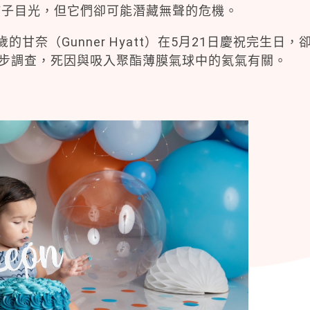
孩子目光，但它們卻可能潛藏無聲的危機。
奈（Gunner Hyatt）在5月21日慶祝完生日，
初步調查，死因與吸入聚酯薄膜氣球中的氦氣有關。