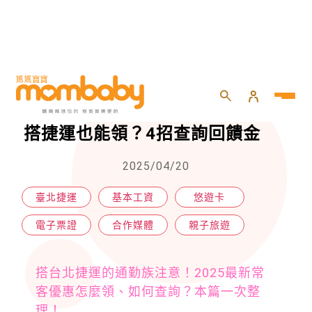
HOME
>
親子
>
親子旅遊
>
2025最新北捷常客優惠！TPASS搭捷運也能領？4招查詢回饋金
2025最新北捷常客優惠！TPASS
搭捷運也能領？4招查詢回饋金
2025/04/20
臺北捷運
基本工資
悠遊卡
電子票證
合作媒體
親子旅遊
搭台北捷運的通勤族注意！2025最新常
客優惠怎麼領、如何查詢？本篇一次整
理！