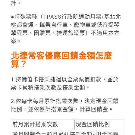
計。
●特殊票種（TPASS行政院通勤月票/基北北
桃都會通、攜帶自行車、寵物車或低音提琴
單程票、團體票、捷運旅遊票）不適用本方
案。
北捷常客優惠回饋金額怎麼
算？
1.持儲值卡搭乘捷運以全票票價扣款，並於
票卡累積搭乘次數及搭乘金額。
2.依每卡每月累計搭乘次數，決定現金回饋
比例，並依累計搭乘金額，計算回饋金。
前月累計搭乘次數
現金回饋比例
當月回饋金＝前月累計搭乘金額×現金回饋