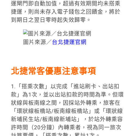
運閘門即自動加值，超過有效期間均未搭乘
捷運，則尚未存入電子錢包之回饋金，將於
到期日之翌日零時起失效歸零。
圖片來源／
台北捷運官網
北捷常客優惠注意事項
1.「搭乘次數」以完成「進站刷卡、出站扣
款」為1次，並以出站扣款的時間為準。但環
狀線與板南線之間，因採站外轉乘，旅客在
「環狀線板橋站/板南線板橋站」或「環狀線
新埔民生站/板南線新埔站」，於站外轉乘容
許時間（20分鐘）內轉乘者，視為同一旅次
計算票價，「搭乘次數」累計1次。