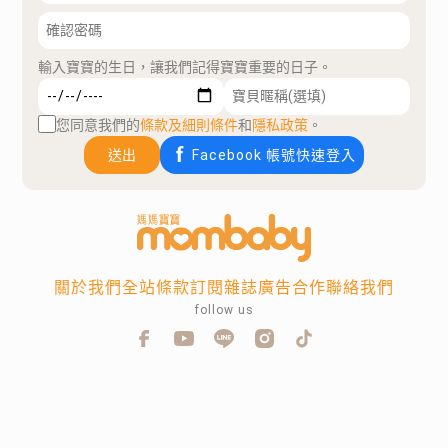
輸入寶寶的生日，讓我們記得寶寶重要的日子。
您同意我們的
條款及細則條件
和
隱私政策
。
送出
Facebook 帳號快速登入
關於我們
全站條款
訂閱雜誌
廣告合作
聯絡我們
follow us