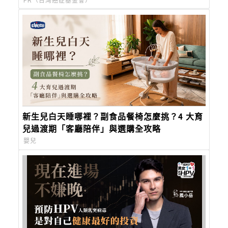
PR（台灣癌症基金會）
新生兒白天睡哪裡？副食品餐椅怎麼挑？4 大育
兒過渡期「客廳陪伴」與選購全攻略
嬰兒