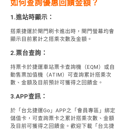
如何查詢優惠回饋金額？
1.進站時顯示：
搭乘捷運於閘門刷卡進出時，閘門螢幕均會
顯示目前累計之搭乘次數及金額。
2.票台查詢：
持票卡於捷運車站票卡查詢機（EQM）或自
動售票加值機（ATIM）可查詢累計搭乘次
數、金額及目前預計可獲得之回饋金。
3.APP查訊：
於「台北捷運Go」APP之「會員專區」綁定
儲值卡，可查詢票卡之累計搭乘次數、金額
及目前可獲得之回饋金。歡迎下載「台北捷