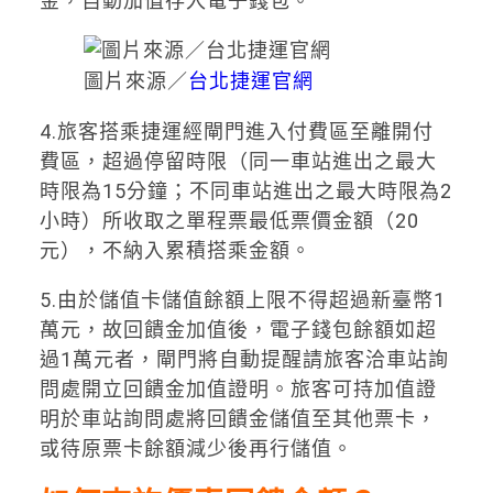
金，自動加值存入電子錢包。
圖片來源／
台北捷運官網
4.旅客搭乘捷運經閘門進入付費區至離開付
費區，超過停留時限（同一車站進出之最大
時限為15分鐘；不同車站進出之最大時限為2
小時）所收取之單程票最低票價金額（20
元），不納入累積搭乘金額。
5.由於儲值卡儲值餘額上限不得超過新臺幣1
萬元，故回饋金加值後，電子錢包餘額如超
過1萬元者，閘門將自動提醒請旅客洽車站詢
問處開立回饋金加值證明。旅客可持加值證
明於車站詢問處將回饋金儲值至其他票卡，
或待原票卡餘額減少後再行儲值。