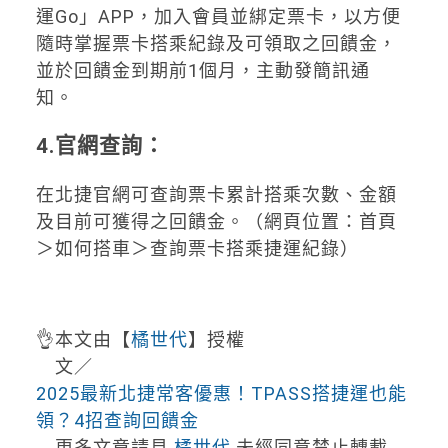
運Go」APP，加入會員並綁定票卡，以方便
隨時掌握票卡搭乘紀錄及可領取之回饋金，
並於回饋金到期前1個月，主動發簡訊通
知。
4.官網查詢：
在北捷官網可查詢票卡累計搭乘次數、金額
及目前可獲得之回饋金。（網頁位置：首頁
＞如何搭車＞查詢票卡搭乘捷運紀錄）
👌本文由【
橘世代
】授權
文／
2025最新北捷常客優惠！TPASS搭捷運也能
領？4招查詢回饋金
更多文章請見
橘世代
未經同意禁止轉載