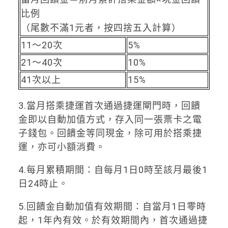
比例
（尾數不滿1元者，按四捨五入計算）
11～20次
5%
21～40次
10%
41次以上
15%
3.當月搭乘捷運首次通過捷運閘門時，回饋
金即以自動加值方式，存入同一張票卡之電
子錢包。回饋金等同現金，除可用於搭乘捷
運，亦可小額消費。
4.每月累積期間：自每月1日0時至該月最後1
日24時止。
5.回饋金自動加值有效期間：自當月1日零時
起，1年內有效。於有效期間內，首次通過捷