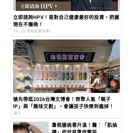
立即諮詢HPV！是對自己健康最好的投資，把握
現在不嫌晚！
PR（台灣癌症基金會）
搶先帶逛2026台灣文博會！齊聚人氣「親子
IP」與「趣味文創」，會讓孩子快樂到瘋掉！
親子
暑假腸病毒升溫！醫：「肌抽
躍」症狀是重症警訊