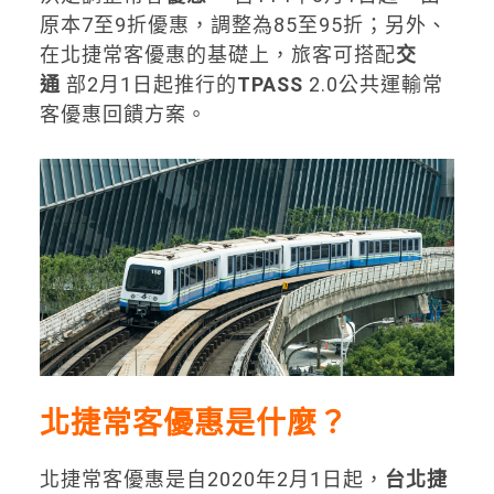
原本7至9折優惠，調整為85至95折；另外、
在北捷常客優惠的基礎上，旅客可搭配
交
通
部2月1日起推行的
TPASS
2.0公共運輸常
客優惠回饋方案。
北捷常客優惠是什麼？
北捷常客優惠是自2020年2月1日起，
台北捷