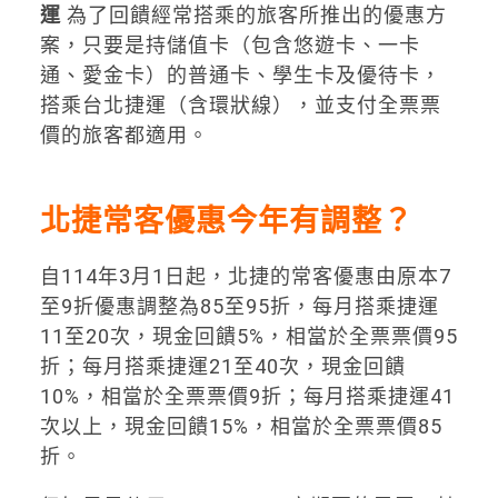
運
為了回饋經常搭乘的旅客所推出的優惠方
案，只要是​​持儲值卡（包含悠遊卡、一卡
通、愛金卡）的普通卡、學生卡及優待卡，
搭乘台北捷運（含環狀線），並支付全票票
價的旅客都適用。
北捷常客優惠今年有調整？
自114年3月1日起，北捷的常客優惠由原本7
至9折優惠調整為85至95折，每月搭乘捷運
11至20次，現金回饋5%，相當於全票票價95
折；每月搭乘捷運21至40次，現金回饋
10%，相當於全票票價9折；每月搭乘捷運41
次以上，現金回饋15%，相當於全票票價85
折。